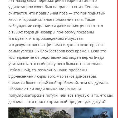
лет назад была пересмотрена теория о том, что
у динозавров хвост был направлен вниз. Теперь
считается, что правильная поза — это приподнятый
хвост и горизонтальное положение тела. Такое
заблуждение сохраняется даже несмотря на то, что
с 1990-х годов динозавры по-новому показаны
и в музеях, и в произведениях искусства,
и в документальных фильмах и даже в некоторых из
самых успешных блокбастеров всех времён. Если это
исследование о представлениях людей верно (надо
учитывать, что выборка у него была относительно
небольшой), то, возможно, наши проблемы
с донесением людям того, что такое динозавры,
является более серьёзной проблемой, чем мы думали.
Обращают ли люди внимание на наши
популяризаторские потуги, или всё впустую и то, что мы
делаем, — это просто приятный предмет для досуга?