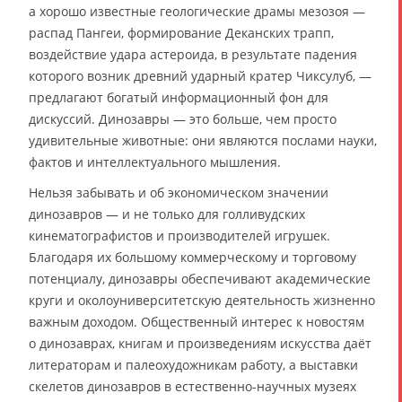
а хорошо известные геологические драмы мезозоя —
распад Пангеи, формирование Деканских трапп,
воздействие удара астероида, в результате падения
которого возник древний ударный кратер Чиксулуб, —
предлагают богатый информационный фон для
дискуссий. Динозавры — это больше, чем просто
удивительные животные: они являются послами науки,
фактов и интеллектуального мышления.
Нельзя забывать и об экономическом значении
динозавров — и не только для голливудских
кинематографистов и производителей игрушек.
Благодаря их большому коммерческому и торговому
потенциалу, динозавры обеспечивают академические
круги и околоуниверситетскую деятельность жизненно
важным доходом. Общественный интерес к новостям
о динозаврах, книгам и произведениям искусства даёт
литераторам и палеохудожникам работу, а выставки
скелетов динозавров в естественно-научных музеях