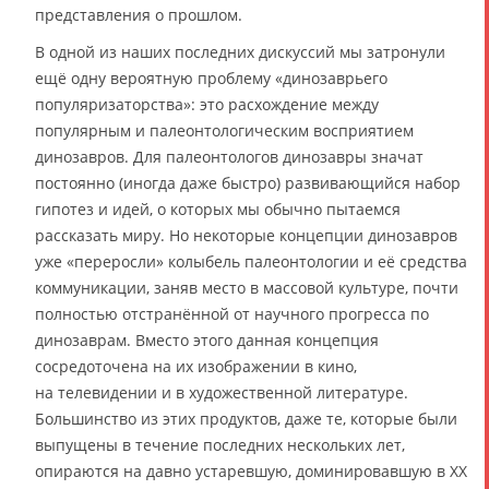
представления о прошлом.
В одной из наших последних дискуссий мы затронули
ещё одну вероятную проблему «динозаврьего
популяризаторства»: это расхождение между
популярным и палеонтологическим восприятием
динозавров. Для палеонтологов динозавры значат
постоянно (иногда даже быстро) развивающийся набор
гипотез и идей, о которых мы обычно пытаемся
рассказать миру. Но некоторые концепции динозавров
уже «переросли» колыбель палеонтологии и её средства
коммуникации, заняв место в массовой культуре, почти
полностью отстранённой от научного прогресса по
динозаврам. Вместо этого данная концепция
сосредоточена на их изображении в кино,
на телевидении и в художественной литературе.
Большинство из этих продуктов, даже те, которые были
выпущены в течение последних нескольких лет,
опираются на давно устаревшую, доминировавшую в XX