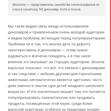
Мосхопс — представитель семейства тапиноцефалов из
Не
класса синапсид.
динозавр. Хотя и похож.
Мы также видим связь между использованием
динозавров и привлечением очень молодой аудитории
и видим проблему, встающую перед популяризаторами.
Проблема не в том, что многие дети по дефолту
заинтересованы в динозаврах — этому нужно
радоваться и всячески поощрять, а в том, какое
влияние это оказывает на старшую аудиторию. Многие
взрослые полагают, что всё, что связано с динозаврами
и, как следствие, с любыми другими доисторическими
животными, автоматически является «детским», часто
даже именно в смысле «для детей младшего школьного
возраста». И это значительно мешает тем, кто пытается
популяризировать палеонтологию или продавать
продукты, посвящённые этой науке, среди более
взрослой аудитории, особенно за пределами онлайн-