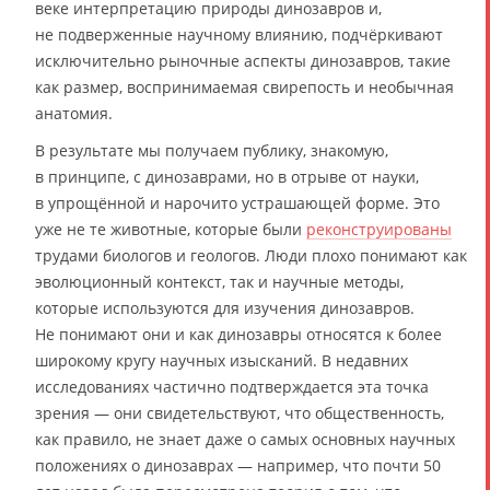
веке интерпретацию природы динозавров и,
не подверженные научному влиянию, подчёркивают
исключительно рыночные аспекты динозавров, такие
как размер, воспринимаемая свирепость и необычная
анатомия.
В результате мы получаем публику, знакомую,
в принципе, с динозаврами, но в отрыве от науки,
в упрощённой и нарочито устрашающей форме. Это
уже не те животные, которые были
реконструированы
трудами биологов и геологов. Люди плохо понимают как
эволюционный контекст, так и научные методы,
которые используются для изучения динозавров.
Не понимают они и как динозавры относятся к более
широкому кругу научных изысканий. В недавних
исследованиях частично подтверждается эта точка
зрения — они свидетельствуют, что общественность,
как правило, не знает даже о самых основных научных
положениях о динозаврах — например, что почти 50