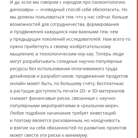
И да, если мы говорим с народом про палеонтологию,
динозавры — очевидный способ себя обезопасить. Но
мы должны пользоваться тем, что у нас сейчас больше
возможностей для сотрудничества, формирования
и продвижения кажущихся нам важными тем, чем
у предыдущих поколений исследователей. Нам всего-то
нужно прибегнуть к своему изобретательскому
мышлению и технологическим ноу-хау. Теперь люди
могут разрабатывать солидные научно-популярные
ресурсы без использования оплачиваемого труда
дизайнеров и разработчиков; продвижение продуктов
онлайн может быть, по большому счёту, бесплатным;
а растущая доступность печати 2D- и 3D-материалов
снижает финансовые риски, связанные с научно-
популярными мероприятиями в «реальном мире».
Любое подобное начинание требует инвестиций
и поэтому является рискованным, но находчивость
и взятие на себя обязанностей по развитию проектов
может свести эти риски к минимуму.