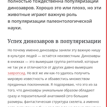
полностью тождественна популяризации
динозавров. Хорошо это или плохо, но эти
животные играют важную роль
в популяризации палеонтологической
науки.
Успех динозавров в популяризации
Но почему именно динозавры заняли эту важную нишу
в культуре людей — остаётся неизвестным. Динозавры
в книжках — это вымершая группа рептилий, которые
не так уж и отличаются от других давно вымерших
завропсид
. Но всё же им как-то удалось получить
мировую известность и обзавестись множеством
преданных поклонников. Я подозреваю, что это из-за
того, что динозавры уникальным образом обладают
сразу и поразительной анатомией (это большие
размеры, фантастическая структура скелета, а именно