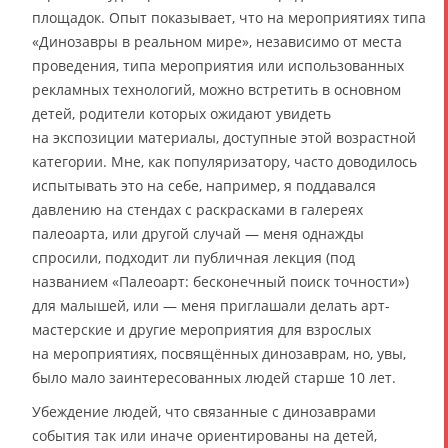
площадок. Опыт показывает, что на мероприятиях типа
«Динозавры в реальном мире», независимо от места
проведения, типа мероприятия или использованных
рекламных технологий, можно встретить в основном
детей, родители которых ожидают увидеть
на экспозиции материалы, доступные этой возрастной
категории. Мне, как популяризатору, часто доводилось
испытывать это на себе, например, я поддавался
давлению на стендах с раскрасками в галереях
палеоарта, или другой случай — меня однажды
спросили, подходит ли публичная лекция (под
названием «Палеоарт: бесконечный поиск точности»)
для малышей, или — меня приглашали делать арт-
мастерские и другие мероприятия для взрослых
на мероприятиях, посвящённых динозаврам, но, увы,
было мало заинтересованных людей старше 10 лет.
Убеждение людей, что связанные с динозаврами
события так или иначе ориентированы на детей,