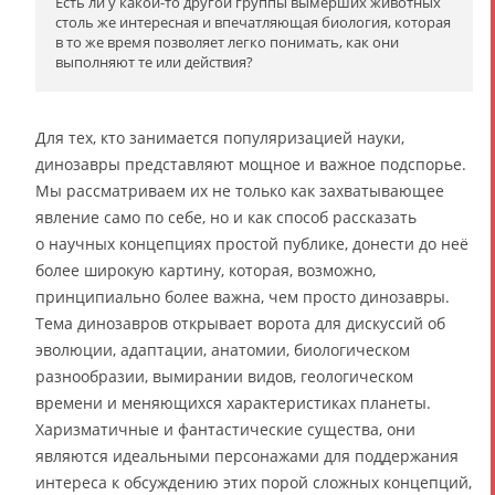
Есть ли у какой-то другой группы вымерших животных
столь же интересная и впечатляющая биология, которая
в то же время позволяет легко понимать, как они
выполняют те или действия?
Для тех, кто занимается популяризацией науки,
динозавры представляют мощное и важное подспорье.
Мы рассматриваем их не только как захватывающее
явление само по себе, но и как способ рассказать
о научных концепциях простой публике, донести до неё
более широкую картину, которая, возможно,
принципиально более важна, чем просто динозавры.
Тема динозавров открывает ворота для дискуссий об
эволюции, адаптации, анатомии, биологическом
разнообразии, вымирании видов, геологическом
времени и меняющихся характеристиках планеты.
Харизматичные и фантастические существа, они
являются идеальными персонажами для поддержания
интереса к обсуждению этих порой сложных концепций,