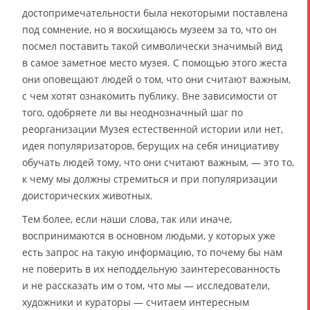
достопримечательности была некоторыми поставлена
под сомнение, но я восхищаюсь музеем за то, что он
посмел поставить такой символически значимый вид
в самое заметное место музея. С помощью этого жеста
они оповещают людей о том, что они считают важным,
с чем хотят ознакомить публику. Вне зависимости от
того, одобряете ли вы неоднозначный шаг по
реорганизации Музея естественной истории или нет,
идея популяризаторов, берущих на себя инициативу
обучать людей тому, что они считают важным, — это то,
к чему мы должны стремиться и при популяризации
доисторических животных.
Тем более, если наши слова, так или иначе,
воспринимаются в основном людьми, у которых уже
есть запрос на такую информацию, то почему бы нам
не поверить в их неподдельную заинтересованность
и не рассказать им о том, что мы — исследователи,
художники и кураторы — считаем интересным