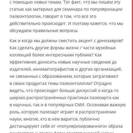
с помощью новых темам. Тот факт, что мы пишем эту
статью как материал для семинара по популяризации
палеонтологии, говорит о том, что всё это
действительно происходит. И поэтому кажется, что мы
обсуждаем правильные вопросы.
Как и когда мы должны сместить акцент с динозавров?
Как сделать другие формы жизни / части музейных
коллекций более интересными публике? Как
эффективнее доносить новые научные сведения до
издателей, кинематографистов и других организаций,
не связанных с образованием, которые затрагивают
в своих продуктах темы палеонтологии? Отрадно
видеть, что происходит больше дискуссий о когда-то
широко распространённых практиках палеоарта как
в научных, так и в популярных СМИ. Осознавая важную
роль, которую палеоарт играет в распространении
науки, многие, кто в нём варится, публично
дистанцируют себя от «популяризированного» образа