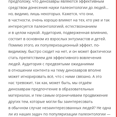
предположу, что динозавры являются эффективным
средством донесения науки палеонтологии до людей…
но, видимо, лишь некоторых. Кажется, что они,
в частности, очень хорошо влияют на тех, кто уже и так
интересуется палеонтологией, естествознанием
и в целом наукой. Аудитория, подверженная влиянию,
состоит в основном из взрослых энтузиастов и детей.
Помимо этого, их популяризационный эффект, по-
видимому, быстро сходит на нет, и он может фактически
стать препятствием для эффективного вовлечения
людей. Аудитория с предвзятыми ожиданиями
в отношении контента на тему динозавров вполне
может игнорировать всё, что с ними связано. А это
нас тревожит, так как, может быть, мы отдаём
динозаврам предпочтение в образовательных
материалах, и тем самым ограничиваем продвижение
других тем, которые могли бы заинтересовать
в обычном случае незаинтересованных людей? Не одна
ли из наших задач по популяризации палеонтологии —