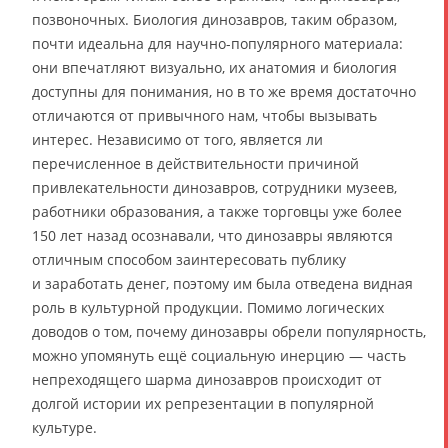
позвоночных. Биология динозавров, таким образом,
почти идеальна для научно-популярного материала:
они впечатляют визуально, их анатомия и биология
доступны для понимания, но в то же время достаточно
отличаются от привычного нам, чтобы вызывать
интерес. Независимо от того, является ли
перечисленное в действительности причиной
привлекательности динозавров, сотрудники музеев,
работники образования, а также торговцы уже более
150 лет назад осознавали, что динозавры являются
отличным способом заинтересовать публику
и заработать денег, поэтому им была отведена видная
роль в культурной продукции. Помимо логических
доводов о том, почему динозавры обрели популярность,
можно упомянуть ещё социальную инерцию — часть
непреходящего шарма динозавров происходит от
долгой истории их репрезентации в популярной
культуре.