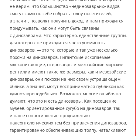
не верим, что большинство «нединозаврьих» видов
смогут сами по себе собрать толпу посетителей,
а значит, позволят получить доход, и нам приходится
придумывать, как они могут быть связаны
с динозаврами. Что характерно, единственные группы,
для которых не приходится часто упоминать
динозавров, — это те, которые и так уже несколько
похожи на динозавров. Гигантские ископаемые
млекопитающие, птерозавры и мезозойские морские
рептилии имеют такие же размеры, как и мезозойские
динозавры, они похожи на них своём устрашающем
облике, а значит, могут восприниматься публикой как
«динозавроподобные». Возможно, многие ошибочно
думают, что это и есть динозавры. Как посещение
музеев, ориентированное сугубо на динозавров, так
и наше сопротивление продвижению
палеонтологических тем без привлечения динозавров,
гарантированно обеспечивающих толпу, наталкивают