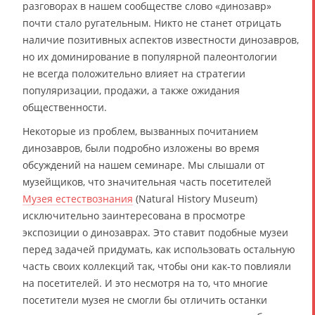
разговорах в нашем сообществе слово «динозавр»
почти стало ругательным. Никто не станет отрицать
наличие позитивных аспектов известности динозавров,
но их доминирование в популярной палеонтологии
не всегда положительно влияет на стратегии
популяризации, продажи, а также ожидания
общественности.
Некоторые из проблем, вызванных почитанием
динозавров, были подробно изложены во время
обсуждений на нашем семинаре. Мы слышали от
музейщиков, что значительная часть посетителей
Музея естествознания
(Natural History Museum)
исключительно заинтересована в просмотре
экспозиции о динозаврах. Это ставит подобные музеи
перед задачей придумать, как использовать остальную
часть своих коллекций так, чтобы они как-то повлияли
на посетителей. И это несмотря на то, что многие
посетители музея не смогли бы отличить останки