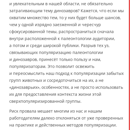
и увлекательным в нашей области, не обязательно
затрагивающим тему динозавров? Кажется, что если мы
охватим множество тем, то у них будет больше шансов,
чем у одной изрядно заезженной и чересчур
сфокусированной темы, распространиться сначала
внутри расположенной к палеонтологии аудитории,
а потом и среди широкой публики. Разрыв тех уз,
связывающих популяризацию палеонтологии
и динозавров, принесёт только пользу и нам,
популяризаторам. Это позволит освежить
и переосмыслить наш подход к популяризации забытых
групп животных и сосредоточиться на их, а не
«динозаврьих», особенностях, а не просто использовать
их для предоставления контекста жизни этой
сверхпопуляризированной группы.
Риск провала мешает многим из нас и нашим
работодателям далеко отклоняться от уже проверенных
на практике и действенных методов популяризации.