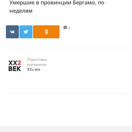
Умершие в провинции Бергамо, по
неделям
0
Подготовка
материала
XX2 век