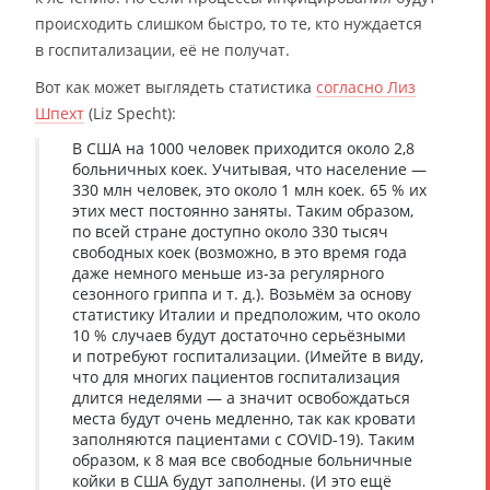
происходить слишком быстро, то те, кто нуждается
в госпитализации, её не получат.
Вот как может выглядеть статистика
согласно Лиз
Шпехт
(Liz Specht):
В США на 1000 человек приходится около 2,8
больничных коек. Учитывая, что население —
330 млн человек, это около 1 млн коек. 65 % их
этих мест постоянно заняты. Таким образом,
по всей стране доступно около 330 тысяч
свободных коек (возможно, в это время года
даже немного меньше из-за регулярного
сезонного гриппа и т. д.). Возьмём за основу
статистику Италии и предположим, что около
10 % случаев будут достаточно серьёзными
и потребуют госпитализации. (Имейте в виду,
что для многих пациентов госпитализация
длится неделями — а значит освобождаться
места будут очень медленно, так как кровати
заполняются пациентами с COVID-19). Таким
образом, к 8 мая все свободные больничные
койки в США будут заполнены. (И это ещё