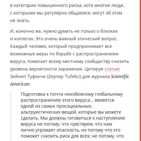
в категории повышенного риска, хотя многие люди,
с которыми мы регулярно общаемся, могут об этом
не знать.
И, конечно же, нужно думать не только о близких
и коллегах. Это очень важный этический вопрос.
Каждый человек, который предпринимает все
возможные меры по борьбе с распространением
вируса, помогает всему местному сообществу снизить
уровень вероятности заражения. Цитируя
статью
Зейнеп Туфекчи (Zeynep Tufekci) для журнала
Scientific
:
American
Подготовка к почти неизбежному глобальному
распространению этого вируса… является
одной из самых просоциальных,
альтруистических вещей, которые вы можете
сделать. Мы должны готовиться к наступлению
вируса не потому, что чувствуем, что нам
лично угрожает опасность, но потому что это
поможет снизить риск для всех; не потому, что