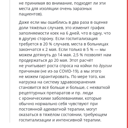
не принимая во внимание, подходят ли эти
места для изоляции очень заразных
пациентов).
Даже если мы ошиблись в два раза в оценке
доли тяжёлых случаев, это изменит график
заполняемости коек на 6 дней, что в одну, что
в другую сторону. Если госпитализация
требуется в 20 % случаев, места в больницах
закончатся к 2 мая. Если только в 5 % — мы
можем дотянуть до 14 мая. 2,5 % позволят нам
продержаться до 20 мая. Этот расчёт
не учитывает роста спроса на койки по
другим
причинам (не из-за COVID-19), а мы этого
не можем гарантировать. По мере того, как
нагрузка на систему здравоохранения
становится всё больше и больше, с нехваткой
рецептурных препаратов и пр. люди
с хроническими заболеваниями, которые
обычно нормально себя чувствуют при
постоянной адекватной терапии, могут
оказаться в тяжёлом состоянии, требующем
госпитализации и интенсивной терапии.