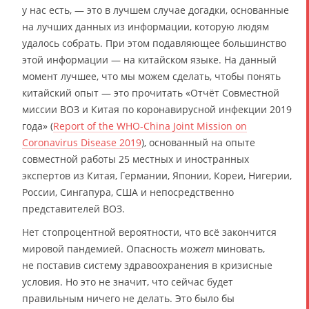
у нас есть, — это в лучшем случае догадки, основанные
на лучших данных из информации, которую людям
удалось собрать. При этом подавляющее большинство
этой информации — на китайском языке. На данный
момент лучшее, что мы можем сделать, чтобы понять
китайский опыт — это прочитать «Отчёт Совместной
миссии ВОЗ и Китая по коронавирусной инфекции 2019
года» (
Report of the WHO-China Joint Mission on
Coronavirus Disease 2019
), основанный на опыте
совместной работы 25 местных и иностранных
экспертов из Китая, Германии, Японии, Кореи, Нигерии,
России, Сингапура, США и непосредственно
представителей ВОЗ.
Нет стопроцентной вероятности, что всё закончится
мировой пандемией. Опасность
может
миновать,
не поставив систему здравоохранения в кризисные
условия. Но это не значит, что сейчас будет
правильным ничего не делать. Это было бы