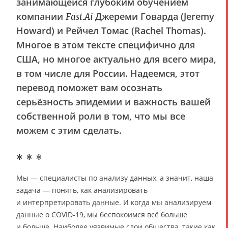
занимающейся глубоким обучением
компании
Джереми Говарда (Jeremy
Fast.Ai
Howard) и Рейчел Томас (Rachel Thomas).
Многое в этом тексте специфично для
США, но многое актуально для всего мира,
в том числе для России. Надеемся, этот
перевод поможет вам осознать
серьёзность эпидемии и важность вашей
собственной роли в том, что мы все
можем с этим сделать.
* * *
Мы — специалисты по анализу данных, а значит, наша
задача — понять, как анализировать
и интерпретировать данные. И когда мы анализируем
данные о COVID-19, мы беспокоимся всё больше
и больше. Наиболее уязвимые слои общества, такие как