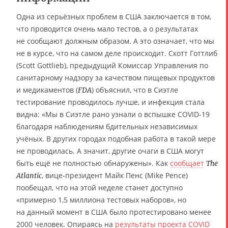
Одна из серьёзных проблем в США заключается в том,
что проводится очень мало тестов, а о результатах
не сообщают должным образом. А это означает, что мы
не в курсе, что на самом деле происходит. Скотт Готтлиб
(Scott Gottlieb), предыдущий Комиссар Управления по
санитарному надзору за качеством пищевых продуктов
и медикаментов (
) объяснил, что в Сиэтле
FDA
тестирование проводилось лучше, и инфекция стала
видна: «Мы в Сиэтле рано узнали о вспышке COVID-19
благодаря наблюдениям бдительных независимых
учёных. В других городах подобная работа в такой мере
не проводилась. А значит, другие очаги в США могут
быть ещё не полностью обнаружены». Как
сообщает
The
, вице-президент Майк Пенс (Mike Pence)
Atlantic
пообещал, что на этой неделе станет доступно
«примерно 1,5 миллиона тестовых наборов», но
на данный момент в США было протестировано менее
2000 человек. Опираясь на
результаты проекта COVID