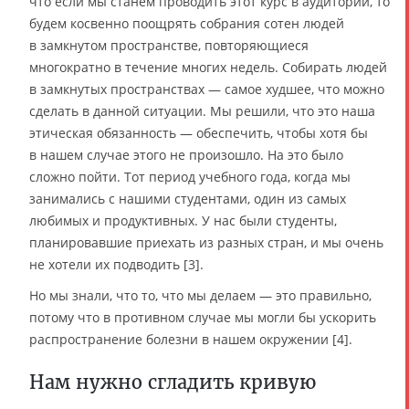
что если мы станем проводить этот курс в аудитории, то
будем косвенно поощрять собрания сотен людей
в замкнутом пространстве, повторяющиеся
многократно в течение многих недель. Собирать людей
в замкнутых пространствах — самое худшее, что можно
сделать в данной ситуации. Мы решили, что это наша
этическая обязанность — обеспечить, чтобы хотя бы
в нашем случае этого не произошло. На это было
сложно пойти. Тот период учебного года, когда мы
занимались с нашими студентами, один из самых
любимых и продуктивных. У нас были студенты,
планировавшие приехать из разных стран, и мы очень
не хотели их подводить [3].
Но мы знали, что то, что мы делаем — это правильно,
потому что в противном случае мы могли бы ускорить
распространение болезни в нашем окружении [4].
Нам нужно сгладить кривую