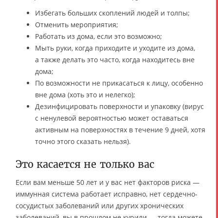
Избегать больших скоплений людей и толпы;
Отменить мероприятия;
Работать из дома, если это возможно;
Мыть руки, когда приходите и уходите из дома,
а также делать это часто, когда находитесь вне
дома;
По возможности не прикасаться к лицу, особенно
вне дома (хоть это и нелегко);
Дезинфицировать поверхности и упаковку (вирус
с ненулевой вероятностью может оставаться
активным на поверхностях в течение 9 дней, хотя
точно этого сказать нельзя).
Это касается не только вас
Если вам меньше 50 лет и у вас нет факторов риска —
иммунная система работает исправно, нет сердечно-
сосудистых заболеваний или других хронических
заболеваний, вы в прошлом не курили — тогда можете