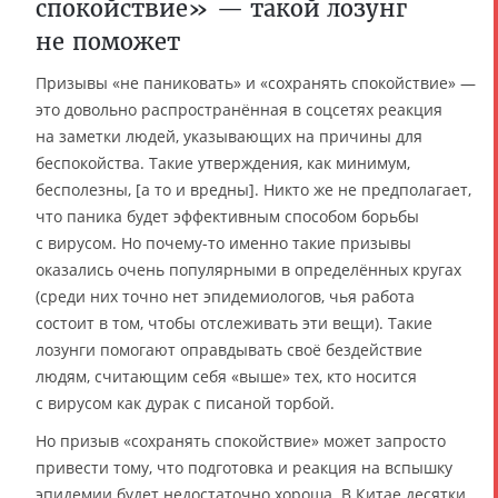
спокойствие» — такой лозунг
не поможет
Призывы «не паниковать» и «сохранять спокойствие» —
это довольно распространённая в соцсетях реакция
на заметки людей, указывающих на причины для
беспокойства. Такие утверждения, как минимум,
бесполезны, [а то и вредны]. Никто же не предполагает,
что паника будет эффективным способом борьбы
с вирусом. Но почему-то именно такие призывы
оказались очень популярными в определённых кругах
(среди них точно нет эпидемиологов, чья работа
состоит в том, чтобы отслеживать эти вещи). Такие
лозунги помогают оправдывать своё бездействие
людям, считающим себя «выше» тех, кто носится
с вирусом как дурак с писаной торбой.
Но призыв «сохранять спокойствие» может запросто
привести тому, что подготовка и реакция на вспышку
эпидемии будет недостаточно хороша. В Китае десятки