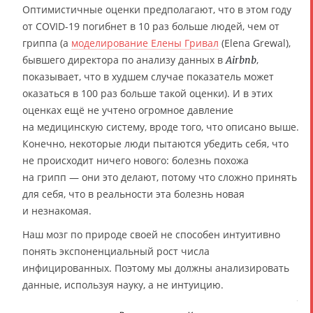
Оптимистичные оценки предполагают, что в этом году
от COVID-19 погибнет в 10 раз больше людей, чем от
гриппа (а
моделирование Елены Гривал
(Elena Grewal),
бывшего директора по анализу данных в
,
Airbnb
показывает, что в худшем случае показатель может
оказаться в 100 раз больше такой оценки). И в этих
оценках ещё не учтено огромное давление
на медицинскую систему, вроде того, что описано выше.
Конечно, некоторые люди пытаются убедить себя, что
не происходит ничего нового: болезнь похожа
на грипп — они это делают, потому что сложно принять
для себя, что в реальности эта болезнь новая
и незнакомая.
Наш мозг по природе своей не способен интуитивно
понять экспоненциальный рост числа
инфицированных. Поэтому мы должны анализировать
данные, используя науку, а не интуицию.