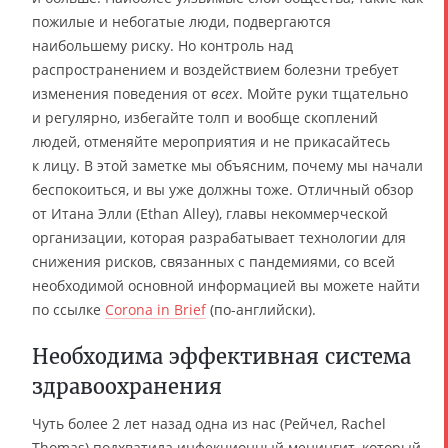
пожилые и небогатые люди, подвергаются
наибольшему риску. Но контроль над
распространением и воздействием болезни требует
изменения поведения от
всех
. Мойте руки тщательно
и регулярно, избегайте толп и вообще скоплений
людей, отменяйте мероприятия и не прикасайтесь
к лицу. В этой заметке мы объясним, почему мы начали
беспокоиться, и вы уже должны тоже. Отличный обзор
от Итана Элли (Ethan Alley), главы некоммерческой
организации, которая разрабатывает технологии для
снижения рисков, связанных с пандемиями, со всей
необходимой основной информацией вы можете найти
по ссылке
Corona in Brief
(по-английски).
Необходима эффективная система
здравоохранения
Чуть более 2 лет назад одна из нас (Рейчел, Rachel
Thomas) подхватила инфекционный менингит, который