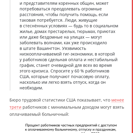
и представителям коренных общин, может
потребоваться преодолевать огромные
расстояния, чтобы получить помощь, если
таковая потребуется. Люди, живущие
в стеснённых условиях — будь то в социальном
жилье, домах престарелых, тюрьмах, приютах
или даже бездомные на улицах — могут
заболевать волнами, как уже происходило
в штате Вашингтон. Уязвимость
низкооплачиваемой гиг-экономики, в которой
у работников сдельная оплата и нестабильный
график, станет очевидной для всех во время
этого кризиса. Спросите у 60 % работников
США, которые получают почасовую оплату,
насколько им легко взять отпуск, когда он
необходим.
Бюро трудовой статистики США показывает, что
менее
трети
работников с минимальным доходом могут взять
оплачиваемый больничный: