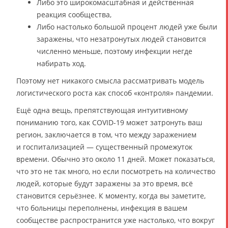
Либо это широкомасштабная и действенная
реакция сообщества,
Либо настолько большой процент людей уже были
заражены, что незатронутых людей становится
численно меньше, поэтому инфекции негде
набирать ход.
Поэтому нет никакого смысла рассматривать модель
логистического роста как способ «контроля» пандемии.
Ещё одна вещь, препятствующая интуитивному
пониманию того, как COVID-19 может затронуть ваш
регион, заключается в том, что между заражением
и госпитализацией — существенный промежуток
времени. Обычно это около 11 дней. Может показаться,
что это не так много, но если посмотреть на количество
людей, которые будут заражены за это время, всё
становится серьёзнее. К моменту, когда вы заметите,
что больницы переполнены, инфекция в вашем
сообществе распространится уже настолько, что вокруг