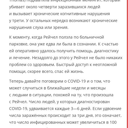
убивает около четверти заразившихся людей
и вызывает хронические когнитивные нарушения
у трети. У остальных нередко возникают хронические
нарушения слуха или зрения.
К моменту, когда Рейчел ползла по больничной
парковке, она уже едва ли была в сознании. К счастью
ей оперативно удалось получить помощь, диагностику
и лечение. Незадолго до этого у Рейчел не было никаких
проблем со здоровьем. Быстрый доступ к неотложной
помощи, скорее всего, спас ей жизнь.
Теперь давайте поговорим о COVID-19 и о том, что
может случиться в ближайшие недели и месяцы
с людьми в ситуации, похожей на ту, что произошла
с Рейчел. Число людей, у которых диагностирован
COVID-19, удваивается каждые 3—6 дней. Если удвоение
числа заражённых происходит за три дня, это означает,
что число инфицированных может увеличиться в 100