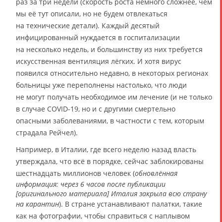
раз за три недели (скорость роста немного сложнее, чем
мы её тут описали, но не будем отвлекаться
на технические детали). Каждый десятый
инфицированный нуждается в госпитализации
на несколько недель, и большинству из них требуется
искусственная вентиляция лёгких. И хотя вирус
появился относительно недавно, в некоторых регионах
больницы уже переполнены настолько, что люди
не могут получать необходимое им лечение (и не только
в случае COVID-19, но и с другими смертельно
опасными заболеваниями, в частности с тем, которым
страдала Рейчел).
Например, в Италии, где всего неделю назад власть
утверждала, что всё в порядке, сейчас заблокированы
шестнадцать миллионов человек (
обновлённая
информация: через 6 часов после публикации
[оригинального материала] Италия закрыла всю страну
на карантин
). В стране устанавливают палатки, такие
как на фотографии, чтобы справиться с наплывом