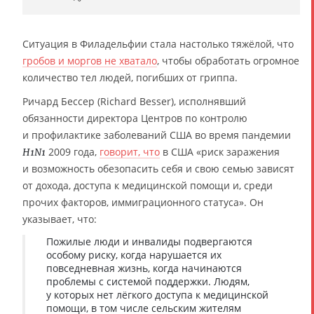
Ситуация в Филадельфии стала настолько тяжёлой, что
гробов и моргов не хватало
, чтобы обработать огромное
количество тел людей, погибших от гриппа.
Ричард Бессер (Richard Besser), исполнявший
обязанности директора Центров по контролю
и профилактике заболеваний США во время пандемии
2009 года,
говорит, что
в США «риск заражения
H1N1
и возможность обезопасить себя и свою семью зависят
от дохода, доступа к медицинской помощи и, среди
прочих факторов, иммиграционного статуса». Он
указывает, что:
Пожилые люди и инвалиды подвергаются
особому риску, когда нарушается их
повседневная жизнь, когда начинаются
проблемы с системой поддержки. Людям,
у которых нет лёгкого доступа к медицинской
помощи, в том числе сельским жителям