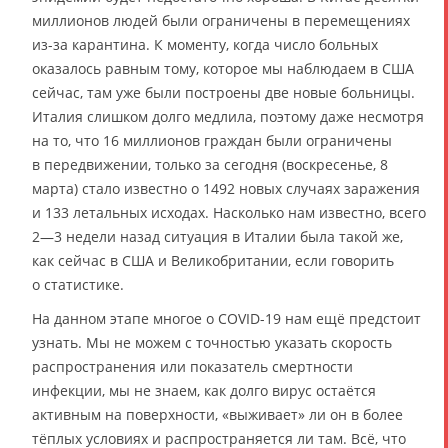
миллионов людей были ограничены в перемещениях
из-за карантина. К моменту, когда число больных
оказалось равным тому, которое мы наблюдаем в США
сейчас, там уже были построены две новые больницы.
Италия слишком долго медлила, поэтому даже несмотря
на то, что 16 миллионов граждан были ограничены
в передвижении, только за сегодня (воскресенье, 8
марта) стало известно о 1492 новых случаях заражения
и 133 летальных исходах. Насколько нам известно, всего
2—3 недели назад ситуация в Италии была такой же,
как сейчас в США и Великобритании, если говорить
о статистике.
На данном этапе многое о COVID-19 нам ещё предстоит
узнать. Мы не можем с точностью указать скорость
распространения или показатель смертности
инфекции, мы не знаем, как долго вирус остаётся
активным на поверхности, «выживает» ли он в более
тёплых условиях и распространяется ли там. Всё, что