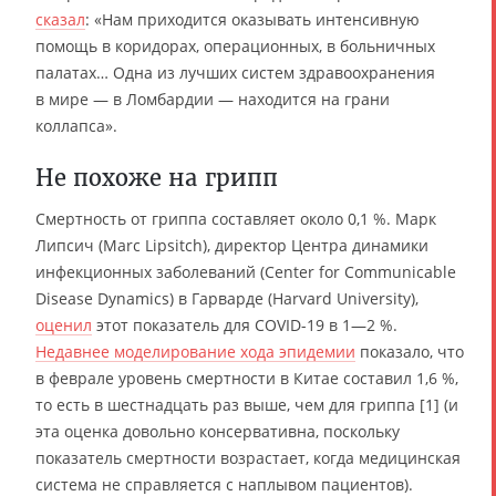
сказал
: «Нам приходится оказывать интенсивную
помощь в коридорах, операционных, в больничных
палатах… Одна из лучших систем здравоохранения
в мире — в Ломбардии — находится на грани
коллапса».
Не похоже на грипп
Смертность от гриппа составляет около 0,1 %. Марк
Липсич (Marc Lipsitch), директор Центра динамики
инфекционных заболеваний (Center for Communicable
Disease Dynamics) в Гарварде (Harvard University),
оценил
этот показатель для COVID-19 в 1—2 %.
Недавнее моделирование хода эпидемии
показало, что
в феврале уровень смертности в Китае составил 1,6 %,
то есть в шестнадцать раз выше, чем для гриппа [1] (и
эта оценка довольно консервативна, поскольку
показатель смертности возрастает, когда медицинская
система не справляется с наплывом пациентов).