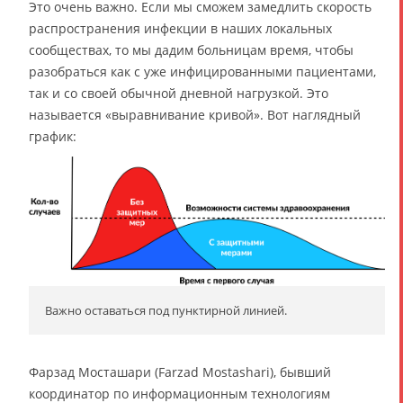
Это очень важно. Если мы сможем замедлить скорость
распространения инфекции в наших локальных
сообществах, то мы дадим больницам время, чтобы
разобраться как с уже инфицированными пациентами,
так и со своей обычной дневной нагрузкой. Это
называется «выравнивание кривой». Вот наглядный
график:
Важно оставаться под пунктирной линией.
Фарзад Мосташари (Farzad Mostashari), бывший
координатор по информационным технологиям