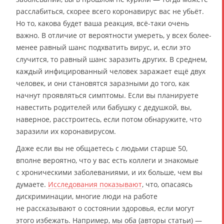
расслабиться, скорее всего коронавирус вас не убьёт.
Но то, какова будет ваша реакция, всё-таки очень
важно. В отличие от вероятности умереть, у всех более-
менее равный шанс подхватить вирус, и, если это
случится, то равный шанс заразить других. В среднем,
каждый инфицированный человек заражает ещё двух
человек, и они становятся заразными до того, как
начнут проявляться симптомы. Если вы планируете
навестить родителей или бабушку с дедушкой, вы,
наверное, расстроитесь, если потом обнаружите, что
заразили их коронавирусом.
Даже если вы не общаетесь с людьми старше 50,
вполне вероятно, что у вас есть коллеги и знакомые
с хроническими заболеваниями, и их больше, чем вы
думаете.
Исследования показывают
, что, опасаясь
дискриминации, многие люди на работе
не рассказывают о состоянии здоровья, если могут
этого избежать. Например, мы оба (авторы статьи) —