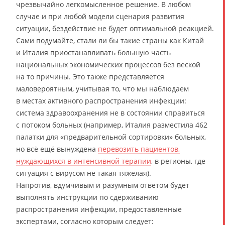
чрезвычайно легкомысленное решение. В любом
случае и при любой модели сценария развития
ситуации, бездействие не будет оптимальной реакцией.
Сами подумайте, стали ли бы такие страны как Китай
и Италия приостанавливать большую часть
национальных экономических процессов без веской
на то причины. Это также представляется
маловероятным, учитывая то, что мы наблюдаем
в местах активного распространения инфекции:
система здравоохранения не в состоянии справиться
с потоком больных (например, Италия разместила 462
палатки для «предварительной сортировки» больных,
но всё ещё вынуждена
перевозить пациентов,
нуждающихся в интенсивной терапии
, в регионы, где
ситуация с вирусом не такая тяжёлая).
Напротив, вдумчивым и разумным ответом будет
выполнять инструкции по сдерживанию
распространения инфекции, предоставленные
экспертами, согласно которым следует: