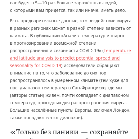
вас будет в 5—10 раз больше заражённых людей,
с которыми вам придётся, так или иначе, иметь дело.
Есть предварительные данные, что воздействие вируса
в разных регионах может в разной степени зависеть от
климата. В публикации «Анализ температур и широт
в прогнозировании возможной степени
распространения и сезонности COVID-19» (
Temperature
and latitude analysis to predict potential spread and
seasonality for COVID-19
) исследователи обращают
внимание на то, что заболевание до сих пор
распространялось в умеренном климате (тем хуже для
нас: диапазон температур в Сан-Франциско, где мы
[авторы статьи] живём, почти совпадает с диапазоном
температур, пригодных для распространения вируса.
Большие населённые пункты Европы, включая Лондон,
также попадают в этот диапазон).
«Только без паники — сохраняйте