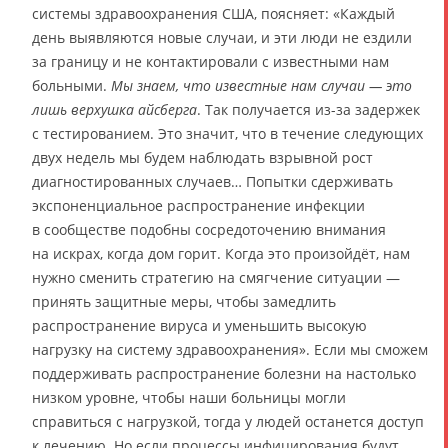
системы здравоохранения США, поясняет: «Каждый
день выявляются новые случаи, и эти люди не ездили
за границу и не контактировали с известными нам
больными.
Мы знаем, что известные нам случаи — это
лишь верхушка айсберга
. Так получается из-за задержек
с тестированием. Это значит, что в течение следующих
двух недель мы будем наблюдать взрывной рост
диагностированных случаев… Попытки сдерживать
экспоненциальное распространение инфекции
в сообществе подобны сосредоточению внимания
на искрах, когда дом горит. Когда это произойдёт, нам
нужно сменить стратегию на смягчение ситуации —
принять защитные меры, чтобы замедлить
распространение вируса и уменьшить высокую
нагрузку на систему здравоохранения». Если мы сможем
поддерживать распространение болезни на настолько
низком уровне, чтобы наши больницы могли
справиться с нагрузкой, тогда у людей останется доступ
к лечению. Но если процессы инфицирования будут