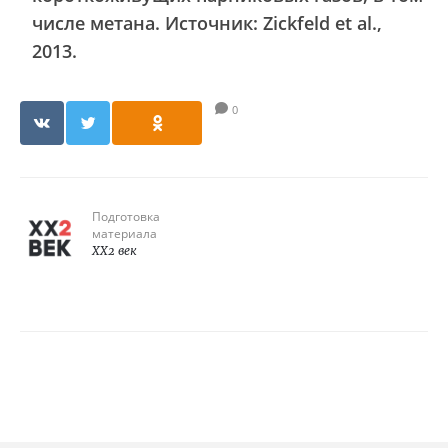
числе метана. Источник: Zickfeld et al.,
2013.
0
Подготовка
материала
XX2 век