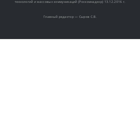
технологий и массовых коммуникаций (Роскомнадзор) 13.12.2016 г.
Главный редактор — Сыров С.В.