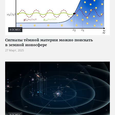
КОСМОС
Сигналы тёмной материи можно поискать
в земной ионосфере
27 Март, 2025
КОСМОС