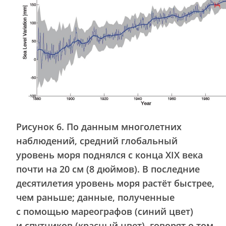
Рисунок 6. По данным многолетних
наблюдений, средний глобальный
уровень моря поднялся с конца XIX века
почти на 20 см (8 дюймов). В последние
десятилетия уровень моря растёт быстрее,
чем раньше; данные, полученные
с помощью мареографов (синий цвет)
и спутников (красный цвет), говорят о том,