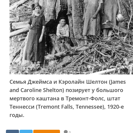
Семья Джеймса и Кэролайн Шелтон (James
and Caroline Shelton) позирует у большого
мертвого каштана в Тремонт-Фолс, штат
Теннесси (Tremont Falls, Tennessee), 1920-е
годы.
0