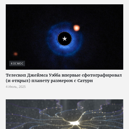
КОСМОС
Телескоп Джеймса Уэбба впервые сфотографировал
(и открыл) планету размером с Сатурн
4 Июль, 2025