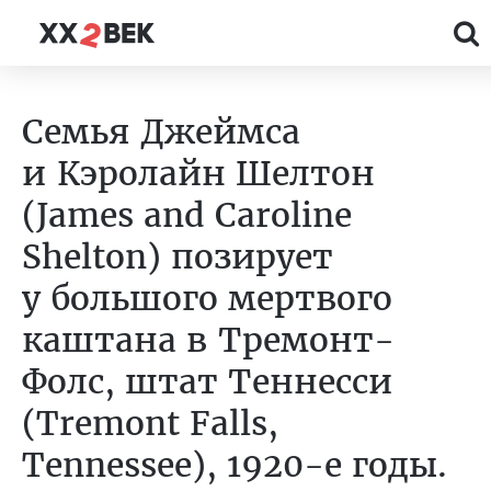
Семья Джеймса
и Кэролайн Шелтон
(James and Caroline
Shelton) позирует
у большого мертвого
каштана в Тремонт-
Фолс, штат Теннесси
(Tremont Falls,
Tennessee), 1920-е годы.