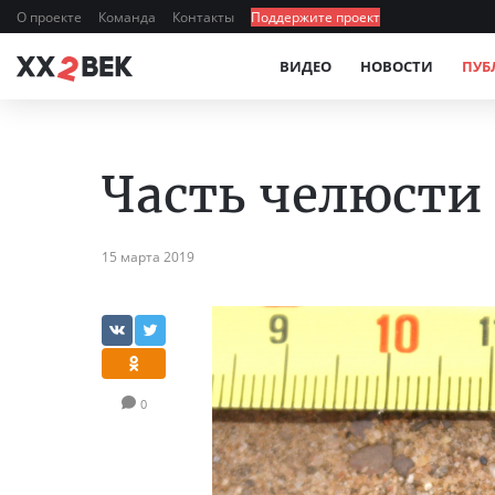
О проекте
Команда
Контакты
Поддержите проект
ВИДЕО
НОВОСТИ
ПУБ
Часть челюсти 
15 марта 2019
0