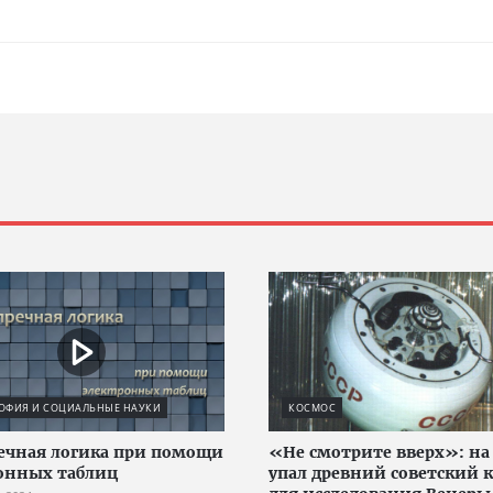
ОФИЯ И СОЦИАЛЬНЫЕ НАУКИ
КОСМОС
ечная логика при помощи
«Не смотрите вверх»: н
онных таблиц
упал древний советский 