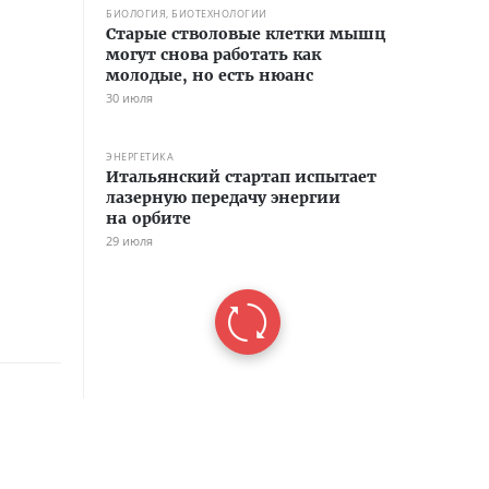
БИОЛОГИЯ, БИОТЕХНОЛОГИИ
Старые стволовые клетки мышц
могут снова работать как
молодые, но есть нюанс
30 июля
ЭНЕРГЕТИКА
Итальянский стартап испытает
лазерную передачу энергии
на орбите
29 июля