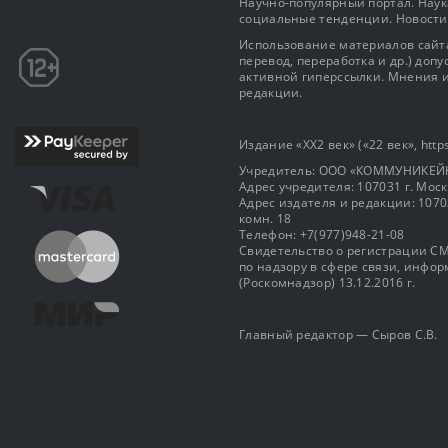
Научно-популярный портал. Наука
социальные тенденции. Новости
Использование материалов сайта
перевод, переработка и др.) доп
активной гиперссылки. Мнения и
редакции.
Издание «XX2 век» («22 век», https
Учредитель: OOO «КОММУНИКЕЙ
Адрес учредителя: 107031 г. Москва
Адрес издателя и редакции: 107031 
комн. 18
Телефон: +7(977)948-21-08
Свидетельство о регистрации СМ
по надзору в сфере связи, инф
(Роскомнадзор) 13.12.2016 г.
Главный редактор — Сыров С.В.