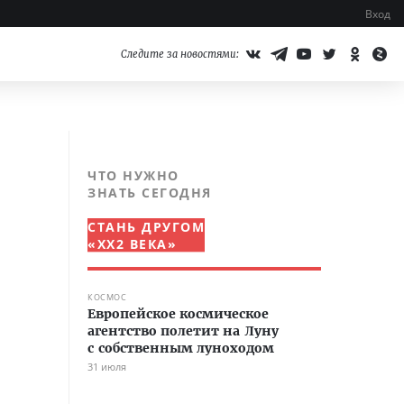
Вход
Следите за новостями:
ЧТО НУЖНО
ЗНАТЬ СЕГОДНЯ
СТАНЬ ДРУГОМ
«XX2 ВЕКА»
КОСМОС
Европейское космическое
агентство полетит на Луну
с собственным луноходом
31 июля