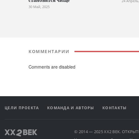
становятся чище
24 Апрель
30 Май, 2025
КОММЕНТАРИИ
Comments are disabled
ЦЕЛИ ПРОЕКТА
КОМАНДА И АВТОРЫ
КОНТАКТЫ
© 2014 — 2025 XX2 ВЕК. ОТКР