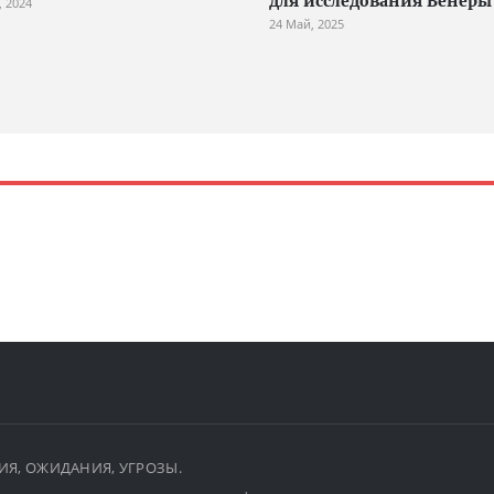
для исследования Венеры
, 2024
24 Май, 2025
ЫТИЯ, ОЖИДАНИЯ, УГРОЗЫ.