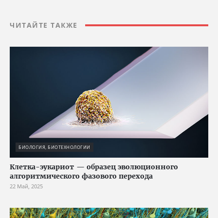
ЧИТАЙТЕ ТАКЖЕ
БИОЛОГИЯ, БИОТЕХНОЛОГИИ
Клетка-эукариот — образец эволюционного
алгоритмического фазового перехода
22 Май, 2025