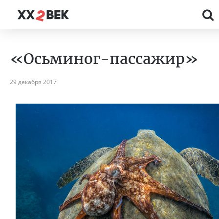
«Осьминог-пассажир»
29 декабря 2017