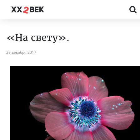
«На свету».
29 декабря 2017