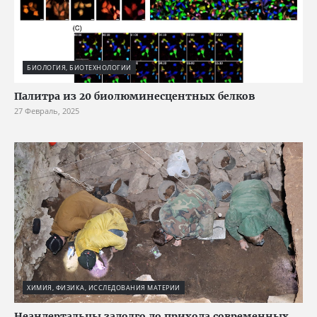
БИОЛОГИЯ, БИОТЕХНОЛОГИИ
Палитра из 20 биолюминесцентных белков
27 Февраль, 2025
ХИМИЯ, ФИЗИКА, ИССЛЕДОВАНИЯ МАТЕРИИ
Неандертальцы задолго до прихода современных