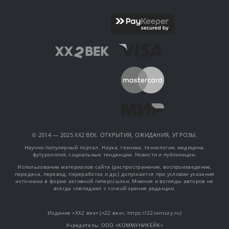
© 2014 — 2025 XX2 ВЕК. ОТКРЫТИЯ, ОЖИДАНИЯ, УГРОЗЫ.
Научно-популярный портал. Наука, техника, технологии, медицина,
футурология, социальные тенденции. Новости и публикации.
Использование материалов сайта (распространение, воспроизведение,
передача, перевод, переработка и др.) допускается при условии указания
источника в форме активной гиперссылки. Мнения и взгляды авторов не
всегда совпадают с точкой зрения редакции.
Издание «XX2 век» («22 век», https://22century.ru)
Учредитель: OOO «КОММУНИКЕЙК»