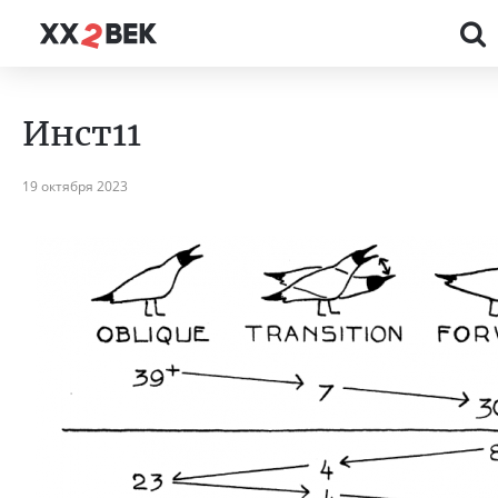
Инст11
19 октября 2023