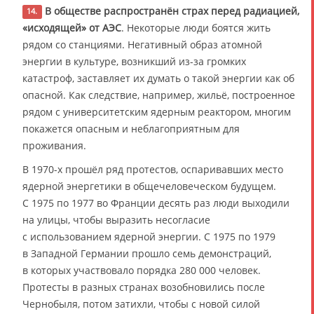
В обществе распространён страх перед радиацией,
14.
«исходящей» от АЭС
. Некоторые люди боятся жить
рядом со станциями. Негативный образ атомной
энергии в культуре, возникший из-за громких
катастроф, заставляет их думать о такой энергии как об
опасной. Как следствие, например, жильё, построенное
рядом с университетским ядерным реактором, многим
покажется опасным и неблагоприятным для
проживания.
В 1970-х прошёл ряд протестов, оспаривавших место
ядерной энергетики в общечеловеческом будущем.
С 1975 по 1977 во Франции десять раз люди выходили
на улицы, чтобы выразить несогласие
с использованием ядерной энергии. С 1975 по 1979
в Западной Германии прошло семь демонстраций,
в которых участвовало порядка 280 000 человек.
Протесты в разных странах возобновились после
Чернобыля, потом затихли, чтобы с новой силой