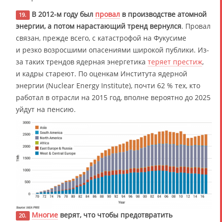
В 2012-м году был
провал
в производстве атомной
19.
энергии, а потом нарастающий тренд вернулся
. Провал
связан, прежде всего, с катастрофой на Фукусиме
и резко возросшими опасениями широкой публики. Из-
за таких трендов ядерная энергетика
теряет престиж
,
и кадры стареют. По оценкам Института ядерной
энергии (Nuclear Energy Institute), почти 62 % тех, кто
работал в отрасли на 2015 год, вполне вероятно до 2025
уйдут на пенсию.
Многие
верят, что чтобы предотвратить
20.