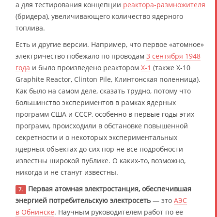
а для тестирования концепции
реактора-размножителя
(бридера), увеличивающего количество ядерного
топлива.
Есть и другие версии. Например, что первое «атомное»
электричество побежало по проводам
3 сентября 1948
года
и было произведено реактором
X-1
(также X-10
Graphite Reactor, Clinton Pile, Клинтонская поленница).
Как было на самом деле, сказать трудно, потому что
большинство экспериментов в рамках ядерных
программ США и СССР, особенно в первые годы этих
программ, происходили в обстановке повышенной
секретности и о некоторых экспериментальных
ядерных объектах до сих пор не все подробности
известны широкой публике. О каких-то, возможно,
никогда и не станут известны.
Первая атомная электростанция, обеспечившая
7.
энергией потребительскую электросеть
— это
АЭС
в Обнинске
. Научным руководителем работ по её