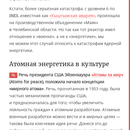
Кстати, более серьёзная катастрофа, с уровнем 6 по
, известная как
«Кыштымская авария»
, произошла
INES
на производственном объединении «Маяк»
в Челябинской области. Но так как тот реактор имел
отношение к «военке», а не к «энергетике», мы
не можем этот случай относить к катастрофам ядерной
энергетики.
Атомная энергетика в культуре
Речь президента США Эйзенхауэра
«Атомы за мир»
10.
(Atoms for peace), положила начало концепции
«мирного атома»
. Речь, прочитанная в 1953 году, была
частью механизмов пропаганды США,
и предназначалась для того, чтобы увеличить
лояльность граждан к атомным разработкам. Атомные
военные разработки можно вести и в мирных целях —
такова была ключевая идея речи. Донеся это до