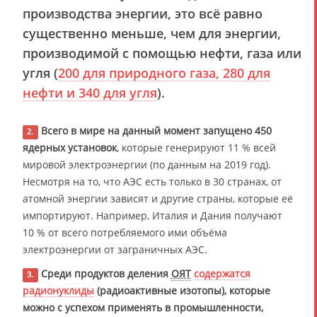
производства энергии, это всё равно
существенно меньше, чем для энергии,
производимой с помощью нефти, газа или
угля (
200 для природного газа, 280 для
нефти и 340 для угля
).
Всего в мире на данный момент запущено 450
2.
ядерных установок
, которые генерируют 11 % всей
мировой электроэнергии (по данным на 2019 год).
Несмотря на то, что АЭС есть только в 30 странах, от
атомной энергии зависят и другие страны, которые её
импортируют. Например, Италия и Дания получают
10 % от всего потребляемого ими объёма
электроэнергии от заграничных АЭС.
Среди продуктов деления
ОЯТ
содержатся
3.
радионуклиды
(радиоактивные изотопы), которые
можно с успехом применять в промышленности,