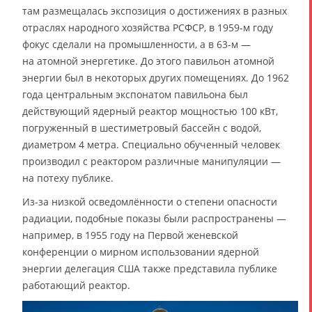
там размещалась экспозиция о достижениях в разных
отраслях народного хозяйства РСФСР, в 1959-м году
фокус сделали на промышленности, а в 63-м —
на атомной энергетике. До этого павильон атомной
энергии был в некоторых других помещениях. До 1962
года центральным экспонатом павильона был
действующий ядерный реактор мощностью 100 кВт,
погруженный в шестиметровый бассейн с водой,
диаметром 4 метра. Специально обученный человек
производил с реактором различные манипуляции —
на потеху публике.
Из-за низкой осведомлённости о степени опасности
радиации, подобные показы были распространены —
например, в 1955 году на Первой женевской
конференции о мирном использовании ядерной
энергии делегация США также представила публике
работающий реактор.