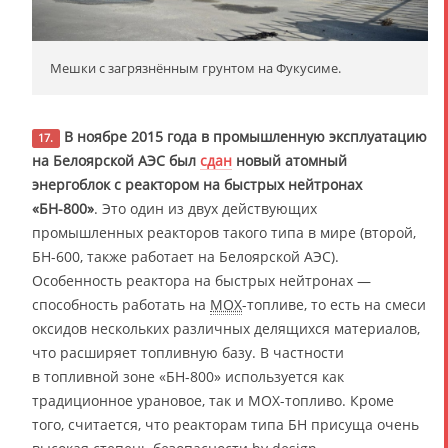
Мешки с загрязнённым грунтом на Фукусиме.
В ноябре 2015 года в промышленную эксплуатацию
17.
на Белоярской АЭС был
сдан
новый атомный
энергоблок с реактором на быстрых нейтронах
«БН-800»
. Это один из двух действующих
промышленных реакторов такого типа в мире (второй,
БН-600, также работает на Белоярской АЭС).
Особенность реактора на быстрых нейтронах —
способность работать на
MOX
-топливе, то есть на смеси
оксидов нескольких различных делящихся материалов,
что расширяет топливную базу. В частности
в топливной зоне «БН-800» используется как
традиционное урановое, так и MOX-топливо. Кроме
того, считается, что реакторам типа БН присуща очень