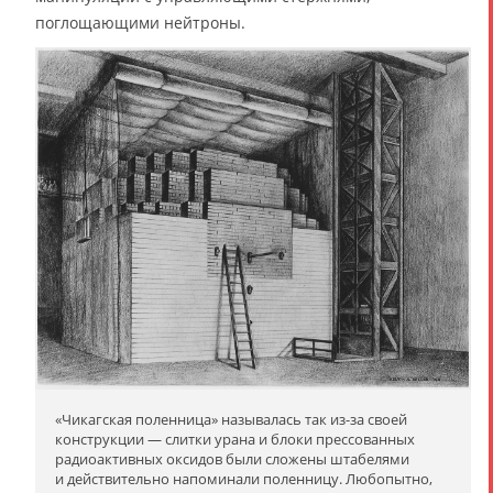
поглощающими нейтроны.
«Чикагская поленница» называлась так из-за своей
конструкции — слитки урана и блоки прессованных
радиоактивных оксидов были сложены штабелями
и действительно напоминали поленницу. Любопытно,