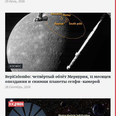
29 Июль, 2026
КОСМОС
BepiColombo: четвёртый облёт Меркурия, 11 месяцев
опоздания и снимки планеты селфи-камерой
28 Сентябрь, 2024