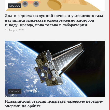
КОСМОС
Два-в-одном: из лунной почвы и углекислого газа
научились извлекать одновременно кислород
и воду. Правда, пока только в лаборатории
11 Август, 2025
КОСМОС
Итальянский стартап испытает лазерную передачу
энергии на орбите