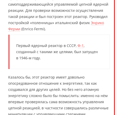
самоподдерживающейся управляемой цепной ядерной
реакции. Для проверки возможности осуществления
такой реакции и был построен этот реактор. Руководил
постройкой «поленницы» итальянский физик
Энрико
Ферми
(Enrico Fermi).
Первый ядерный реактор в СССР,
Ф-1
,
созданный с такими же целями, был запущен
в 1946-м году.
Казалось бы, этот реактор имеет довольно
опосредованное отношение к энергетике, так как
создавался для других целей. Но без него атомную
энергетику сложно было бы помыслить: именно на нём
впервые проверялась сама возможность управления
цепной реакцией, в частности совершались различные
манипуляции с управляющими стержнями,