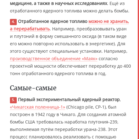
медицине, а также в научных исследованиях
. Ещё из
отработанного ядерного топлива можно делать бомбы.
Отработанное ядерное топливо
можно не хранить,
4.
а перерабатывать
. Например, преобразовывать уран
и плутоний в форму смешанного оксида (в таком виде
его можно повторно использовать в энергетике). Для
этого существуют специальные установки. Например,
производственное объединение «Маяк»
согласно
проектной мощности обеспечивает переработку до 400
тонн отработанного ядерного топлива в год.
Самые-самые
Первый экспериментальный ядерный реактор
,
5.
«Чикагская поленница-1»
(Chicago pile, CP-1), был
построен в 1942 году в Чикаго. Для создания атомной
бомбы США требовалась наработка плутония-239,
выполняемая путём переработки урана-238. Этот
процесс планировалось реализовать с помощью