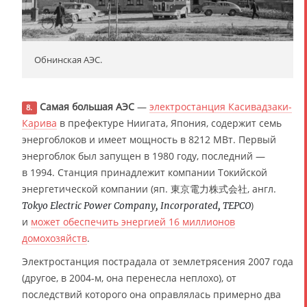
Обнинская АЭС.
Самая большая АЭС
—
электростанция Касивадзаки-
8.
Карива
в префектуре Ниигата, Япония, содержит семь
энергоблоков и имеет мощность в 8212 МВт. Первый
энергоблок был запущен в 1980 году, последний —
в 1994. Станция принадлежит компании Токийской
энергетической компании (яп. 東京電力株式会社, англ.
)
Tokyo Electric Power Company, Incorporated, TEPCO
и
может обеспечить энергией 16 миллионов
домохозяйств
.
Электростанция пострадала от землетрясения 2007 года
(другое, в 2004-м, она перенесла неплохо), от
последствий которого она оправлялась примерно два