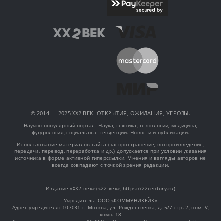
© 2014 — 2025 XX2 ВЕК. ОТКРЫТИЯ, ОЖИДАНИЯ, УГРОЗЫ.
Научно-популярный портал. Наука, техника, технологии, медицина,
футурология, социальные тенденции. Новости и публикации.
Использование материалов сайта (распространение, воспроизведение,
передача, перевод, переработка и др.) допускается при условии указания
источника в форме активной гиперссылки. Мнения и взгляды авторов не
всегда совпадают с точкой зрения редакции.
Издание «XX2 век» («22 век», https://22century.ru)
Учредитель: OOO «КОММУНИКЕЙК»
Адрес учредителя: 107031 г. Москва, ул. Рождественка, д. 5/7 стр. 2, пом. V,
комн. 18