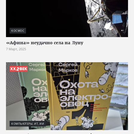
КОСМОС
«Афина» неудачно села на Луну
7 Март, 2025
КОМПЬЮТЕРЫ, ИТ, ИИ