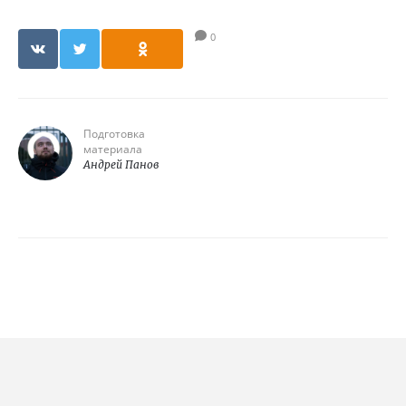
0
Подготовка
материала
Андрей Панов