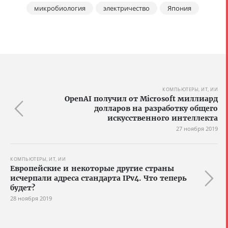
микробиология
электричество
Япония
КОМПЬЮТЕРЫ, ИТ, ИИ
OpenAI получил от Microsoft миллиард
долларов на разработку общего
искусственного интеллекта
27 ноября 2019
КОМПЬЮТЕРЫ, ИТ, ИИ
Европейские и некоторые другие страны
исчерпали адреса стандарта IPv4. Что теперь
будет?
28 ноября 2019