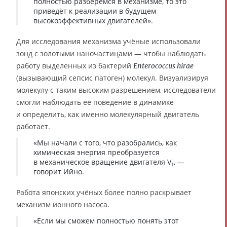
полностью разберёмся в механизме, то это
приведёт к реализации в будущем
высокоэффективных двигателей».
Для исследования механизма учёные использовали
зонд с золотыми наночастицами — чтобы наблюдать
работу выделенных из бактерий
Enterococcus hirae
(вызывающий сепсис патоген) молекул. Визуализируя
молекулу с таким высоким разрешением, исследователи
смогли наблюдать её поведение в динамике
и определить, как именно молекулярный двигатель
работает.
«Мы начали с того, что разобрались, как
химическая энергия преобразуется
в механическое вращение двигателя V
, —
1
говорит Ийно.
Работа японских учёных более полно раскрывает
механизм ионного насоса.
«Если мы сможем полностью понять этот