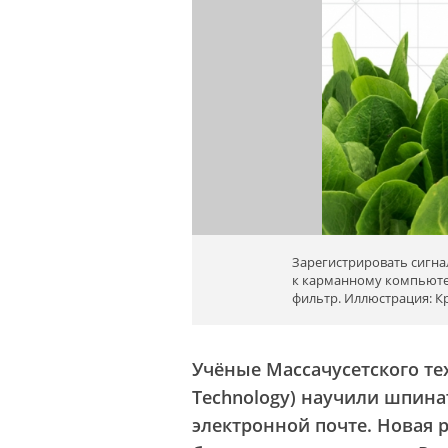
Зарегистрировать сигн
к карманному компьютер
фильтр. Иллюстрация: К
Учёные Массачусетского тех
Technology) научили шпина
электронной почте. Новая 