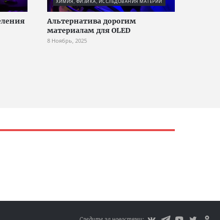
ХИМИЯ, ФИЗИКА, ИССЛЕДОВАНИЯ МАТЕРИИ
еления
Альтернатива дорогим
материалам для OLED
8 Ноябрь, 2025
Следите за новостями: