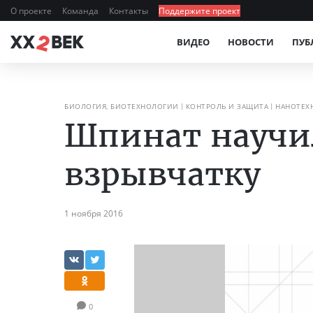
О проекте
Команда
Контакты
Поддержите проект
ВИДЕО
НОВОСТИ
ПУБ
БИОЛОГИЯ, БИОТЕХНОЛОГИИ
КОНТРОЛЬ И ЗАЩИТА
НАНОТЕХ
Шпинат научи
взрывчатку
1 ноября 2016
0