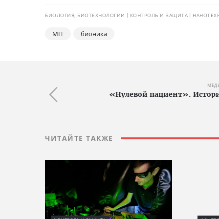
БИОЛОГИЯ, БИОТЕХНОЛОГИИ
КОНТРОЛЬ И ЗАЩИТА
НАНОТЕХ
MIT
бионика
МЕД
«Нулевой пациент». Истор
ЧИТАЙТЕ ТАКЖЕ