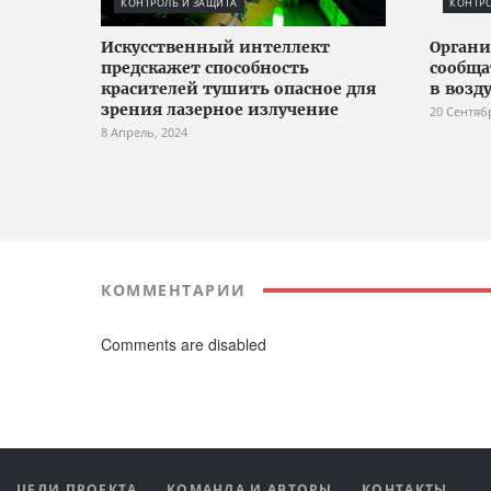
КОНТРОЛЬ И ЗАЩИТА
КОНТРО
Искусственный интеллект
Органи
предскажет способность
сообща
красителей тушить опасное для
в возд
зрения лазерное излучение
20 Сентяб
8 Апрель, 2024
КОММЕНТАРИИ
Comments are disabled
ЦЕЛИ ПРОЕКТА
КОМАНДА И АВТОРЫ
КОНТАКТЫ