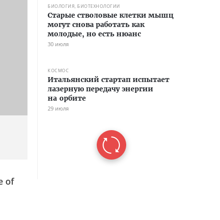
БИОЛОГИЯ, БИОТЕХНОЛОГИИ
Старые стволовые клетки мышц
могут снова работать как
молодые, но есть нюанс
30 июля
КОСМОС
Итальянский стартап испытает
лазерную передачу энергии
на орбите
29 июля
e of