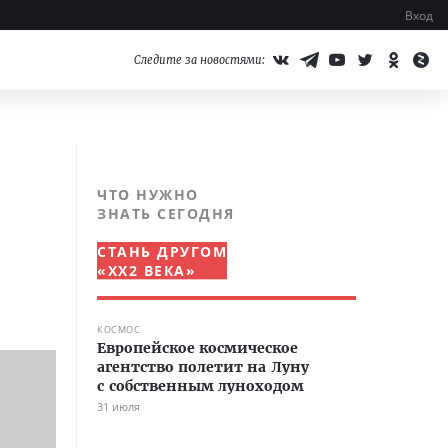
Вход
Следите за новостями:
ЧТО НУЖНО
ЗНАТЬ СЕГОДНЯ
СТАНЬ ДРУГОМ
«XX2 ВЕКА»
КОСМОС
Европейское космическое
агентство полетит на Луну
с собственным луноходом
31 июля