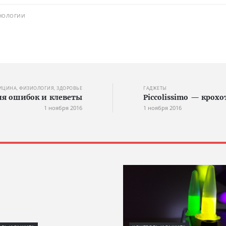
НОЛОГИИ
ИЦИНА, ФИЗИОЛОГИЯ, ЗДОРОВЬЕ
ГАДЖЕТЫ
ия ошибок и клеветы
Piccolissimo — кро
1 ноября 2016
1 ноября 2016