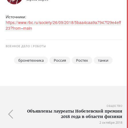
Источники:
https://www.rbc.ru/society/26/09/2018/5baa4caa9a7947f29e4eff
23?from=main
ВОЕННОЕ ДЕЛО
РОБОТЫ
бронетехника
Россия
Ростех
танки
ОБЩЕСТВО
Объявлены лауреаты Нобелевской премии
2018 года в области физики
2 октября 2018