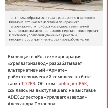
Танк Т-72Б3 образца 2014 года в раскраске для танкового
биатлона. Отличается наличием панорамного
тепловизионного прибора командира, увеличенной
мощностью двигателя, автоматом переключения передач
и системой управления движения с речевым
информатором критических режимов работы узлов.
Входящая в «Ростех» корпорация
«Уралвагонзавод» разрабатывает
альтернативный «Армате»
робототехнический комплекс на базе
танка
Т-72БЗ
. Об этом
сообщает РБК
,
ссылаясь на выступавшего на выставке
ADEX директора «Уралвагонзавода»
Александра Потапова.