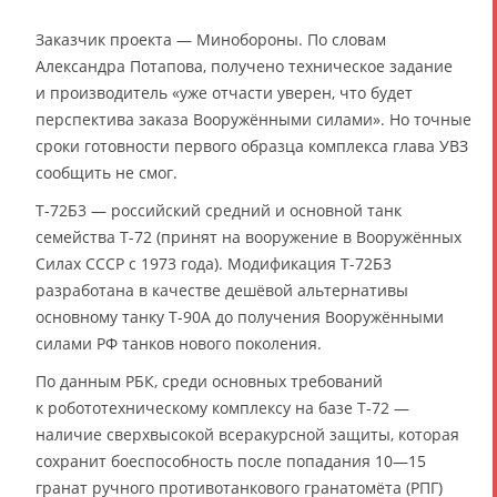
Заказчик проекта — Минобороны. По словам
Александра Потапова, получено техническое задание
и производитель «уже отчасти уверен, что будет
перспектива заказа Вооружёнными силами». Но точные
сроки готовности первого образца комплекса глава УВЗ
сообщить не смог.
Т-72Б3 — российский средний и основной танк
семейства Т-72 (принят на вооружение в Вооружённых
Силах СССР с 1973 года). Модификация Т-72Б3
разработана в качестве дешёвой альтернативы
основному танку Т-90А до получения Вооружёнными
силами РФ танков нового поколения.
По данным РБК, среди основных требований
к робототехническому комплексу на базе Т-72 —
наличие сверхвысокой всеракурсной защиты, которая
сохранит боеспособность после попадания 10—15
гранат ручного противотанкового гранатомёта (РПГ)