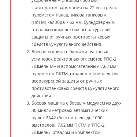
укороченным стволом 4000 мм)
с автоматом заряжания на 22 выстрела,
пулемётом Калашникова танковым
(ПКТМ) калибра 7,62 мм, бульдозерным
отвалом и комплектом всеракурсной
защиты от ручных противотанковых
средств кумулятивного действия.
Боевая машина с блоками пусковых
установок реактивных огнемётов РПО-2
«Шмель-М» и вспомогательным 7,62 мм
пулемётом ПКТМ, отвалом и комплектом
всеракурсной защиты от ручных
противотанковых средств кумулятивного
действия.
Боевая машина с боевым модулем из двух
30-миллиметровых автоматических
пушек 2А42 (боекомплект до 1000
выстрелов), 7,62 мм ПКТМ и РПО-2
«Шмель», отвалом и комплектом