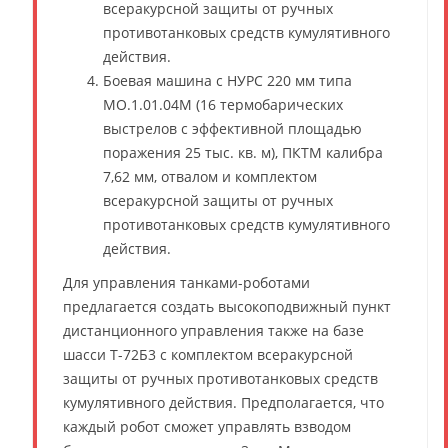
всеракурсной защиты от ручных
противотанковых средств кумулятивного
действия.
Боевая машина с НУРС 220 мм типа
МО.1.01.04М (16 термобарических
выстрелов с эффективной площадью
поражения 25 тыс. кв. м), ПКТМ калибра
7,62 мм, отвалом и комплектом
всеракурсной защиты от ручных
противотанковых средств кумулятивного
действия.
Для управления танками-роботами
предлагается создать высокоподвижный пункт
дистанционного управления также на базе
шасси Т-72Б3 с комплектом всеракурсной
защиты от ручных противотанковых средств
кумулятивного действия. Предполагается, что
каждый робот сможет управлять взводом