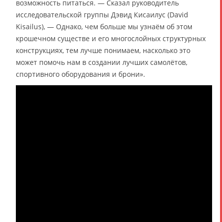
возможность питаться. — Сказал руководитель
исследовательской группы Дэвид Кисаилус (David
Kisailus), — Однако, чем больше мы узнаём об этом
крошечном существе и его многослойных структурных
конструкциях, тем лучше понимаем, насколько это
может помочь нам в создании лучших самолётов,
спортивного оборудования и брони».