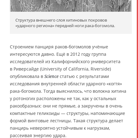
Структура внешнего слоя хитиновых покровов
«ударного региона» передней ноги рака-богомола.
Строением панциря раков-богомолов учёные
интересуются давно. Ещё в 2012 году группа
исследователей из Калифорнийского университета
в Риверсайде (University of California, Riverside)
опубликовала в
статью с результатами
Science
исследования внутренней области ударного «когтя»
рака-богомола. Тогда выяснилось, что волокна хитина
у ротоногих расположены не так, как у остальных
ракообразных: они не прямые, а закручены в очень
компактные геликоиды — структуры, напоминающие
формой винтовые лестницы. Такая структура делает
панцирь невероятно устойчивым к нагрузкам,
рассеивая энергию удара.