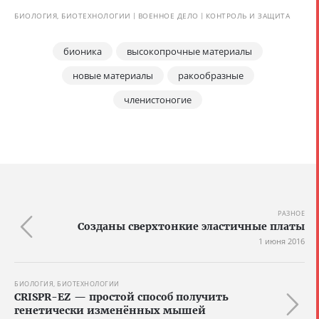
БИОЛОГИЯ, БИОТЕХНОЛОГИИ
ВОЕННОЕ ДЕЛО
КОНТРОЛЬ И ЗАЩИТА
бионика
высокопрочные материалы
новые материалы
ракообразные
членистоногие
РАЗНОЕ
Созданы сверхтонкие эластичные платы
1 июня 2016
БИОЛОГИЯ, БИОТЕХНОЛОГИИ
CRISPR-EZ — простой способ получить
генетически изменённых мышей