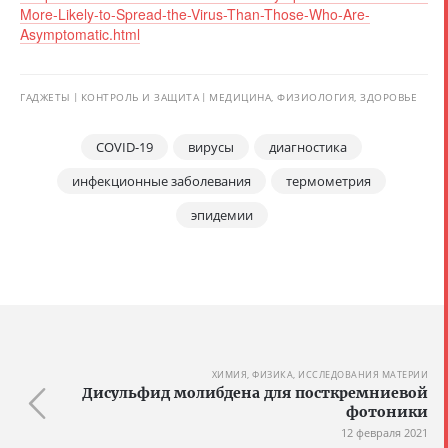
More-Likely-to-Spread-the-Virus-Than-Those-Who-Are-
Asymptomatic.html
ГАДЖЕТЫ
КОНТРОЛЬ И ЗАЩИТА
МЕДИЦИНА, ФИЗИОЛОГИЯ, ЗДОРОВЬЕ
COVID-19
вирусы
диагностика
инфекционные заболевания
термометрия
эпидемии
ХИМИЯ, ФИЗИКА, ИССЛЕДОВАНИЯ МАТЕРИИ
Дисульфид молибдена для посткремниевой
фотоники
12 февраля 2021