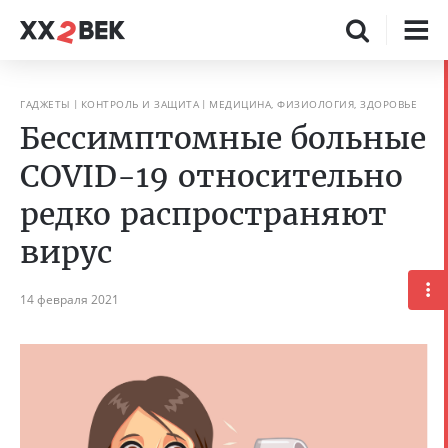
ГАДЖЕТЫ
КОНТРОЛЬ И ЗАЩИТА
МЕДИЦИНА, ФИЗИОЛОГИЯ, ЗДОРОВЬЕ
Бессимптомные больные
COVID-19 относительно
редко распространяют
вирус
14 февраля 2021