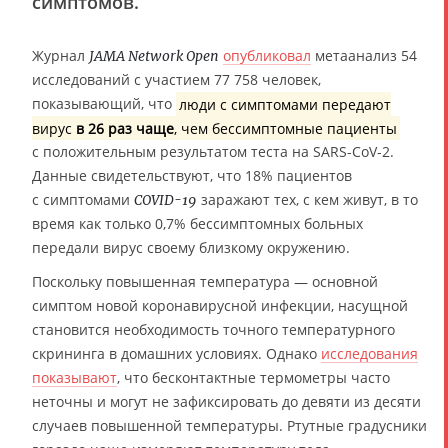
симптомов.
Журнал
опубликовал
метаанализ 54
JAMA Network Open
исследований с участием 77 758 человек,
показывающий, что
люди с симптомами передают
вирус
в 26 раз чаще
, чем бессимптомные пациенты
с положительным результатом теста на SARS-CoV-2.
Данные свидетельствуют, что 18% пациентов
с симптомами
заражают тех, с кем живут, в то
COVID-19
время как только 0,7% бессимптомных больных
передали вирус своему близкому окружению.
Поскольку повышенная температура — основной
симптом новой коронавирусной инфекции, насущной
становится необходимость точного температурного
скрининга в домашних условиях. Однако
исследования
показывают
, что бесконтактные термометры часто
неточны и могут не зафиксировать до девяти из десяти
случаев повышенной температуры. Ртутные градусники