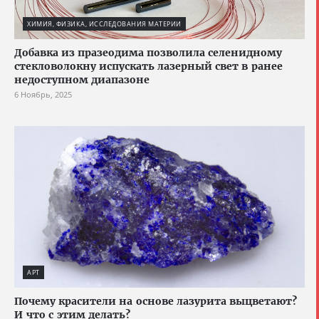
ХИМИЯ, ФИЗИКА, ИССЛЕДОВАНИЯ МАТЕРИИ
Добавка из празеодима позволила селенидному
стекловолокну испускать лазерный свет в ранее
недоступном диапазоне
6 Ноябрь, 2025
АРТ
Почему красители на основе лазурита выцветают?
И что с этим делать?