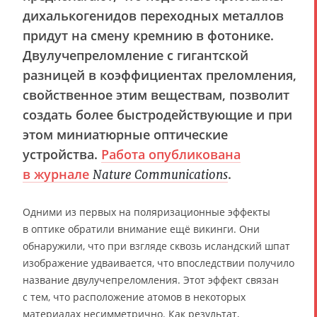
дихалькогенидов переходных металлов
придут на смену кремнию в фотонике.
Двулучепреломление с гигантской
разницей в коэффициентах преломления,
свойственное этим веществам, позволит
создать более быстродействующие и при
этом миниатюрные оптические
устройства.
Работа опубликована
в журнале
.
Nature Communications
Одними из первых на поляризационные эффекты
в оптике обратили внимание ещё викинги. Они
обнаружили, что при взгляде сквозь исландский шпат
изображение удваивается, что впоследствии получило
название двулучепреломления. Этот эффект связан
с тем, что расположение атомов в некоторых
материалах несимметрично. Как результат,