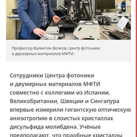
Профессор Валентин Волков, Центр фотоники
и двумерных материалов МФТИ.
Сотрудники Центра фотоники
и двумерных материалов МФТИ
совместно с коллегами из Испании,
Великобритании, Швеции и Сингапура
впервые измерили гигантскую оптическую
анизотропию в слоистых кристаллах
дисульфида молибдена. Учёные
предполагают, что подобные кристаллы