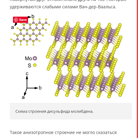
удерживаются слабыми силами Ван-дер-Ваальса.
Save
Схема строения дисульфида молибдена.
Такое анизотропное строение не могло сказаться