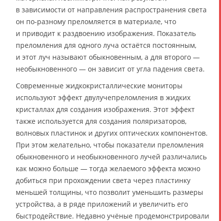
в зависимости от направления распространения света
он по-разному преломляется в материале, что
и приводит к раздвоению изображения. Показатель
преломления для одного луча остаётся постоянным,
и этот луч называют обыкновенным, а для второго —
необыкновенного — он зависит от угла падения света.
Современные жидкокристаллические мониторы
используют эффект двулучепреломления в жидких
кристаллах для создания изображения. Этот эффект
также используется для создания поляризаторов,
волновых пластинок и других оптических компонентов.
При этом желательно, чтобы показатели преломления
обыкновенного и необыкновенного лучей различались
как можно больше — тогда желаемого эффекта можно
добиться при прохождении света через пластинку
меньшей толщины, что позволит уменьшить размеры
устройства, а в ряде приложений и увеличить его
быстродействие. Недавно учёные продемонстрировали