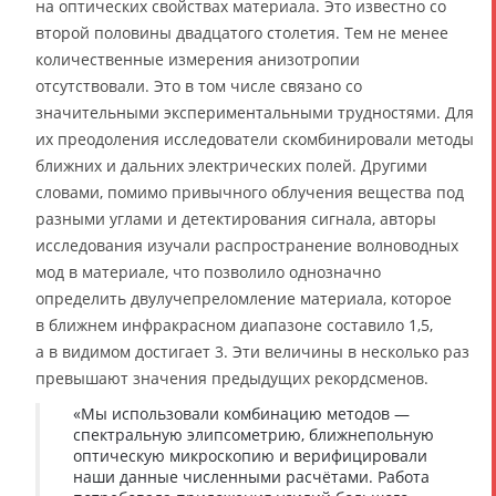
на оптических свойствах материала. Это известно со
второй половины двадцатого столетия. Тем не менее
количественные измерения анизотропии
отсутствовали. Это в том числе связано со
значительными экспериментальными трудностями. Для
их преодоления исследователи скомбинировали методы
ближних и дальних электрических полей. Другими
словами, помимо привычного облучения вещества под
разными углами и детектирования сигнала, авторы
исследования изучали распространение волноводных
мод в материале, что позволило однозначно
определить двулучепреломление материала, которое
в ближнем инфракрасном диапазоне составило 1,5,
а в видимом достигает 3. Эти величины в несколько раз
превышают значения предыдущих рекордсменов.
«Мы использовали комбинацию методов —
спектральную элипсометрию, ближнепольную
оптическую микроскопию и верифицировали
наши данные численными расчётами. Работа