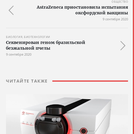
ОБЩЕСТВО
AstraZeneca приостановила испытания
оксфордской вакцины
9 сентября 2020
БИОЛОГИЯ, БИОТЕХНОЛОГИИ
Секвенирован геном бразильской
безжальной пчелы
9 сентября 2020
ЧИТАЙТЕ ТАКЖЕ