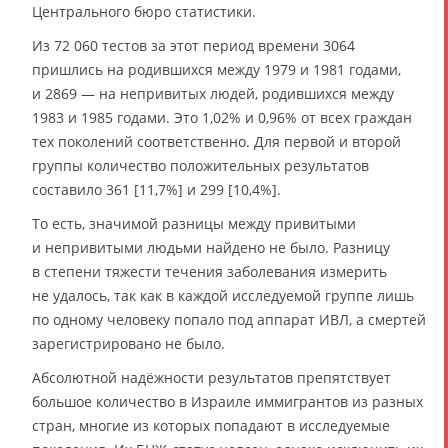
Центрального бюро статистики.
Из 72 060 тестов за этот период времени 3064
пришлись на родившихся между 1979 и 1981 годами,
и 2869 — на непривитых людей, родившихся между
1983 и 1985 годами. Это 1,02% и 0,96% от всех граждан
тех поколений соответственно. Для первой и второй
группы количество положительных результатов
составило 361 [11,7%] и 299 [10,4%].
То есть, значимой разницы между привитыми
и непривитыми людьми найдено не было. Разницу
в степени тяжести течения заболевания измерить
не удалось, так как в каждой исследуемой группе лишь
по одному человеку попало под аппарат ИВЛ, а смертей
зарегистрировано не было.
Абсолютной надёжности результатов препятствует
большое количество в Израиле иммигрантов из разных
стран, многие из которых попадают в исследуемые