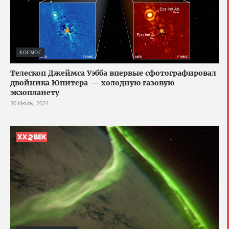
КОСМОС
Телескоп Джеймса Уэбба впервые сфотографировал
двойника Юпитера — холодную газовую
экзопланету
30 Июль, 2024