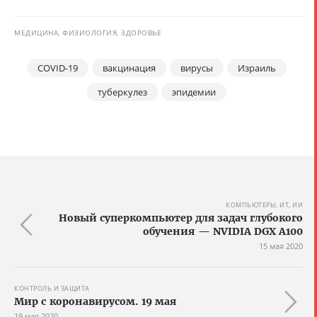
МЕДИЦИНА, ФИЗИОЛОГИЯ, ЗДОРОВЬЕ
COVID-19
вакцинация
вирусы
Израиль
туберкулез
эпидемии
КОМПЬЮТЕРЫ, ИТ, ИИ
Новый суперкомпьютер для задач глубокого
обучения — NVIDIA DGX A100
15 мая 2020
КОНТРОЛЬ И ЗАЩИТА
Мир с коронавирусом. 19 мая
19 мая 2020