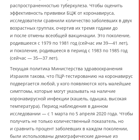
распространенностью туберкулеза. Чтобы оценить
эффективность прививки БЦЖ от коронавируса,
исследователи сравнили количество заболевших в двух
возрастных группах, очертив их тремя годами до
и после отмены всеобщей вакцинации. Это поколение,
родившееся с 1979 по 1981 год (сейчас им 39—41 лет),
и поколение, родившееся в период с 1983 по 1985 год
(сейчас — 35—37 лет).
Текущая политика Министерства здравоохранения
Израиля такова, что ПЦР-тестированию на коронавирус
подвергается любой, у кого появляются хоть малейшие
симптомы, которые могут указывать на наличие
коронавирусной инфекции (кашель, одышка, высокая
температура). Период наблюдения в данном
исследовании — с 1 марта по 5 апреля 2020 года. Чтобы
получить не только количественный показатель, но
и сравнить процент заболевших в каждом поколении,
были использованы демографические данные из