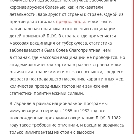
коронавирусной болезнью, как и показатели
летальности, варьируют от страны к стране. Одной из
причин для этого, как
предполагали
, может быть
национальная политика в отношении вакцинации
детей прививкой БЦЖ. В странах, где применяется
массовая вакцинация от туберкулёза, статистика
заболеваемости была более благоприятная, чем
в странах, где массовой вакцинации не проводится. Но
эпидемиологическая картина в разных странах может
отличаться в зависимости от фазы вспышки, среднего
возраста пострадавшего населения, карантинных мер,
количества проводимых тестов или занижения
статистики политическими силами.
В Израиле в рамках национальной программы
иммунизации в период с 1955 по 1982 год все
новорожденные проходили вакцинацию БЦЖ. В 1982
году такое требование отменили, и вакцина вводилась
только иммигрантам из стран с высокой