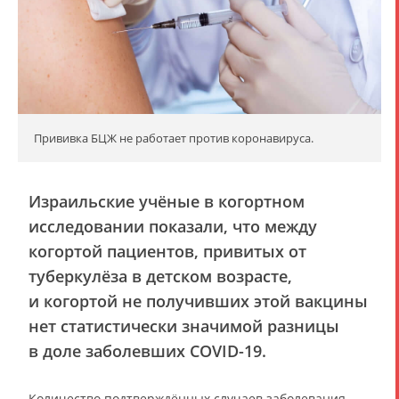
Прививка БЦЖ не работает против коронавируса.
Израильские учёные в когортном
исследовании показали, что между
когортой пациентов, привитых от
туберкулёза в детском возрасте,
и когортой не получивших этой вакцины
нет статистически значимой разницы
в доле заболевших COVID-19.
Количество подтверждённых случаев заболевания