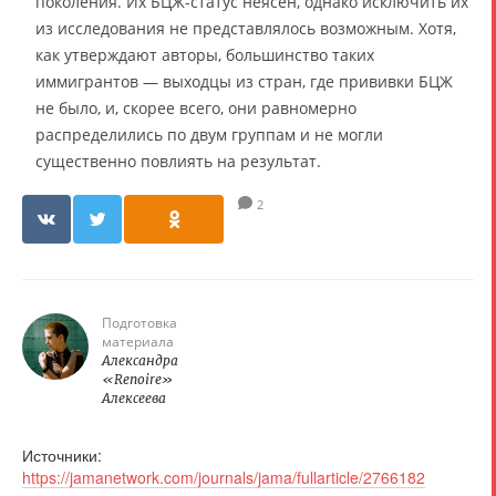
поколения. Их БЦЖ-статус неясен, однако исключить их
из исследования не представлялось возможным. Хотя,
как утверждают авторы, большинство таких
иммигрантов — выходцы из стран, где прививки БЦЖ
не было, и, скорее всего, они равномерно
распределились по двум группам и не могли
существенно повлиять на результат.
2
Подготовка
материала
Александра
«Renoire»
Алексеева
Источники:
https://jamanetwork.com/journals/jama/fullarticle/2766182