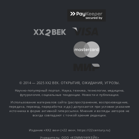
© 2014 — 2025 XX2 ВЕК. ОТКРЫТИЯ, ОЖИДАНИЯ, УГРОЗЫ.
Научно-популярный портал. Наука, техника, технологии, медицина,
футурология, социальные тенденции. Новости и публикации.
Использование материалов сайта (распространение, воспроизведение,
передача, перевод, переработка и др.) допускается при условии указания
источника в форме активной гиперссылки. Мнения и взгляды авторов не
всегда совпадают с точкой зрения редакции.
Издание «XX2 век» («22 век», https://22century.ru)
Учредитель: OOO «КОММУНИКЕЙК»