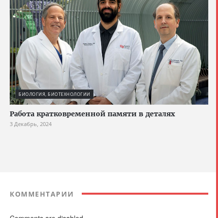
БИОЛОГИЯ, БИОТЕХНОЛОГИИ
Работа кратковременной памяти в деталях
3 Декабрь, 2024
КОММЕНТАРИИ
Comments are disabled