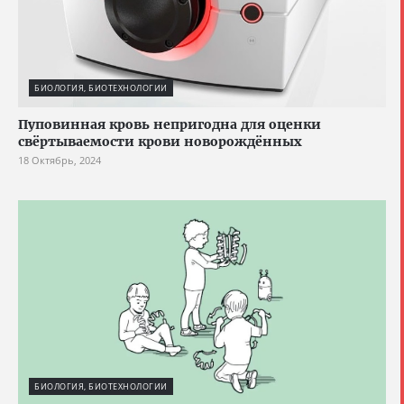
БИОЛОГИЯ, БИОТЕХНОЛОГИИ
Пуповинная кровь непригодна для оценки
свёртываемости крови новорождённых
18 Октябрь, 2024
БИОЛОГИЯ, БИОТЕХНОЛОГИИ