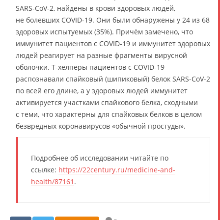
SARS-CoV-2, найдены в крови здоровых людей,
не болевших COVID-19. Они были обнаружены у 24 из 68
здоровых испытуемых (35%). Причём замечено, что
иммунитет пациентов с COVID-19 и иммунитет здоровых
людей реагирует на разные фрагменты вирусной
оболочки. Т-хелперы пациентов с COVID-19
распознавали спайковый (шипиковый) белок SARS-CoV-2
по всей его длине, а у здоровых людей иммунитет
активируется участками спайкового белка, сходными
с теми, что характерны для спайковых белков в целом
безвредных коронавирусов «обычной простуды».
Подробнее об исследовании читайте по
ссылке:
https://22century.ru/medicine-and-
health/87161
.