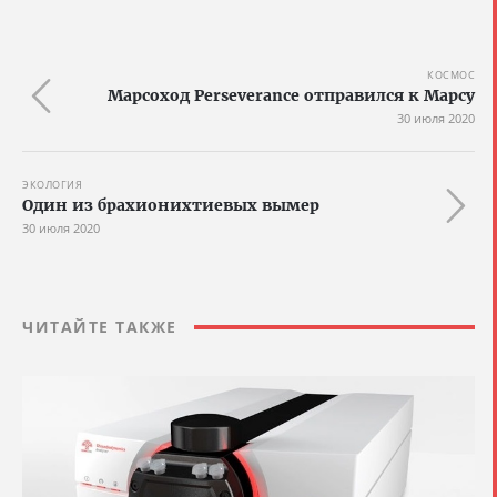
КОСМОС
Марсоход Perseverance отправился к Марсу
30 июля 2020
ЭКОЛОГИЯ
Один из брахионихтиевых вымер
30 июля 2020
ЧИТАЙТЕ ТАКЖЕ