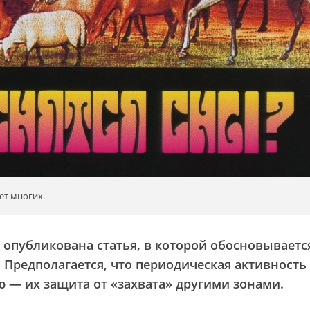
ет многих.
опубликована статья, в которой обосновываетс
 Предполагается, что периодическая активность
 — их защита от «захвата» другими зонами.