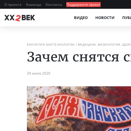
О проекте
Команда
Контакты
Поддержите проект
ВИДЕО
НОВОСТИ
ПУБ
БИОЛОГИЯ, БИОТЕХНОЛОГИИ
МЕДИЦИНА, ФИЗИОЛОГИЯ, ЗДОР
Зачем снятся 
29 июля 2020