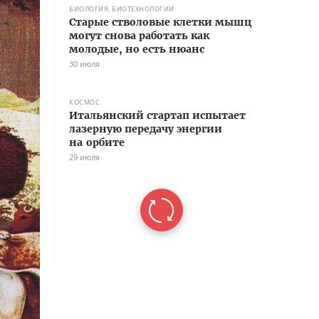
БИОЛОГИЯ, БИОТЕХНОЛОГИИ
Старые стволовые клетки мышц
могут снова работать как
молодые, но есть нюанс
30 июля
КОСМОС
Итальянский стартап испытает
лазерную передачу энергии
на орбите
29 июля