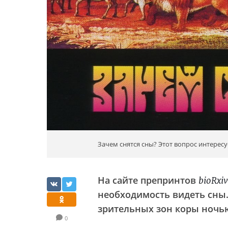
Зачем снятся сны? Этот вопрос интересу
На сайте препринтов
bioRxiv
необходимость видеть сны.
зрительных зон коры ночью
0