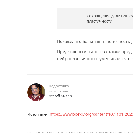
Сокращение доли БДГ-фа
пластичности.
Похоже, что большая пластичность 
Предложенная гипотеза также предс
нейропластичность уменьшается с 
Подготовка
материала
Сергей Сыров
Источники:
https://www.biorxiv.org/content/10.1101/202
БИОЛОГИЯ, БИОТЕХНОЛОГИИ
МЕДИЦИНА, ФИЗИОЛОГИЯ, ЗДОР