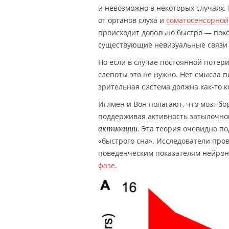
и невозможно в некоторых случаях.
от органов слуха и
соматосенсорной
происходит довольно быстро — похо
существующие невизуальные связи 
Но если в случае постоянной потер
слепоты это не нужно. Нет смысла п
зрительная система должна как-то
Иглмен и Вон полагают, что мозг б
поддерживая активность затылочно
. Эта теория очевидно п
активации
«быстрого сна». Исследователи пров
поведенческим показателям нейронн
фазе
.