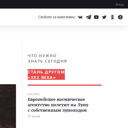
Вход
Следите за новостями:
ЧТО НУЖНО
ЗНАТЬ СЕГОДНЯ
СТАНЬ ДРУГОМ
«XX2 ВЕКА»
КОСМОС
Европейское космическое
агентство полетит на Луну
с собственным луноходом
31 июля