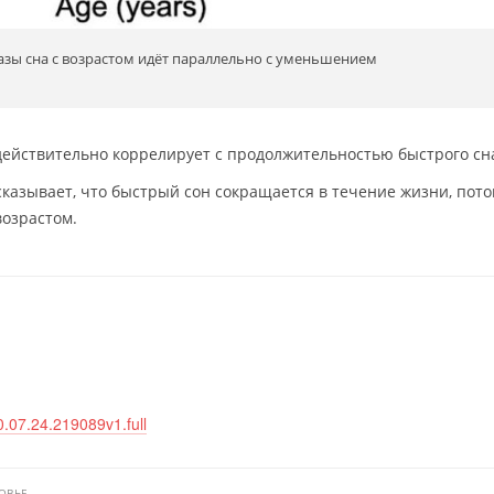
зы сна с возрастом идёт параллельно с уменьшением
действительно коррелирует с продолжительностью быстрого сн
казывает, что быстрый сон сокращается в течение жизни, пото
возрастом.
0.07.24.219089v1.full
ОВЬЕ