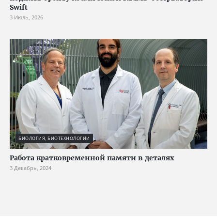
Swift
3 Июль, 2026
БИОЛОГИЯ, БИОТЕХНОЛОГИИ
Работа кратковременной памяти в деталях
3 Декабрь, 2024