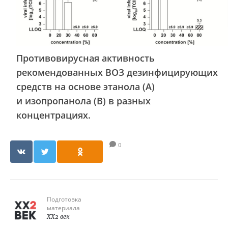
Противовирусная активность
рекомендованных ВОЗ дезинфицирующих
средств на основе этанола (A)
и изопропанола (B) в разных
концентрациях.
0
Подготовка
материала
XX2 век