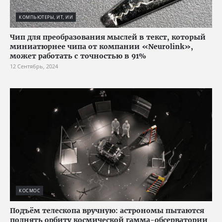
КОМПЬЮТЕРЫ, ИТ, ИИ
Чип для преобразования мыслей в текст, который
миниатюрнее чипа от компании «Neurolink»,
может работать с точностью в 91%
12 Сентябрь, 2024
КОСМОС
Подъём телескопа вручную: астрономы пытаются
поднять орбиту космической гамма-обсерватории