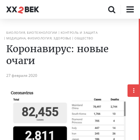
БИОЛОГИЯ, БИОТЕХНОЛОГИИ
КОНТРОЛЬ И ЗАЩИТА
МЕДИЦИНА, ФИЗИОЛОГИЯ, ЗДОРОВЬЕ
ОБЩЕСТВО
Коронавирус: новые
очаги
27 февраля 2020