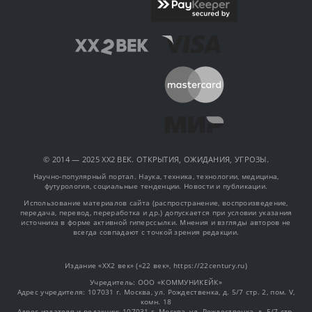
© 2014 — 2025 XX2 ВЕК. ОТКРЫТИЯ, ОЖИДАНИЯ, УГРОЗЫ.
Научно-популярный портал. Наука, техника, технологии, медицина,
футурология, социальные тенденции. Новости и публикации.
Использование материалов сайта (распространение, воспроизведение,
передача, перевод, переработка и др.) допускается при условии указания
источника в форме активной гиперссылки. Мнения и взгляды авторов не
всегда совпадают с точкой зрения редакции.
Издание «XX2 век» («22 век», https://22century.ru)
Учредитель: OOO «КОММУНИКЕЙК»
Адрес учредителя: 107031 г. Москва, ул. Рождественка, д. 5/7 стр. 2, пом. V,
комн. 18
Адрес издателя и редакции: 107031 г. Москва, ул. Рождественка, д. 5/7 стр.