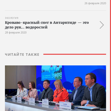
26 февраля 2020
ЭКОЛОГИЯ
Кроваво-красный снег в Антарктиде — это
дело рук… водорослей
28 февраля 2020
ЧИТАЙТЕ ТАКЖЕ