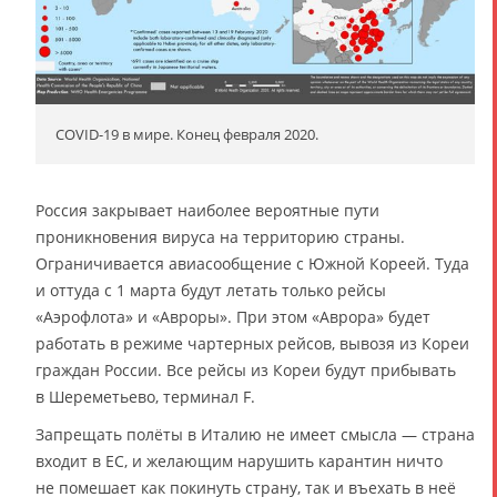
COVID-19 в мире. Конец февраля 2020.
Россия закрывает наиболее вероятные пути
проникновения вируса на территорию страны.
Ограничивается авиасообщение с Южной Кореей. Туда
и оттуда с 1 марта будут летать только рейсы
«Аэрофлота» и «Авроры». При этом «Аврора» будет
работать в режиме чартерных рейсов, вывозя из Кореи
граждан России. Все рейсы из Кореи будут прибывать
в Шереметьево, терминал F.
Запрещать полёты в Италию не имеет смысла — страна
входит в ЕС, и желающим нарушить карантин ничто
не помешает как покинуть страну, так и въехать в неё