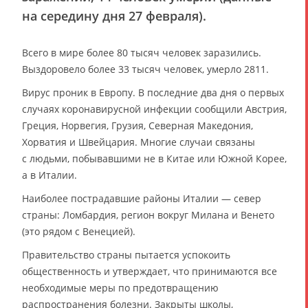
на середину дня 27 февраля).
Всего в мире более 80 тысяч человек заразились.
Выздоровело более 33 тысяч человек, умерло 2811.
Вирус проник в Европу. В последние два дня о первых
случаях коронавирусной инфекции сообщили Австрия,
Греция, Норвегия, Грузия, Северная Македония,
Хорватия и Швейцария. Многие случаи связаны
с людьми, побывавшими не в Китае или Южной Корее,
а в Италии.
Наиболее пострадавшие районы Италии — север
страны: Ломбардия, регион вокруг Милана и Венето
(это рядом с Венецией).
Правительство страны пытается успокоить
общественность и утверждает, что принимаются все
необходимые меры по предотвращению
распространения болезни. Закрыты школы,