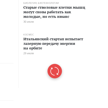
БИОЛОГИЯ, БИОТЕХНОЛОГИИ
Старые стволовые клетки мышц
могут снова работать как
молодые, но есть нюанс
30 июля
КОСМОС
Итальянский стартап испытает
лазерную передачу энергии
на орбите
29 июля