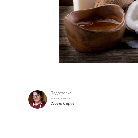
Подготовка
материала
Сергей Сыров