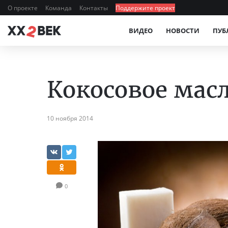
О проекте
Команда
Контакты
Поддержите проект
ВИДЕО
НОВОСТИ
ПУБ
Кокосовое мас
10 ноября 2014
0