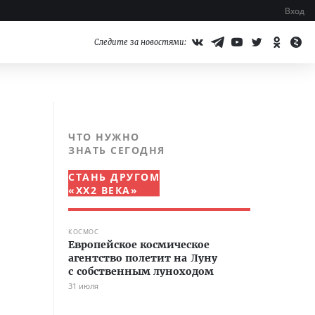
Вход
Следите за новостями:
ЧТО НУЖНО
ЗНАТЬ СЕГОДНЯ
СТАНЬ ДРУГОМ
«XX2 ВЕКА»
КОСМОС
Европейское космическое
агентство полетит на Луну
с собственным луноходом
31 июля