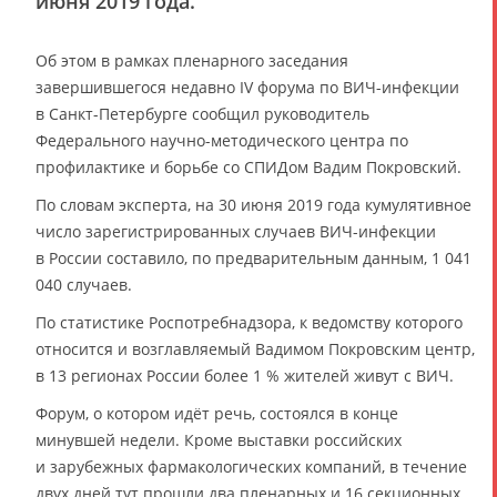
июня 2019 года.
Об этом в рамках пленарного заседания
завершившегося недавно IV форума по ВИЧ-инфекции
в Санкт-Петербурге сообщил руководитель
Федерального научно-методического центра по
профилактике и борьбе со СПИДом Вадим Покровский.
По словам эксперта, на 30 июня 2019 года кумулятивное
число зарегистрированных случаев ВИЧ-инфекции
в России составило, по предварительным данным, 1 041
040 случаев.
По статистике Роспотребнадзора, к ведомству которого
относится и возглавляемый Вадимом Покровским центр,
в 13 регионах России более 1 % жителей живут с ВИЧ.
Форум, о котором идёт речь, состоялся в конце
минувшей недели. Кроме выставки российских
и зарубежных фармакологических компаний, в течение
двух дней тут прошли два пленарных и 16 секционных