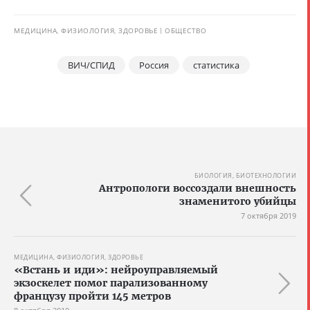
МЕДИЦИНА, ФИЗИОЛОГИЯ, ЗДОРОВЬЕ
ОБЩЕСТВО
ВИЧ/СПИД
Россия
статистика
БИОЛОГИЯ, БИОТЕХНОЛОГИИ
Антропологи воссоздали внешность
знаменитого убийцы
7 октября 2019
МЕДИЦИНА, ФИЗИОЛОГИЯ, ЗДОРОВЬЕ
«Встань и иди»: нейроуправляемый
экзоскелет помог парализованному
французу пройти 145 метров