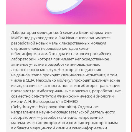
Лаборатория медицинской химии и биоинформатики
МФТИ под руководством Яна Иваненкова занимается
разработкой новых малых лекарственных молекул
с применением передовых методов хемо-
и биоинформатики. Это одна из немногих российских
лабораторий, которая принимает непосредственное
активное участие в разработке инновационных
лекарственных молекул. Некоторые соединения
на данном этапе проходят клинические испытания, в том
числе в США. Несколько молекул проходят доклинические
исследования, в частности, новые ингибиторы трансляции
прокариот (антибактериальные молекулы, разработанные
совместно с Институтом Физико-химической биологии
имени А. Н. Белозерского) и DHMEQ
(Dehydroxymethylepoxyquinomicin). Отдельное
направление в научно-исследовательской деятельности
лаборатории — разработка специализированных
математических алгоритмов и компьютерных программ
в области медицинской химии и хемоинформатики.