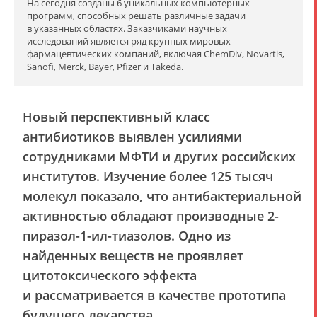
На сегодня созданы 6 уникальных компьютерных
программ, способных решать различные задачи
в указанных областях. Заказчиками научных
исследований является ряд крупных мировых
фармацевтических компаний, включая ChemDiv, Novartis,
Sanofi, Merck, Bayer, Pfizer и Takeda.
Новый перспективный класс
антибиотиков выявлен усилиями
сотрудниками МФТИ и других российских
институтов. Изучение более 125 тысяч
молекул показало, что антибактериальной
активностью обладают производные 2-
пиразол-1-ил-тиазолов. Одно из
найденных веществ не проявляет
цитотоксического эффекта
и рассматривается в качестве прототипа
будущего лекарства.