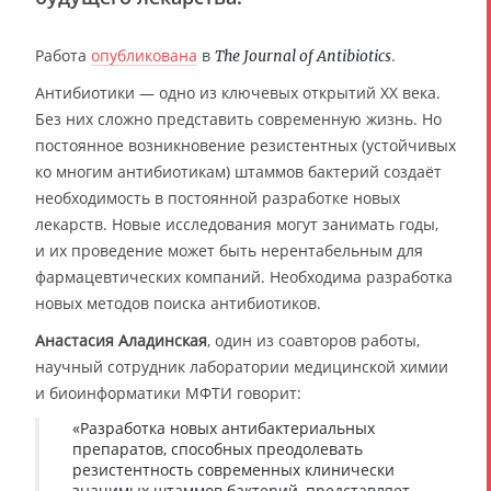
Работа
опубликована
в
.
The Journal of Antibiotics
Антибиотики — одно из ключевых открытий ХХ века.
Без них сложно представить современную жизнь. Но
постоянное возникновение резистентных (устойчивых
ко многим антибиотикам) штаммов бактерий создаёт
необходимость в постоянной разработке новых
лекарств. Новые исследования могут занимать годы,
и их проведение может быть нерентабельным для
фармацевтических компаний. Необходима разработка
новых методов поиска антибиотиков.
Анастасия Аладинская
, один из соавторов работы,
научный сотрудник лаборатории медицинской химии
и биоинформатики МФТИ говорит:
«Разработка новых антибактериальных
препаратов, способных преодолевать
резистентность современных клинически
значимых штаммов бактерий, представляет