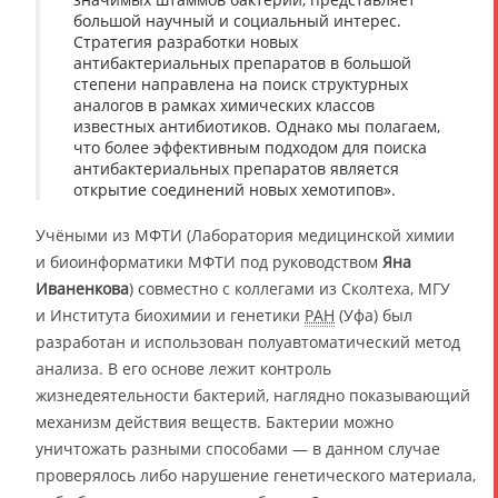
большой научный и социальный интерес.
Стратегия разработки новых
антибактериальных препаратов в большой
степени направлена на поиск структурных
аналогов в рамках химических классов
известных антибиотиков. Однако мы полагаем,
что более эффективным подходом для поиска
антибактериальных препаратов является
открытие соединений новых хемотипов».
Учёными из МФТИ (Лаборатория медицинской химии
и биоинформатики МФТИ под руководством
Яна
Иваненкова
) совместно с коллегами из Сколтеха, МГУ
и Института биохимии и генетики
РАН
(Уфа) был
разработан и использован полуавтоматический метод
анализа. В его основе лежит контроль
жизнедеятельности бактерий, наглядно показывающий
механизм действия веществ. Бактерии можно
уничтожать разными способами — в данном случае
проверялось либо нарушение генетического материала,