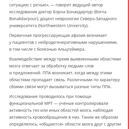
ситуацию с речью», — говорит ведущий автор
исследования доктор Борна Бонакдарпур (Borna
Bonakdarpour), доцент неврологии Северо-Западного
университета (Northwestern University).
Первичная прогрессирующая афазия возникает
у пациентов с нейродегенеративными нарушениями,
в том числе с болезнью Альцгеймера.
Взаимодействие между тремя выявленными областями
мозга отвечает за обработку людьми слов
и предложений. ППА возникает, когда между этими
областями пропадает связь. Различными по характеру
сбоями связи могут вызываться разные типы ППА.
Исследование проводилось при помощи
функциональной МРТ — учёные контролировали
активность тех или иных областей мозга, наблюдая
активность кровообращения в них. Таким же образом
определялось, «общаются» области мозга друг с другом