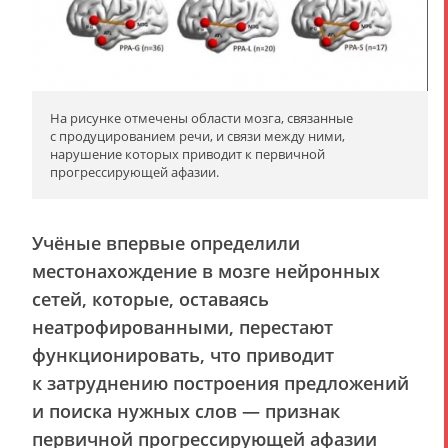
На рисунке отмечены области мозга, связанные
с продуцированием речи, и связи между ними,
нарушение которых приводит к первичной
прогрессирующей афазии.
Учёные впервые определили
местонахождение в мозге нейронных
сетей, которые, оставаясь
неатрофированными, перестают
функционировать, что приводит
к затруднению построения предложений
и поиска нужных слов — признак
первичной прогрессирующей афазии