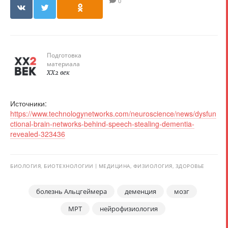
0
Подготовка
материала
XX2 век
Источники:
https://www.technologynetworks.com/neuroscience/news/dysfun
ctional-brain-networks-behind-speech-stealing-dementia-
revealed-323436
БИОЛОГИЯ, БИОТЕХНОЛОГИИ
МЕДИЦИНА, ФИЗИОЛОГИЯ, ЗДОРОВЬЕ
болезнь Альцгеймера
деменция
мозг
МРТ
нейрофизиология