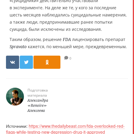
«суицидники» действительно участвовали
в эксперименте. На деле же те, у кого за последние
шесть месяцев наблюдались суицидальные намерения,
а также люди, предпринимавшие ранее попытки
суицида, были исключены из исследования.
Таким образом, решение
лицензировать препарат
FDA
кажется, по меньшей мере, преждевременным.
Spravato
0
Подготовка
материала
Александра
«Renoire»
Алексеева
Источники:
https://www.thedailybeast.com/fda-overlooked-red-
flags-while-testing-new-depression-drug-it-approved