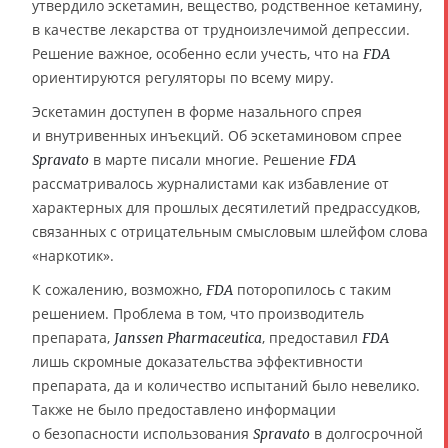
утвердило эскетамин, вещество, родственное кетамину,
в качестве лекарства от трудноизлечимой депрессии.
Решение важное, особенно если учесть, что на
FDA
ориентируются регуляторы по всему миру.
Эскетамин доступен в форме назального спрея
и внутривенных инъекций. Об эскетаминовом спрее
в марте писали многие. Решение
Spravato
FDA
рассматривалось журналистами как избавление от
характерных для прошлых десятилетий предрассудков,
связанных с отрицательным смысловым шлейфом слова
«наркотик».
К сожалению, возможно,
поторопилось с таким
FDA
решением. Проблема в том, что производитель
препарата,
, предоставил
Janssen Pharmaceutica
FDA
лишь скромные доказательства эффективности
препарата, да и количество испытаний было невелико.
Также не было предоставлено информации
о безопасности использования
в долгосрочной
Spravato