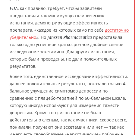
, как правило, требует, чтобы заявители
FDA
предоставили как минимум два клинических
испытания, демонстрирующие эффективность
препарата, «каждое из которых само по себе
достаточно
убедительно
». Но
предоставила
Janssen Pharmaceutica
только одно успешное краткосрочное двойное слепое
исследование эскетамина. Два других испытания,
которые были проведены, не дали положительных
результатов.
Более того, единственное исследование эффективности,
давшее положительные результаты, показало только 4-
балльное улучшение симптомов депрессии по
сравнению с плацебо-терапией по 60-балльной шкале,
которую иногда используют для измерения тяжести
депрессии. Кроме того, испытание не было
действительно слепым, так как участники, скорее всего,
понимали, получают они эскетамин или нет — так как
у него есть своеобразные «наркотические» побочные