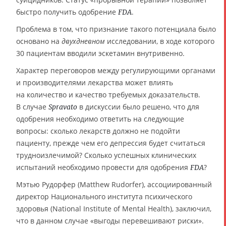
быстро получить одобрение
.
FDA
Проблема в том, что признание такого потенциала было
основано на
двухдневном
исследовании, в ходе которого
30 пациентам вводили эскетамин внутривенно.
Характер переговоров между регулирующими органами
и производителями лекарства может влиять
на количество и качество требуемых доказательств.
В случае
в дискуссии было решено, что для
Spravato
одобрения необходимо ответить на следующие
вопросы: сколько лекарств должно не подойти
пациенту, прежде чем его депрессия будет считаться
трудноизлечимой? Сколько успешных клинических
испытаний необходимо провести для одобрения
?
FDA
Мэтью Рудорфер (Matthew Rudorfer), ассоциированный
директор Национального института психического
здоровья (National Institute of Mental Health), заключил,
что в данном случае «выгоды перевешивают риски».