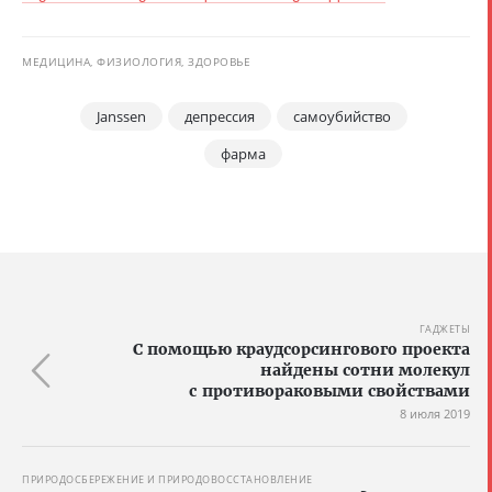
МЕДИЦИНА, ФИЗИОЛОГИЯ, ЗДОРОВЬЕ
Janssen
депрессия
самоубийство
фарма
ГАДЖЕТЫ
С помощью краудсорсингового проекта
найдены сотни молекул
с противораковыми свойствами
8 июля 2019
ПРИРОДОСБЕРЕЖЕНИЕ И ПРИРОДОВОССТАНОВЛЕНИЕ