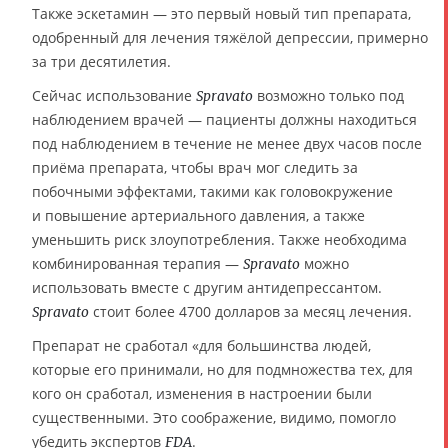
Также эскетамин — это первый новый тип препарата,
одобренный для лечения тяжёлой депрессии, примерно
за три десятилетия.
Сейчас использование
возможно только под
Spravato
наблюдением врачей — пациенты должны находиться
под наблюдением в течение не менее двух часов после
приёма препарата, чтобы врач мог следить за
побочными эффектами, такими как головокружение
и повышение артериального давления, а также
уменьшить риск злоупотребления. Также необходима
комбинированная терапия —
можно
Spravato
использовать вместе с другим антидепрессантом.
стоит более 4700 долларов за месяц лечения.
Spravato
Препарат не сработал «для большинства людей,
которые его принимали, но для подмножества тех, для
кого он сработал, изменения в настроении были
существенными. Это соображение, видимо, помогло
убедить экспертов
.
FDA