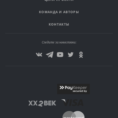
КОМАНДА И АВТОРЫ
КОНТАКТЫ
Следите за новостями: