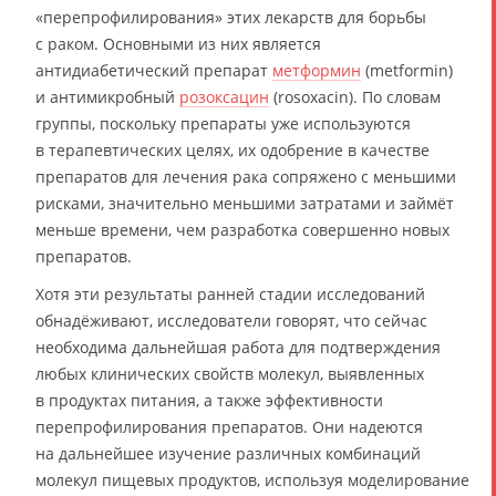
«перепрофилирования» этих лекарств для борьбы
с раком. Основными из них является
антидиабетический препарат
метформин
(metformin)
и антимикробный
розоксацин
(rosoxacin). По словам
группы, поскольку препараты уже используются
в терапевтических целях, их одобрение в качестве
препаратов для лечения рака сопряжено с меньшими
рисками, значительно меньшими затратами и займёт
меньше времени, чем разработка совершенно новых
препаратов.
Хотя эти результаты ранней стадии исследований
обнадёживают, исследователи говорят, что сейчас
необходима дальнейшая работа для подтверждения
любых клинических свойств молекул, выявленных
в продуктах питания, а также эффективности
перепрофилирования препаратов. Они надеются
на дальнейшее изучение различных комбинаций
молекул пищевых продуктов, используя моделирование