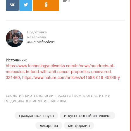
0
Подготовка
материала
Лина Медведева
Источники:
https://www.technologynetworks.com/tn/news/hundreds-of-
molecules-in-food-with-anti-cancer-properties-uncovered-
321460
,
https://www.nature.com/articles/s41598-019-45349-y
БИОЛОГИЯ, БИОТЕХНОЛОГИИ
ГАДЖЕТЫ
КОМПЬЮТЕРЫ, ИТ, ИИ
МЕДИЦИНА, ФИЗИОЛОГИЯ, ЗДОРОВЬЕ
гражданская наука
искусственный интеллект
лекарства
метформин