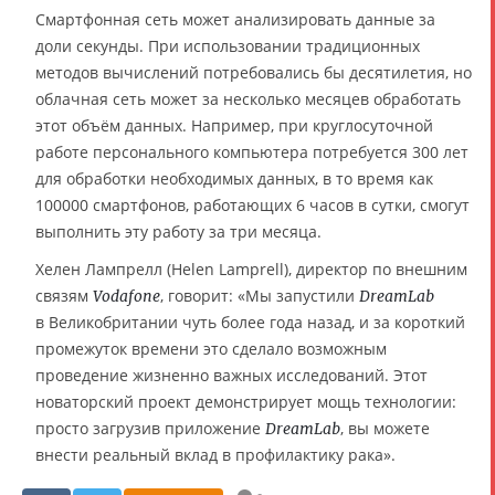
Смартфонная сеть может анализировать данные за
доли секунды. При использовании традиционных
методов вычислений потребовались бы десятилетия, но
облачная сеть может за несколько месяцев обработать
этот объём данных. Например, при круглосуточной
работе персонального компьютера потребуется 300 лет
для обработки необходимых данных, в то время как
100000 смартфонов, работающих 6 часов в сутки, смогут
выполнить эту работу за три месяца.
Хелен Лампрелл (Helen Lamprell), директор по внешним
связям
, говорит: «Мы запустили
Vodafone
DreamLab
в Великобритании чуть более года назад, и за короткий
промежуток времени это сделало возможным
проведение жизненно важных исследований. Этот
новаторский проект демонстрирует мощь технологии:
просто загрузив приложение
, вы можете
DreamLab
внести реальный вклад в профилактику рака».