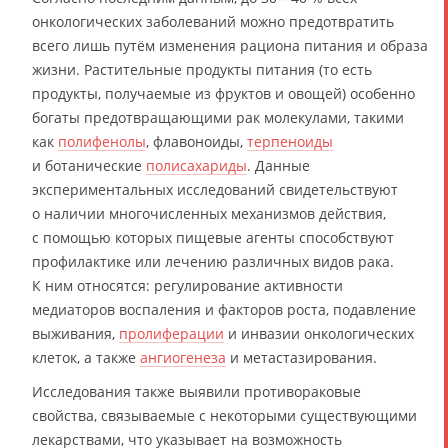
онкологических заболеваний можно предотвратить
всего лишь путём изменения рациона питания и образа
жизни. Растительные продукты питания (то есть
продукты, получаемые из фруктов и овощей) особенно
богаты предотвращающими рак молекулами, такими
как
полифенолы
, флавоноиды,
терпеноиды
и ботанические
полисахариды
. Данные
экспериментальных исследований свидетельствуют
о наличии многочисленных механизмов действия,
с помощью которых пищевые агенты способствуют
профилактике или лечению различных видов рака.
К ним относятся: регулирование активности
медиаторов воспаления и факторов роста, подавление
выживания,
пролиферации
и инвазии онкологических
клеток, а также
ангиогенеза
и метастазирования.
Исследования также выявили противораковые
свойства, связываемые с некоторыми существующими
лекарствами, что указывает на возможность