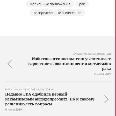
мобильные приложения
рак
распределённые вычисления
БИОЛОГИЯ, БИОТЕХНОЛОГИИ
Избыток антиоксидантов увеличивает
вероятность возникновения метастазов
рака
6 июля 2019
МЕДИЦИНА, ФИЗИОЛОГИЯ, ЗДОРОВЬЕ
Недавно FDA одобрила первый
кетаминовый антидепрессант. Но к такому
решению есть вопросы
9 июля 2019