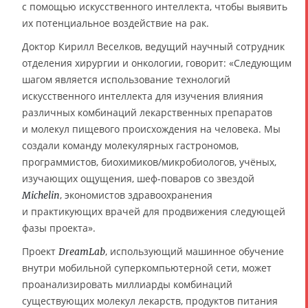
с помощью искусственного интеллекта, чтобы выявить
их потенциальное воздействие на рак.
Доктор Кирилл Веселков, ведущий научный сотрудник
отделения хирургии и онкологии, говорит: «Следующим
шагом является использование технологий
искусственного интеллекта для изучения влияния
различных комбинаций лекарственных препаратов
и молекул пищевого происхождения на человека. Мы
создали команду молекулярных гастрономов,
программистов, биохимиков/микробиологов, учёных,
изучающих ощущения, шеф-поваров со звездой
, экономистов здравоохранения
Michelin
и практикующих врачей для продвижения следующей
фазы проекта».
Проект
, использующий машинное обучение
DreamLab
внутри мобильной суперкомпьютерной сети, может
проанализировать миллиарды комбинаций
существующих молекул лекарств, продуктов питания