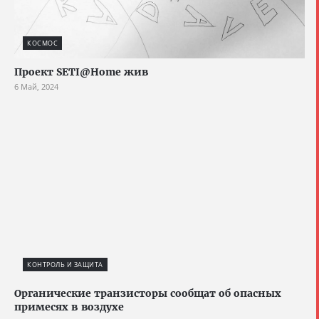
КОСМОС
Проект SETI@Home жив
6 Май, 2024
КОНТРОЛЬ И ЗАЩИТА
Органические транзисторы сообщат об опасных
примесях в воздухе