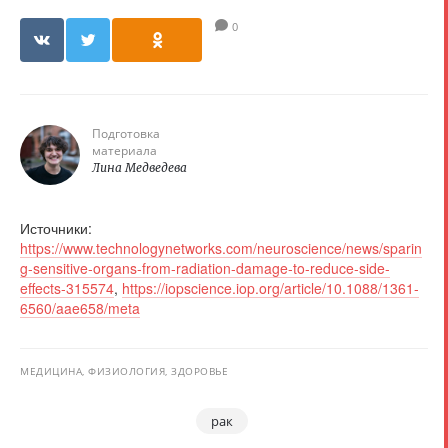
0
Подготовка
материала
Лина Медведева
Источники:
https://www.technologynetworks.com/neuroscience/news/sparin
g-sensitive-organs-from-radiation-damage-to-reduce-side-
effects-315574
,
https://iopscience.iop.org/article/10.1088/1361-
6560/aae658/meta
МЕДИЦИНА, ФИЗИОЛОГИЯ, ЗДОРОВЬЕ
рак