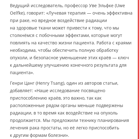
Ведущий исследователь, профессор Уве Эльфке (Uwe
Oelfke), говорит: «Лучевая терапия — очень эффективна
при раке, но вредное воздействие радиации
на здоровые ткани может привести к тому, что мы
столкнёмся с побочными эффектами, которые могут
повлиять на качество жизни пациента. Работа с краями
необходима, чтобы обеспечить полную обработку
опухоли, и безопасное уменьшение этих краёв — ключ
к дальнейшему улучшению конечного результата для
пациента».
Генри Цанг (Henry Tsang), один из авторов статьи,
добавляет: «Наше исследование посвящено
приспособлению краёв, это важно, так как
расположенные рядом органы меньше подвержены
радиации, в то время как воздействие на опухоль
продолжается. Мы предложили технику планирования
лечения рака простаты, но её легко приспособить
к другим формам болезни».