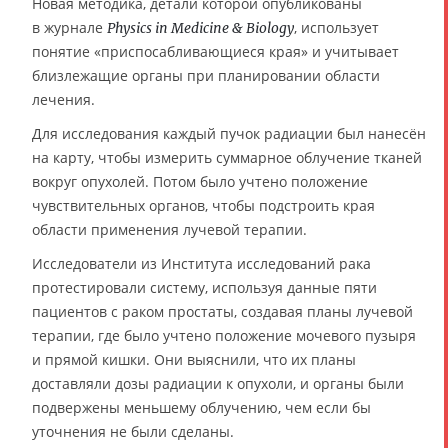
Новая методика, детали которой опубликованы
в журнале
, использует
Physics in Medicine & Biology
понятие «приспосабливающиеся края» и учитывает
близлежащие органы при планировании области
лечения.
Для исследования каждый пучок радиации был нанесён
на карту, чтобы измерить суммарное облучение тканей
вокруг опухолей. Потом было учтено положение
чувствительных органов, чтобы подстроить края
области применения лучевой терапии.
Исследователи из Института исследований рака
протестировали систему, используя данные пяти
пациентов с раком простаты, создавая планы лучевой
терапии, где было учтено положение мочевого пузыря
и прямой кишки. Они выяснили, что их планы
доставляли дозы радиации к опухоли, и органы были
подвержены меньшему облучению, чем если бы
уточнения не были сделаны.