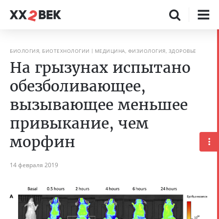
БИОЛОГИЯ, БИОТЕХНОЛОГИИ
МЕДИЦИНА, ФИЗИОЛОГИЯ, ЗДОРОВЬЕ
На грызунах испытано
обезболивающее,
вызывающее меньшее
привыкание, чем
морфин
14 февраля 2019