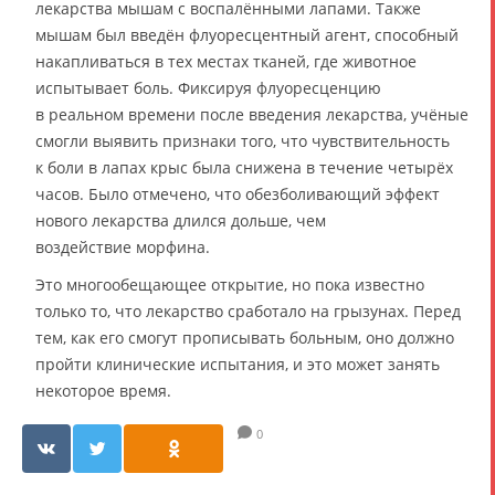
лекарства мышам с воспалёнными лапами. Также
мышам был введён флуоресцентный агент, способный
накапливаться в тех местах тканей, где животное
испытывает боль. Фиксируя флуоресценцию
в реальном времени после введения лекарства, учёные
смогли выявить признаки того, что чувствительность
к боли в лапах крыс была снижена в течение четырёх
часов. Было отмечено, что обезболивающий эффект
нового лекарства длился дольше, чем
воздействие морфина.
Это многообещающее открытие, но пока известно
только то, что лекарство сработало на грызунах. Перед
тем, как его смогут прописывать больным, оно должно
пройти клинические испытания, и это может занять
некоторое время.
0