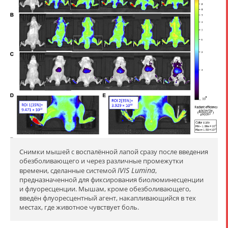
Снимки мышей с воспалённой лапой сразу после введения
обезболивающего и через различные промежутки
IVIS Lumina
времени, сделанные системой
,
предназначенной для фиксирования биолюминесценции
и флуоресценции. Мышам, кроме обезболивающего,
введён флуоресцентный агент, накапливающийся в тех
местах, где животное чувствует боль.