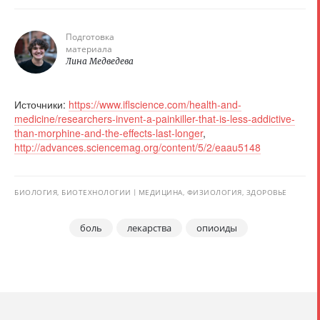
Подготовка
материала
Лина Медведева
Источники:
https://www.iflscience.com/health-and-
medicine/researchers-invent-a-painkiller-that-is-less-addictive-
than-morphine-and-the-effects-last-longer
,
http://advances.sciencemag.org/content/5/2/eaau5148
БИОЛОГИЯ, БИОТЕХНОЛОГИИ
МЕДИЦИНА, ФИЗИОЛОГИЯ, ЗДОРОВЬЕ
боль
лекарства
опиоиды