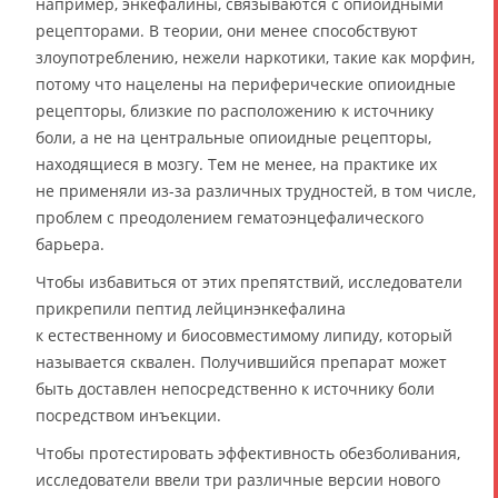
например, энкефалины, связываются с опиоидными
рецепторами. В теории, они менее способствуют
злоупотреблению, нежели наркотики, такие как морфин,
потому что нацелены на периферические опиоидные
рецепторы, близкие по расположению к источнику
боли, а не на центральные опиоидные рецепторы,
находящиеся в мозгу. Тем не менее, на практике их
не применяли из-за различных трудностей, в том числе,
проблем с преодолением гематоэнцефалического
барьера.
Чтобы избавиться от этих препятствий, исследователи
прикрепили пептид лейцинэнкефалина
к естественному и биосовместимому липиду, который
называется сквален. Получившийся препарат может
быть доставлен непосредственно к источнику боли
посредством инъекции.
Чтобы протестировать эффективность обезболивания,
исследователи ввели три различные версии нового