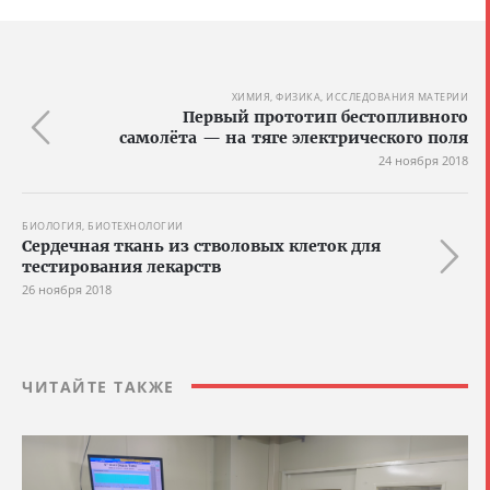
ХИМИЯ, ФИЗИКА, ИССЛЕДОВАНИЯ МАТЕРИИ
Первый прототип бестопливного
самолёта — на тяге электрического поля
24 ноября 2018
БИОЛОГИЯ, БИОТЕХНОЛОГИИ
Сердечная ткань из стволовых клеток для
тестирования лекарств
26 ноября 2018
ЧИТАЙТЕ ТАКЖЕ