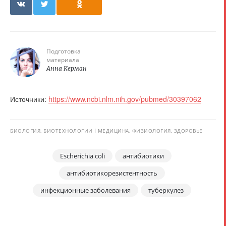
Подготовка
материала
Анна Керман
Источники:
https://www.ncbi.nlm.nih.gov/pubmed/30397062
БИОЛОГИЯ, БИОТЕХНОЛОГИИ
МЕДИЦИНА, ФИЗИОЛОГИЯ, ЗДОРОВЬЕ
Escherichia coli
антибиотики
антибиотикорезистентность
инфекционные заболевания
туберкулез