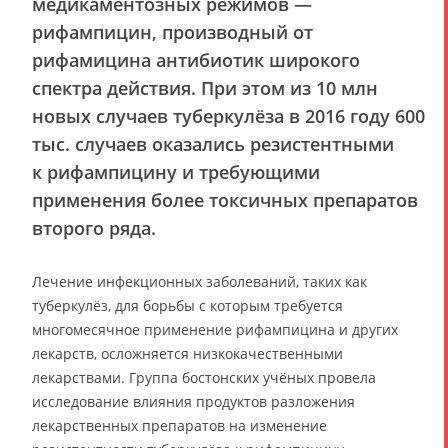
медикаментозных режимов —
рифампицин, производный от
рифамицина антибиотик широкого
спектра действия. При этом из 10 млн
новых случаев туберкулёза в 2016 году 600
тыс. случаев оказались резистентными
к рифампицину и требующими
применения более токсичных препаратов
второго ряда.
Лечение инфекционных заболеваний, таких как
туберкулёз, для борьбы с которым требуется
многомесячное применение рифампицина и других
лекарств, осложняется низкокачественными
лекарствами. Группа бостонских учёных провела
исследование влияния продуктов разложения
лекарственных препаратов на изменение