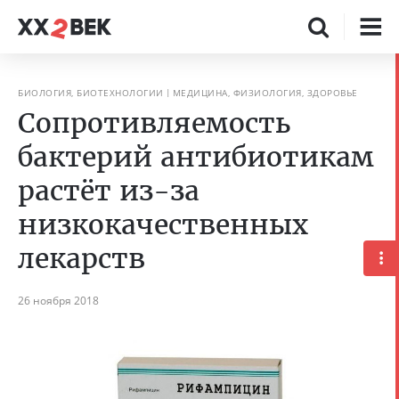
БИОЛОГИЯ, БИОТЕХНОЛОГИИ
МЕДИЦИНА, ФИЗИОЛОГИЯ, ЗДОРОВЬЕ
Сопротивляемость
бактерий антибиотикам
растёт из-за
низкокачественных
лекарств
26 ноября 2018