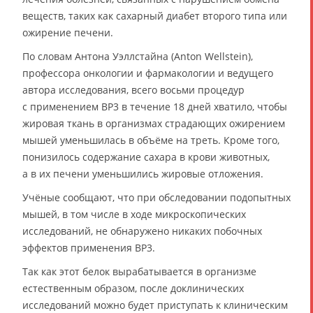
веществ, таких как сахарный диабет второго типа или
ожирение печени.
По словам Антона Уэллстайна (Anton Wellstein),
профессора онкологии и фармакологии и ведущего
автора исследования, всего восьми процедур
с применением BP3 в течение 18 дней хватило, чтобы
жировая ткань в организмах страдающих ожирением
мышей уменьшилась в объёме на треть. Кроме того,
понизилось содержание сахара в крови животных,
а в их печени уменьшились жировые отложения.
Учёные сообщают, что при обследовании подопытных
мышей, в том числе в ходе микроскопических
исследований, не обнаружено никаких побочных
эффектов применения BP3.
Так как этот белок вырабатывается в организме
естественным образом, после доклинических
исследований можно будет приступать к клиническим