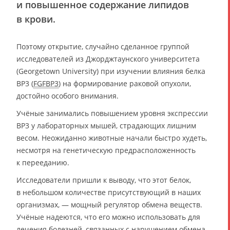
и повышенное содержание липидов
в крови.
Поэтому открытие, случайно сделанное группой
исследователей из Джорджтаунского университета
(Georgetown University) при изучении влияния белка
BP3 (
FGFBP3
) на формирование раковой опухоли,
достойно особого внимания.
Учёные занимались повышением уровня экспрессии
BP3 у лабораторных мышей, страдающих лишним
весом. Неожиданно животные начали быстро худеть,
несмотря на генетическую предрасположенность
к перееданию.
Исследователи пришли к выводу, что этот белок,
в небольшом количестве присутствующий в наших
организмах, — мощный регулятор обмена веществ.
Учёные надеются, что его можно использовать для
лечения болезней, связанных с нарушением обмена