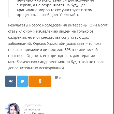
печенью жир используются для получения
энергии, а не сохраняются на будущее.
Хранилища жиров также участвуют в этом
процессе», — сообщает Уэллстайн.
Результаты нового исследования интересны. Они могут
стать ключом к избавлению людей не только от
ожирения, но и от множества сопутствующих
заболеваний. Однако Уэллстайн указывает, что пока
не ясно, применим ли протеин BP3 в клинической
практике. Оценить его пригодность для терапии
метаболических синдромов можно будет только после
дополнительных исследований.
0
Подготовка
материала
Анна Керман