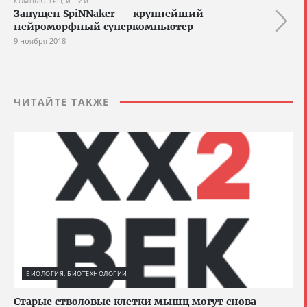
КОМПЬЮТЕРЫ, ИТ, ИИ
Запущен SpiNNaker — крупнейший
нейроморфный суперкомпьютер
9 ноября 2018
ЧИТАЙТЕ ТАКЖЕ
БИОЛОГИЯ, БИОТЕХНОЛОГИИ
Старые стволовые клетки мышц могут снова