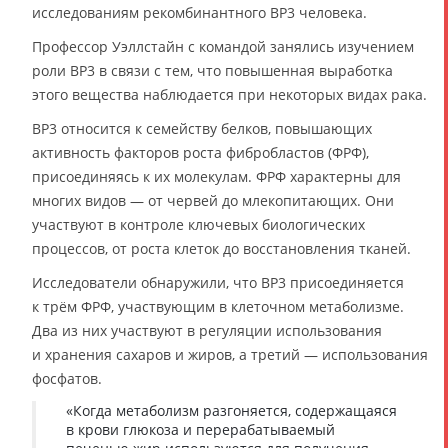
исследованиям рекомбинантного BP3 человека.
Профессор Уэллстайн с командой занялись изучением
роли BP3 в связи с тем, что повышенная выработка
этого вещества наблюдается при некоторых видах рака.
BP3 относится к семейству белков, повышающих
активность факторов роста фибробластов (ФРФ),
присоединяясь к их молекулам. ФРФ характерны для
многих видов — от червей до млекопитающих. Они
участвуют в контроле ключевых биологических
процессов, от роста клеток до восстановления тканей.
Исследователи обнаружили, что BP3 присоединяется
к трём ФРФ, участвующим в клеточном метаболизме.
Два из них участвуют в регуляции использования
и хранения сахаров и жиров, а третий — использования
фосфатов.
«Когда метаболизм разгоняется, содержащаяся
в крови глюкоза и перерабатываемый