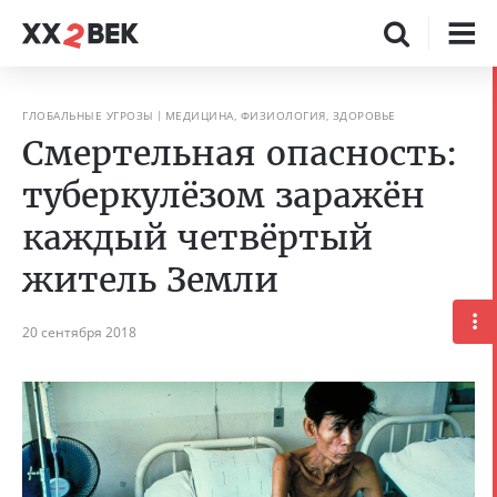
ГЛОБАЛЬНЫЕ УГРОЗЫ
МЕДИЦИНА, ФИЗИОЛОГИЯ, ЗДОРОВЬЕ
Смертельная опасность:
туберкулёзом заражён
каждый четвёртый
житель Земли
20 сентября 2018