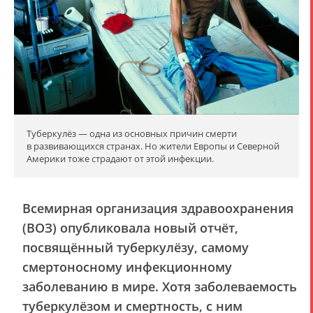
Туберкулёз — одна из основных причин смерти
в развивающихся странах. Но жители Европы и Северной
Америки тоже страдают от этой инфекции.
Всемирная организация здравоохранения
(ВОЗ) опубликовала новый отчёт,
посвящённый туберкулёзу, самому
смертоносному инфекционному
заболеванию в мире. Хотя заболеваемость
туберкулёзом и смертность, с ним