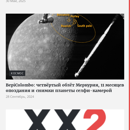
30 Май, 2025
КОСМОС
BepiColombo: четвёртый облёт Меркурия, 11 месяцев
опоздания и снимки планеты селфи-камерой
28 Сентябрь, 2024