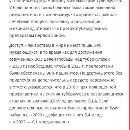
устойчивой к рифампицину микобактерии туберкулёза.
У большинства таких больных была также выявлена
резистентность к изониазиду, что крайне осложнило
лечебный процесс, поскольку и рифампицин,
и изониазид относятся к противотуберкулёзным
препаратам первой линии.
Доступ к лекарствам в мире имеют лишь 64%
нуждающихся, в то время как для достижения
озвученных ВОЗ целей (победы над туберкулёзом
к 2030 г.) необходимо, чтобы в 2025 г. препаратами
были обеспечены 90% пациентов. Но достичь этого без
привлечения дополнительных средств невозможно:
в отчёте указывается, что в 2018 г. для полноценной
профилактики и лечения туберкулёза в развивающихся
странах не хватило 3,5 млрд долларов США. Если
дополнительные источники финансирования не будут
найдены, в 2020 г. дефицит составит 5,4 млрд,
а в 2022 — 6,1 млрд долларов.