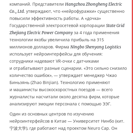
компаний. Представители
Hangzhou Zhongheng Electric
утверждают, что «нейрофуражки» существенно
Co., Ltd.
повысили эффективность работы. А «дочка»
Государственной электросетевой корпорации
State Grid
за 4 года применения
Zhejiang Electric Power Company
технологии якобы увеличила прибыль на 315
миллионов долларов. Фирма
Ningbo Shenyang Logistics
использует нейроинтерфейсы для обучения:
сотрудники надевают VR-очки с датчиками
и отрабатывают разные сценарии. «Это сильно снизило
количество ошибок», — утверждает менеджер Чжао
Биньзянь (Zhao Binjian). Технологию применяют
и машинисты высокоскоростных поездов — всего
журналисты насчитали около десятка фирм, которые
анализируют эмоции персонала с помощью ЭЭГ.
Один из основных центров по изучению
нейроинтерфейсов в Китае — Университет Нинбо (кит.
宁波大学), где работают над проектом Neuro Cap. Он