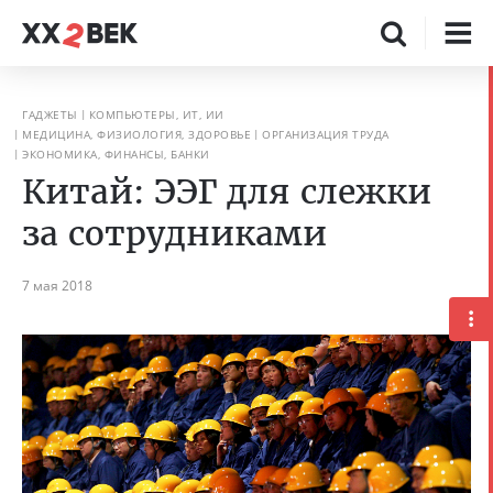
ГАДЖЕТЫ
КОМПЬЮТЕРЫ, ИТ, ИИ
МЕДИЦИНА, ФИЗИОЛОГИЯ, ЗДОРОВЬЕ
ОРГАНИЗАЦИЯ ТРУДА
ЭКОНОМИКА, ФИНАНСЫ, БАНКИ
Китай: ЭЭГ для слежки
за сотрудниками
7 мая 2018