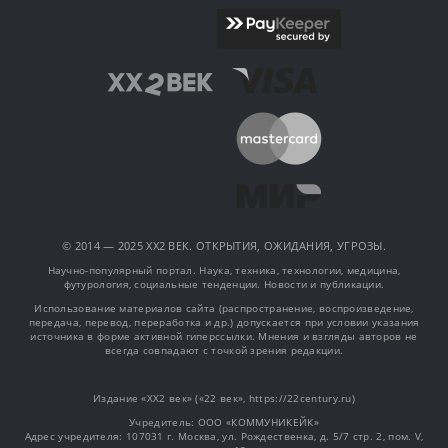
© 2014 — 2025 XX2 ВЕК. ОТКРЫТИЯ, ОЖИДАНИЯ, УГРОЗЫ.
Научно-популярный портал. Наука, техника, технологии, медицина,
футурология, социальные тенденции. Новости и публикации.
Использование материалов сайта (распространение, воспроизведение,
передача, перевод, переработка и др.) допускается при условии указания
источника в форме активной гиперссылки. Мнения и взгляды авторов не
всегда совпадают с точкой зрения редакции.
Издание «XX2 век» («22 век», https://22century.ru)
Учредитель: OOO «КОММУНИКЕЙК»
Адрес учредителя: 107031 г. Москва, ул. Рождественка, д. 5/7 стр. 2, пом. V,