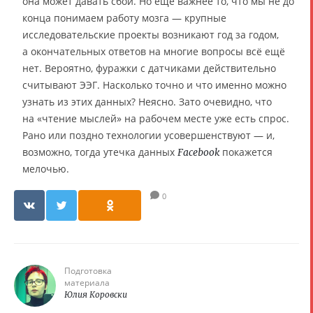
она может давать сбои. Но ещё важнее то, что мы не до
конца понимаем работу мозга — крупные
исследовательские проекты возникают год за годом,
а окончательных ответов на многие вопросы всё ещё
нет. Вероятно, фуражки с датчиками действительно
считывают ЭЭГ. Насколько точно и что именно можно
узнать из этих данных? Неясно. Зато очевидно, что
на «чтение мыслей» на рабочем месте уже есть спрос.
Рано или поздно технологии усовершенствуют — и,
возможно, тогда утечка данных
покажется
Facebook
мелочью.
0
Подготовка
материала
Юлия Коровски