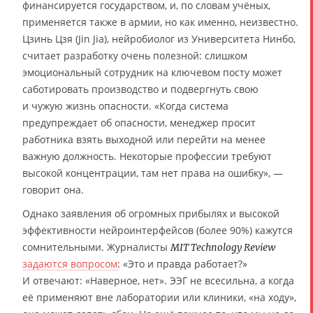
финансируется государством, и, по словам учёных,
применяется также в армии, но как именно, неизвестно.
Цзинь Цзя (Jin Jia), нейробиолог из Университета Нинбо,
считает разработку очень полезной: слишком
эмоциональный сотрудник на ключевом посту может
саботировать производство и подвергнуть свою
и чужую жизнь опасности. «Когда система
предупреждает об опасности, менеджер просит
работника взять выходной или перейти на менее
важную должность. Некоторые профессии требуют
высокой концентрации, там нет права на ошибку», —
говорит она.
Однако заявления об огромных прибылях и высокой
эффективности нейроинтерфейсов (более 90%) кажутся
сомнительными. Журналисты
MIT Technology Review
задаются вопросом
: «Это и правда работает?»
И отвечают: «Наверное, нет». ЭЭГ не всесильна, а когда
её применяют вне лаборатории или клиники, «на ходу»,