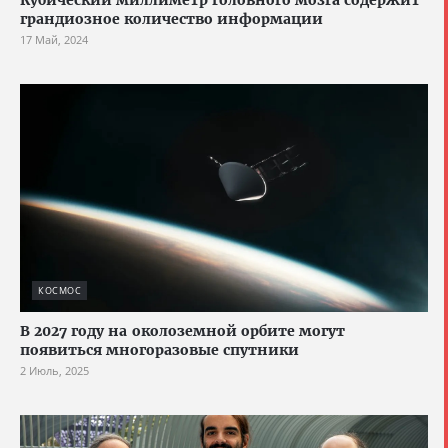
Кубический миллиметр головного мозга содержит
грандиозное количество информации
17 Май, 2024
КОСМОС
В 2027 году на околоземной орбите могут
появиться многоразовые спутники
2 Июль, 2025