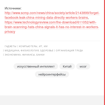
Источники:
http://www.scmp.com/news/china/society/article/2143899/forget-
facebook-leak-china-mining-data-directly-workers-brains
,
https://www.technologyreview.com/the-download/611052/with-
brain-scanning-hats-china-signals-it-has-no-interest-in-workers-
privacy
ГАДЖЕТЫ
КОМПЬЮТЕРЫ, ИТ, ИИ
МЕДИЦИНА, ФИЗИОЛОГИЯ, ЗДОРОВЬЕ
ОРГАНИЗАЦИЯ ТРУДА
ЭКОНОМИКА, ФИНАНСЫ, БАНКИ
искусственный интеллект
Китай
мозг
нейроинтерфейсы