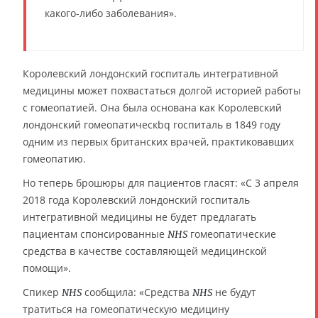
какого-либо заболевания».
Королевский лондонский госпиталь интегративной
медицины может похвастаться долгой историей работы
с гомеопатией. Она была основана как Королевский
лондонский гомеопатическbq госпиталь в 1849 году
одним из первых британских врачей, практиковавших
гомеопатию.
Но теперь брошюры для пациентов гласят: «С 3 апреля
2018 года Королевский лондонский госпиталь
интегративной медицины не будет предлагать
пациентам спонсированные
гомеопатические
NHS
средства в качестве составляющей медицинской
помощи».
Спикер
сообщила: «Средства
не будут
NHS
NHS
тратиться на гомеопатическую медицину