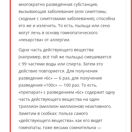
многократно разведённая субстанция,
вызывающая заболевание (или симптомы,
сходные с симптомами заболевания), способна
его же и излечить. То есть, пыльца или сено
могут лечь в основу гомеопатического
«лекарства» от аллергии.
Одна часть действующего вещества
(например, всё той же пыльцы) смешивается
с 99 частями воды или спирта. Затем это
действие повторяется. Для получения
разведения «6c» — 6 раз, для получения
разведения «100c» — 100 раз. То есть,
«препарат» с разведением «6c» содержит одну
часть действующего вещества на один
триллион (миллион миллионов) неактивного.
Заметим в скобках: польза самого
«действующего вещества», как его видят
гомеопаты, тоже весьма сомнительна —