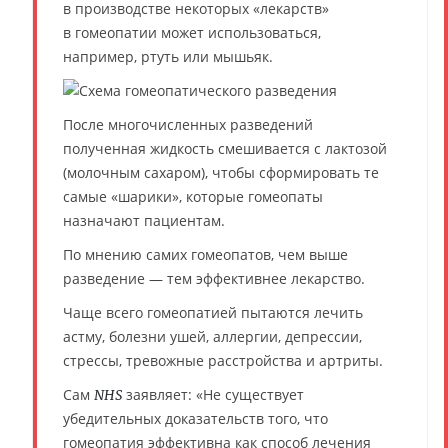
в производстве некоторых «лекарств»
в гомеопатии может использоваться,
например, ртуть или мышьяк.
После многочисленных разведений
полученная жидкость смешивается с лактозой
(молочным сахаром), чтобы сформировать те
самые «шарики», которые гомеопаты
назначают пациентам.
По мнению самих гомеопатов, чем выше
разведение — тем эффективнее лекарство.
Чаще всего гомеопатией пытаются лечить
астму, болезни ушей, аллергии, депрессии,
стрессы, тревожные расстройства и артриты.
Сам
заявляет: «Не существует
NHS
убедительных доказательств того, что
гомеопатия эффективна как способ лечения