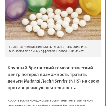
Гомеопатические пилюли выглядят очень мило и не
вызывают побочных эффектов. Правда, и не лечат.
Крупный британский гомеопатический
центр потерял возможность тратить
деньги
(NHS) на свою
National Health Service
противоречивую деятельность.
Королевский лондонский госпиталь интегративной
медицины (Royal London Hospital for Integrated