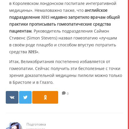
в Королевском лондонском госпитале интегративной
медицины». Немаловажно также, что
английское
подразделение
недавно запретило врачам общей
NHS
практики прописывать гомеопатические средства
пациентам
. Руководитель подразделения Саймон
Стивенс (Simon Stevens) назвал гомеопатию «лучшим
в своём роде плацебо и способом впустую потратить
средства
».
NHS
Итак, Великобритания постепенно избавляется от
гомеопатии. Сейчас получить эти бесполезные с точки
зрения доказательной медицины пилюли можно только
в Бристоле и в Глазго.
0
Подготовка