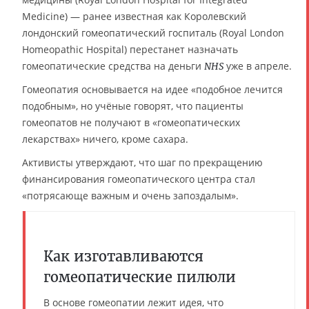
Medicine) — ранее известная как Королевский
лондонский гомеопатический госпиталь (Royal London
Homeopathic Hospital) перестанет назначать
гомеопатические средства на деньги
уже в апреле.
NHS
Гомеопатия основывается на идее «подобное лечится
подобным», но учёные говорят, что пациенты
гомеопатов не получают в «гомеопатических
лекарствах» ничего, кроме сахара.
Активисты утверждают, что шаг по прекращению
финансирования гомеопатического центра стал
«потрясающе важным и очень запоздалым».
Как изготавливаются
гомеопатические пилюли
В основе гомеопатии лежит идея, что