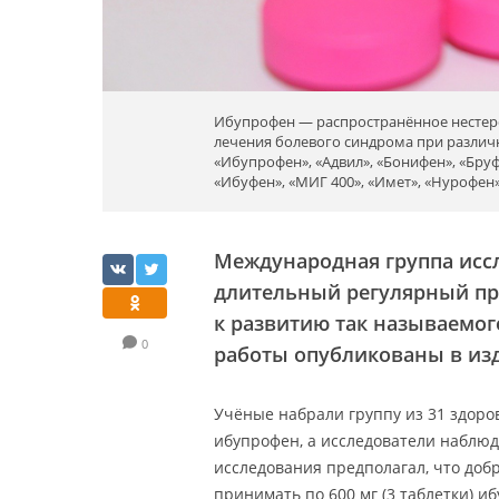
Ибупрофен — распространённое нестеро
лечения болевого синдрома при различ
«Ибупрофен», «Адвил», «Бонифен», «Бруф
«Ибуфен», «МИГ 400», «Имет», «Нурофен»,
Международная группа исс
длительный регулярный пр
к развитию так называемог
0
работы опубликованы в и
Учёные набрали группу из 31 здоров
ибупрофен, а исследователи наблю
исследования предполагал, что до
принимать по 600 мг (3 таблетки) 