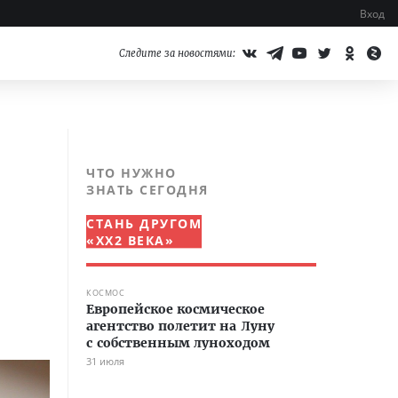
Вход
Следите за новостями:
ЧТО НУЖНО
ЗНАТЬ СЕГОДНЯ
СТАНЬ ДРУГОМ
«XX2 ВЕКА»
КОСМОС
Европейское космическое
агентство полетит на Луну
с собственным луноходом
31 июля