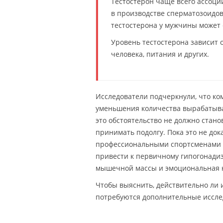
Тестостерон чаще всего ассоци
в производстве сперматозоидов
тестостерона у мужчины может 
Уровень тестостерона зависит 
человека, питания и других.
Исследователи подчеркнули, что к
уменьшения количества вырабатыва
это обстоятельство не должно стан
принимать подолгу. Пока это не до
профессиональными спортсменами и
привести к первичному гипогонади
мышечной массы и эмоциональная н
Чтобы выяснить, действительно ли 
потребуются дополнительные иссле