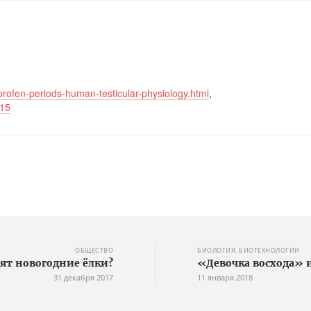
rofen-periods-human-testicular-physiology.html
,
115
ОБЩЕСТВО
БИОЛОГИЯ, БИОТЕХНОЛОГИИ
ят новогодние ёлки?
«Девочка восхода» 
31 декабря 2017
11 января 2018