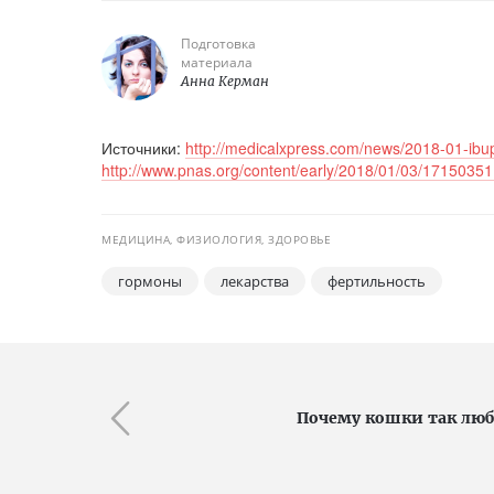
Подготовка
материала
Анна Керман
Источники:
http://medicalxpress.com/news/2018-01-ibup
http://www.pnas.org/content/early/2018/01/03/1715035
МЕДИЦИНА, ФИЗИОЛОГИЯ, ЗДОРОВЬЕ
гормоны
лекарства
фертильность
Почему кошки так люб