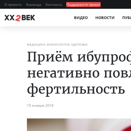
О проекте
Команда
Контакты
Поддержите проект
ВИДЕО
НОВОСТИ
ПУБ
МЕДИЦИНА, ФИЗИОЛОГИЯ, ЗДОРОВЬЕ
Приём ибупро
негативно пов
фертильность
10 января 2018