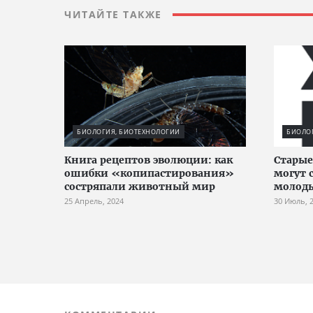
ЧИТАЙТЕ ТАКЖЕ
БИОЛОГИЯ, БИОТЕХНОЛОГИИ
БИОЛО
Книга рецептов эволюции: как
Старые
ошибки «копипастирования»
могут 
состряпали животный мир
молоды
25 Апрель, 2024
30 Июль, 