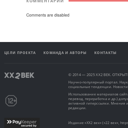
КОММЕНТАРИИ
Comments are disabled
ЦЕЛИ ПРОЕКТА
КОМАНДА И АВТОРЫ
КОНТАКТЫ
© 2014 — 2025 XX2 ВЕК. ОТКР
Научно-популярный портал. Наука
социальные тенденции. Новости
Использование материалов сайта
перевод, переработка и др.) доп
активной гиперссылки. Мнения и
редакции.
Издание «XX2 век» («22 век», https