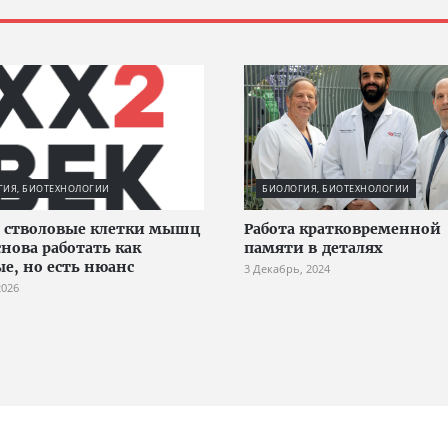
ГИЯ, БИОТЕХНОЛОГИИ
БИОЛОГИЯ, БИОТЕХНОЛОГИИ
 стволовые клетки мышц
Работа кратковременной
снова работать как
памяти в деталях
е, но есть нюанс
3 Декабрь, 2024
2026