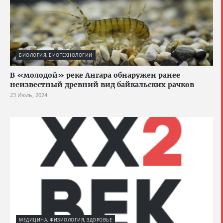
БИОЛОГИЯ, БИОТЕХНОЛОГИИ
В «молодой» реке Ангара обнаружен ранее
неизвестный древний вид байкальских рачков
23 Июль, 2024
МЕДИЦИНА, ФИЗИОЛОГИЯ, ЗДОРОВЬЕ