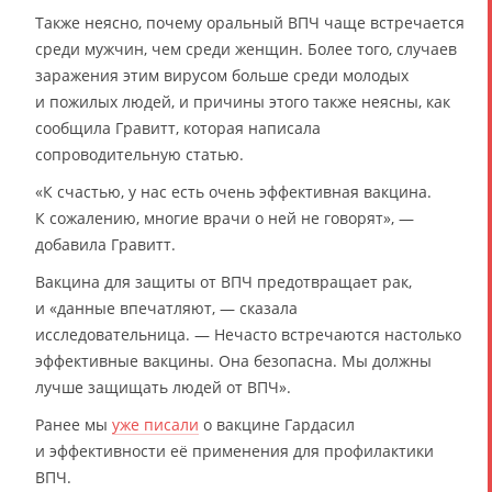
Также неясно, почему оральный ВПЧ чаще встречается
среди мужчин, чем среди женщин. Более того, случаев
заражения этим вирусом больше среди молодых
и пожилых людей, и причины этого также неясны, как
сообщила Гравитт, которая написала
сопроводительную статью.
«К счастью, у нас есть очень эффективная вакцина.
К сожалению, многие врачи о ней не говорят», —
добавила Гравитт.
Вакцина для защиты от ВПЧ предотвращает рак,
и «данные впечатляют, — сказала
исследовательница. — Нечасто встречаются настолько
эффективные вакцины. Она безопасна. Мы должны
лучше защищать людей от ВПЧ».
Ранее мы
уже писали
о вакцине Гардасил
и эффективности её применения для профилактики
ВПЧ.