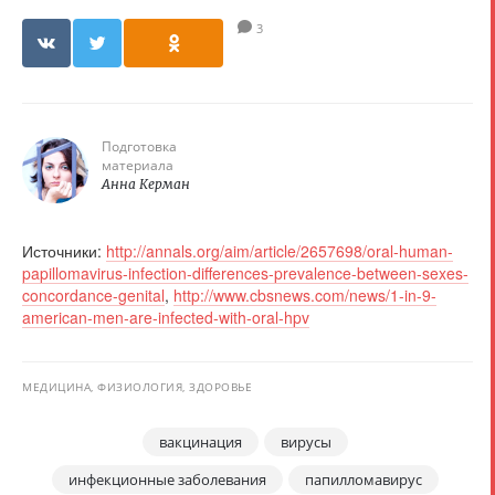
3
Подготовка
материала
Анна Керман
Источники:
http://annals.org/aim/article/2657698/oral-human-
papillomavirus-infection-differences-prevalence-between-sexes-
concordance-genital
,
http://www.cbsnews.com/news/1-in-9-
american-men-are-infected-with-oral-hpv
МЕДИЦИНА, ФИЗИОЛОГИЯ, ЗДОРОВЬЕ
вакцинация
вирусы
инфекционные заболевания
папилломавирус