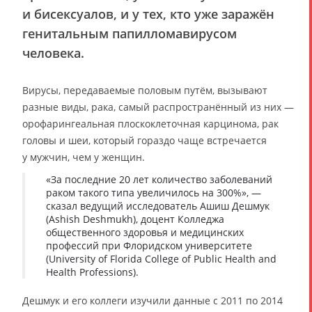
и бисексуалов, и у тех, кто уже заражён
генитальным папилломавирусом
человека.
Вирусы, передаваемые половым путём, вызывают
разные виды, рака, самый распространённый из них —
орофарингеальная плоскоклеточная карцинома, рак
головы и шеи, который гораздо чаще встречается
у мужчин, чем у женщин.
«За последние 20 лет количество заболеваний
раком такого типа увеличилось на 300%», —
сказал ведущий исследователь Ашиш Дешмук
(Ashish Deshmukh), доцент Колледжа
общественного здоровья и медицинских
профессий при Флоридском университете
(University of Florida College of Public Health and
Health Professions).
Дешмук и его коллеги изучили данные с 2011 по 2014