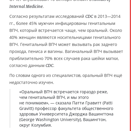
.
Internal Medicine
Согласно результатам исследований
в 2013—2014
CDC
гг., более 45% мужчин инфицированы генитальным
ВПЧ, который встречается чаще, чем оральный. Около
40% женщин являются носительницами генитального
ВПЧ. Генитальный ВПЧ может вызывать рак заднего
прохода, пениса и вагины. Вагинальный ВПЧ вызывает
приблизительно 70% всех случаев рака шейки матки,
согласно данным
.
CDC
По словам одного из специалистов, оральный ВПЧ ещё
недостаточно изучен.
«Оральный ВПЧ встречается гораздо реже,
чем генитальный ВПЧ, и мы этого
не понимаем», — сказала Патти Гравитт (Patti
Gravitt) профессор факультета общественного
здоровья Университета Джорджа Вашингтона
(George Washington University), Вашингтон,
округ Колумбия.