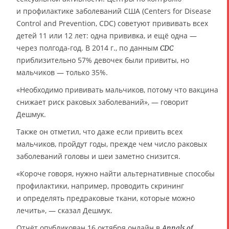
и профилактике заболеваний США (Centers for Disease
Control and Prevention, CDC) советуют прививать всех
детей 11 или 12 лет: одна прививка, и ещё одна —
через полгода-год. В 2014 г., по данным
CDC
приблизительно 57% девочек были привиты, но
мальчиков — только 35%.
«Необходимо прививать мальчиков, потому что вакцина
снижает риск раковых заболеваний», — говорит
Дешмук.
Также он отметил, что даже если привить всех
мальчиков, пройдут годы, прежде чем число раковых
заболеваний головы и шеи заметно снизится.
«Короче говоря, нужно найти альтернативные способы
профилактики, например, проводить скрининг
и определять предраковые ткани, которые можно
лечить», — сказал Дешмук.
Отчёт опубликован 16 октября онлайн в
Annals of