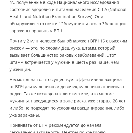
гг., полученные в ходе Национального исследования
состояния здоровья и питания населения США (National
Health and Nutrition Examination Survey). Они
обнаружили, что почти 12% мужчин и около 3% женщин
заражены оральным ВПЧ.
Почти у 2 млн человек был обнаружен ВПЧ 16 с высоким
риском — это, по словам Дешмука, штамм, который
вызывает большинство раковых заболеваний. Этот
штамм встречается у мужчин в шесть раз чаще, чем
у женщин.
Несмотря на то, что существует эффективная вакцина
от ВПЧ для мальчиков и девочек, мальчиков прививают
редко. Также исследователи отметили, что многие
мужчины, находящиеся в зоне риска, уже старше 26 лет
и либо не подходят по условиям вакцинирования, либо
уже заражены.
Прививать от ВПЧ рекомендуется до начала
сексуальной активности. Центры по контролю