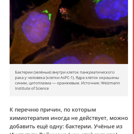
Бактерии (зелёные) внутри клеток панкреатического
рака у человека (клетки AsPC-1). Ядра клеток окрашены
синим, цитоплазма — оранжевым. Источник: Weizmann
Institute of Science
К перечню причин, по которым
химиотерапия иногда не действует, можно
добавить ещё одну: бактерии. Учёные из