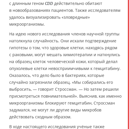
с длинным геном
действительно обитают
CDD
в новообразованиях пациентов. Также исследователям
удалось визуализировать «зловредные»
микроорганизмы.
На идею нового исследования членов научной группы
натолкнула случайность. Они искали подтверждение
гипотезы о том, что здоровые клетки, находясь рядом
с раковыми, могут мешать химиотерапии и наткнулись
на образец клеток человеческой кожи, который делал
опухолевые клетки невосприимчивыми к гемцитабину.
Оказалось, что дело было в бактериях, которые
случайно загрязнили образец. «Мы собирались его
выбросить, — говорит Строссман. — Но затем решили
присмотреться повнимательней». Выяснив, как именно
микроорганизмы блокируют гемцитабин, Строссман
задумался, не могут ли другие виды микробов
действовать сходным образом.
В ходе настоящего исследования учёные также