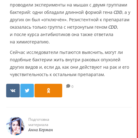
проводили эксперименты на мышах с двумя группами
бактерий: одни обладали длинной формой гена
, а у
CDD
других он был «отключён». Резистентной к препаратам
оказалась только группа с нетронутым геном
,
CDD
и после курса антибиотиков она также ответила
на химиотерапию.
Сейчас исследователи пытаются выяснить, могут ли
подобные бактерии жить внутри раковых опухолей
других видов и, если да, как они действуют на рак и его
чувствительность к остальным препаратам.
0
Подготовка
материала
Анна Керман