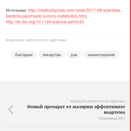
Источники:
http://medicalxpress.com/news/2017-09-scientists-
bacteria-pancreatic-tumors-metabolize.html
,
http://dx.doi.org/10.1126/science.aah5043
МЕДИЦИНА, ФИЗИОЛОГИЯ, ЗДОРОВЬЕ
бактерии
лекарства
рак
химиотерапия
МЕДИЦИНА, ФИЗИОЛОГИЯ, ЗДОРОВЬЕ
Новый препарат от малярии эффективнее
коартема
18 сентября 2017