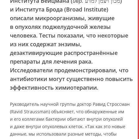
Института Вейцмана (
ивр.
‏מכון ויצמן למדע‏‎)
и Института Брода (Broad Institute)
описали микроорганизмы, живущие
в опухолях поджелудочной железы
человека. Тесты показали, что некоторые
из них содержат энзимы,
дезактивирующие распространённые
препараты для лечения рака.
Исследователи продемонстрировали, что
антибиотики могут существенно повысить
эффективность химиотерапии.
Руководитель научной группы доктор Равид Строссман
(Ravid Straussman) объясняет, что обнаруженные им
и его коллегами бактерии обитают внутри опухолей
и даже внутри опухолевых клеток. «Так как это новые
данные, мы использовали разные методы, чтобы