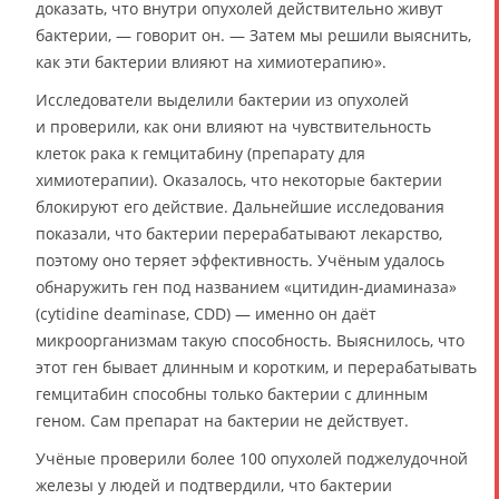
доказать, что внутри опухолей действительно живут
бактерии, — говорит он. — Затем мы решили выяснить,
как эти бактерии влияют на химиотерапию».
Исследователи выделили бактерии из опухолей
и проверили, как они влияют на чувствительность
клеток рака к гемцитабину (препарату для
химиотерапии). Оказалось, что некоторые бактерии
блокируют его действие. Дальнейшие исследования
показали, что бактерии перерабатывают лекарство,
поэтому оно теряет эффективность. Учёным удалось
обнаружить ген под названием «цитидин-диаминаза»
(cytidine deaminase, CDD) — именно он даёт
микроорганизмам такую способность. Выяснилось, что
этот ген бывает длинным и коротким, и перерабатывать
гемцитабин способны только бактерии с длинным
геном. Сам препарат на бактерии не действует.
Учёные проверили более 100 опухолей поджелудочной
железы у людей и подтвердили, что бактерии