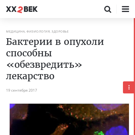
МЕДИЦИНА, ФИЗИОЛОГИЯ, ЗДОРОВЬЕ
Бактерии в опухоли
способны
«обезвредить»
лекарство
19 сентября 2017