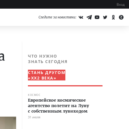
Вход
Следите за новостями:
а
ЧТО НУЖНО
ЗНАТЬ СЕГОДНЯ
СТАНЬ ДРУГОМ
«XX2 ВЕКА»
КОСМОС
Европейское космическое
агентство полетит на Луну
с собственным луноходом
31 июля