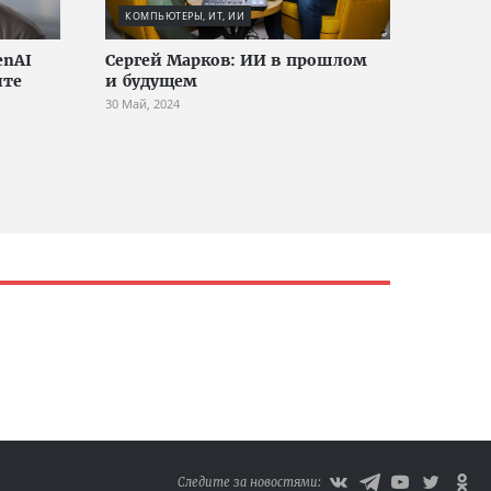
КОМПЬЮТЕРЫ, ИТ, ИИ
enAI
Сергей Марков: ИИ в прошлом
ите
и будущем
30 Май, 2024
Следите за новостями: