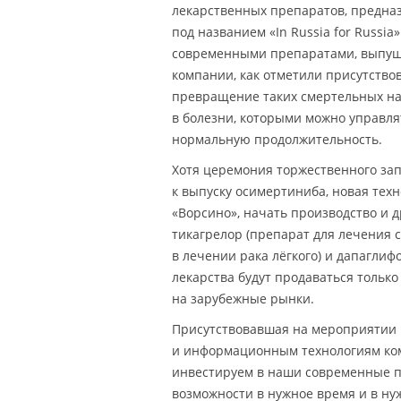
лекарственных препаратов, предна
под названием «In Russia for Russi
современными препаратами, выпуще
компании, как отметили присутство
превращение таких смертельных на с
в болезни, которыми можно управля
нормальную продолжительность.
Хотя церемония торжественного за
к выпуску осимертиниба, новая тех
«Ворсино», начать производство и д
тикагрелор (препарат для лечения 
в лечении рака лёгкого) и дапаглиф
лекарства будут продаваться только
на зарубежные рынки.
Присутствовавшая на мероприятии 
и информационным технологиям ком
инвестируем в наши современные 
возможности в нужное время и в ну