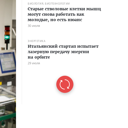
БИОЛОГИЯ, БИОТЕХНОЛОГИИ
Старые стволовые клетки мышц
могут снова работать как
молодые, но есть нюанс
30 июля
ЭНЕРГЕТИКА
Итальянский стартап испытает
лазерную передачу энергии
на орбите
29 июля