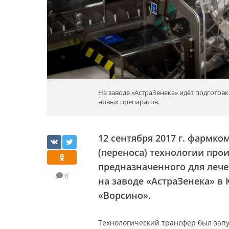
На заводе «АстраЗенека» идёт подготов
новых препаратов.
12 сентября 2017 г. фармко
(переноса) технологии про
предназначенного для лече
0
на заводе «АстраЗенека» в
«Ворсино».
Технологический трансфер был запу