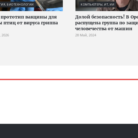
ГИЯ, БИОТЕХНОЛОГИИ
КОМПЬЮТЕРЫ, ИТ, ИИ
 прототип вакцины для
Долой безопасность! В Op
 птиц от вируса гриппа
распущена группа по защ
человечества от машин
, 2026
28 Май, 2024