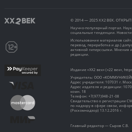
© 2014 — 2025 XX2 ВЕК. ОТКР
Научно-популярный портал. Наука
социальные тенденции. Новости
Использование материалов сайта
перевод, переработка и др.) доп
активной гиперссылки. Мнения и
редакции.
Издание «XX2 век» («22 век», https
Учредитель: OOO «КОММУНИКЕЙ
Адрес учредителя: 107031 г. Москва
Адрес издателя и редакции: 107031 
комн. 18
Телефон: +7(977)948-21-08
Свидетельство о регистрации СМ
по надзору в сфере связи, инф
(Роскомнадзор) 13.12.2016 г.
Главный редактор — Сыров С.В.