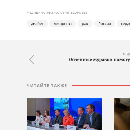
МЕДИЦИНА, ФИЗИОЛОГИЯ, ЗДОРОВЬЕ
диабет
лекарства
рак
Россия
серд
МЕД
Огненные муравьи помогу
ЧИТАЙТЕ ТАКЖЕ