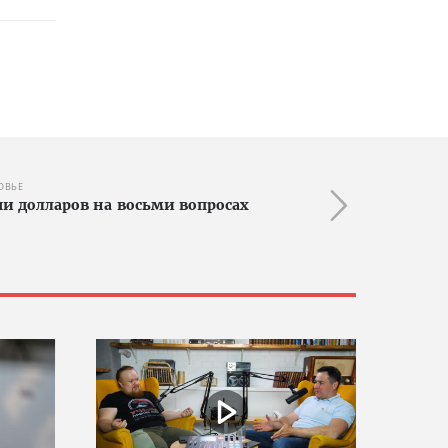
ОВЬЕ
чи долларов на восьми вопросах