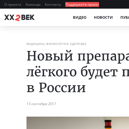
О проекте
Команда
Контакты
Поддержите проект
ВИДЕО
НОВОСТИ
ПУБ
МЕДИЦИНА, ФИЗИОЛОГИЯ, ЗДОРОВЬЕ
Новый препара
лёгкого будет
в России
13 сентября 2017