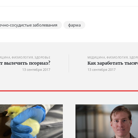
ечно-сосудистые заболевания
фарма
ИЦИНА, ФИЗИОЛОГИЯ, ЗДОРОВЬЕ
МЕДИЦИНА, ФИЗИОЛОГИЯ, ЗДОР
т вылечить псориаз?
Как заработать тыся
13 сентября 2017
13 сентября 2017