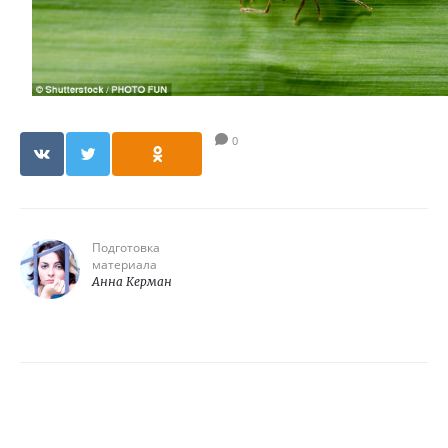
0
Подготовка
материала
Анна Керман