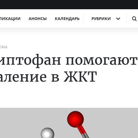
ЛИКАЦИИ
АНОНСЫ
КАЛЕНДАРЬ
РУБРИКИ
ОВЬЕ
риптофан помогают
аление в ЖКТ