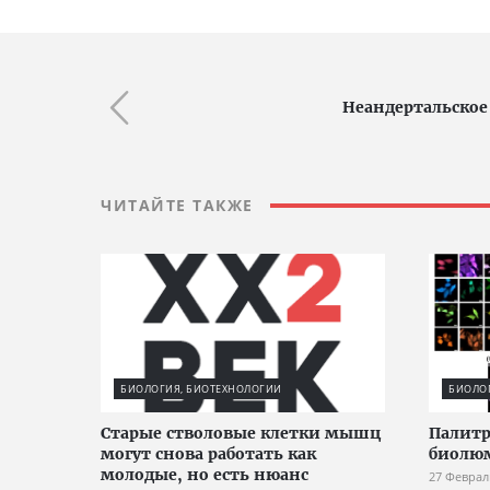
Неандертальское
ЧИТАЙТЕ ТАКЖЕ
БИОЛОГИЯ, БИОТЕХНОЛОГИИ
БИОЛО
Старые стволовые клетки мышц
Палитр
могут снова работать как
биолю
молодые, но есть нюанс
27 Феврал