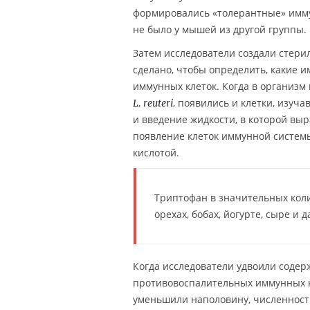
формировались «толерантные» иммун
не было у мышей из другой группы.
Затем исследователи создали стери
сделано, чтобы определить, какие 
иммунных клеток. Когда в организ
, появились и клетки, изуч
L. reuteri
и введение жидкости, в которой выр
появление клеток иммунной систем
кислотой.
Триптофан в значительных коли
орехах, бобах, йогурте, сыре и 
Когда исследователи удвоили соде
противовоспалительных иммунных кл
уменьшили наполовину, численность