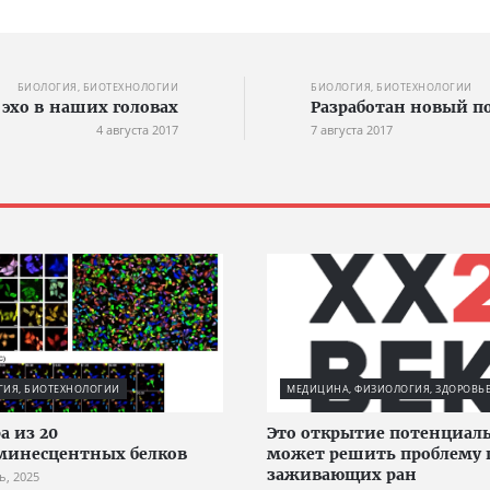
БИОЛОГИЯ, БИОТЕХНОЛОГИИ
БИОЛОГИЯ, БИОТЕХНОЛОГИИ
 эхо в наших головах
Разработан новый п
4 августа 2017
7 августа 2017
ГИЯ, БИОТЕХНОЛОГИИ
МЕДИЦИНА, ФИЗИОЛОГИЯ, ЗДОРОВЬ
а из 20
Это открытие потенциал
минесцентных белков
может решить проблему 
заживающих ран
ь, 2025