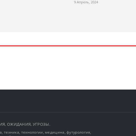
9 Апрель, 2024
ЫТИЯ, ОЖИДАНИЯ, УГРОЗЫ.
, техника, технологии, медицина, футурология,