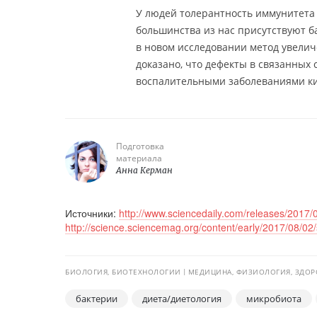
У людей толерантность иммунитета 
большинства из нас присутствуют 
в новом исследовании метод увели
доказано, что дефекты в связанных
воспалительными заболеваниями к
Подготовка
материала
Анна Керман
Источники:
http://www.sciencedaily.com/releases/201
http://science.sciencemag.org/content/early/2017/08/0
БИОЛОГИЯ, БИОТЕХНОЛОГИИ
МЕДИЦИНА, ФИЗИОЛОГИЯ, ЗДОР
бактерии
диета/диетология
микробиота