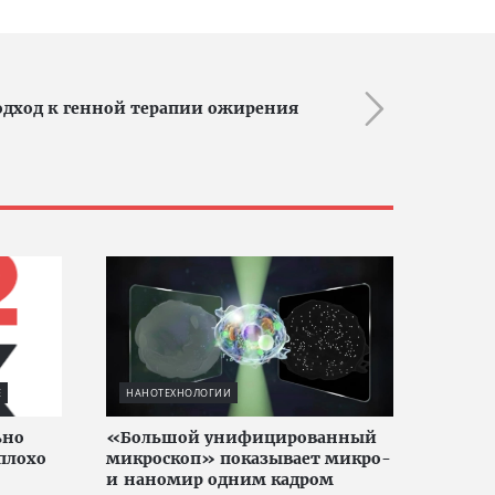
одход к генной терапии ожирения
Е
НАНОТЕХНОЛОГИИ
ьно
«Большой унифицированный
плохо
микроскоп» показывает микро-
и наномир одним кадром