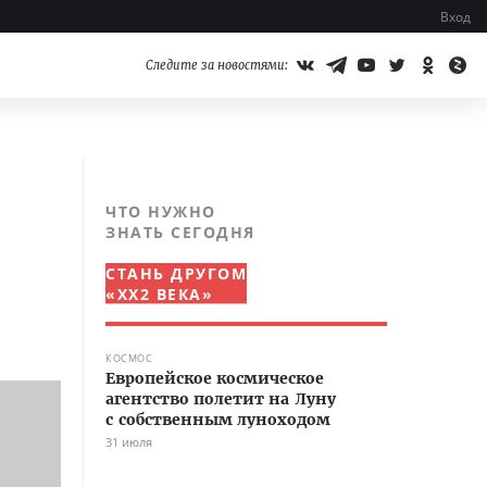
Вход
Следите за новостями:
ЧТО НУЖНО
ЗНАТЬ СЕГОДНЯ
СТАНЬ ДРУГОМ
«XX2 ВЕКА»
КОСМОС
Европейское космическое
агентство полетит на Луну
с собственным луноходом
31 июля