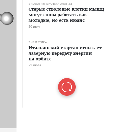
БИОЛОГИЯ, БИОТЕХНОЛОГИИ
Старые стволовые клетки мышц
могут снова работать как
молодые, но есть нюанс
30 июля
ЭНЕРГЕТИКА
Итальянский стартап испытает
лазерную передачу энергии
на орбите
29 июля