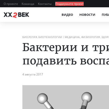
О проекте
Команда
Контакты
Поддержите проект
ВИДЕО
НОВОСТИ
ПУБ
БИОЛОГИЯ, БИОТЕХНОЛОГИИ
МЕДИЦИНА, ФИЗИОЛОГИЯ, ЗДОР
Бактерии и т
подавить восп
4 августа 2017