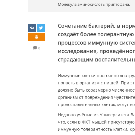
Молекула аминокислоты триптофана.
Сочетание бактерий, в нор
создаёт более толерантную
процессов иммунную систе
0
исследования, проведённо
страдающим воспалительн
Иммунные клетки постоянно «патру
попасть в организм с пищей. При э
должно быть соразмерно численнос
организм от повреждения чувствител
провоспалительных клеток, могут в
Недавно учёные из Университета Ваши
что, если в ЖКТ мышей присутству
иммунную толерантность клетки. Кр