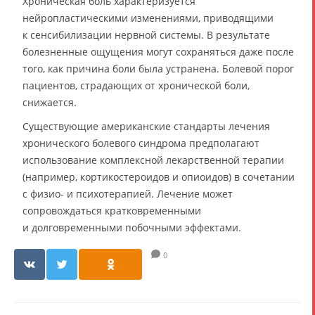
Хроническая боль характеризуется
нейропластическими изменениями, приводящими
к сенсибилизации нервной системы. В результате
болезненные ощущения могут сохраняться даже после
того, как причина боли была устранена. Болевой порог
пациентов, страдающих от хронической боли,
снижается.
Существующие американские стандарты лечения
хронического болевого синдрома предполагают
использование комплексной лекарственной терапии
(например, кортикостероидов и опиоидов) в сочетании
с физио- и психотерапией. Лечение может
сопровождаться кратковременными
и долговременными побочными эффектами.
0