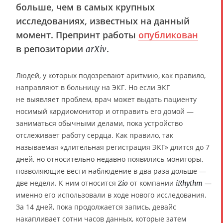
больше, чем в самых крупных
исследованиях, известных на данный
момент. Препринт работы
опубликован
в репозитории
.
arXiv
Людей, у которых подозревают аритмию, как правило,
направляют в больницу на ЭКГ. Но если ЭКГ
не выявляет проблем, врач может выдать пациенту
носимый кардиомонитор и отправить его домой —
заниматься обычными делами, пока устройство
отслеживает работу сердца. Как правило, так
называемая «длительная регистрация ЭКГ» длится до 7
дней, но относительно недавно появились мониторы,
позволяющие вести наблюдение в два раза дольше —
две недели. К ним относится
от компании
—
Zio
iRhythm
именно его использовали в ходе нового исследования.
За 14 дней, пока продолжается запись, девайс
накапливает сотни часов данных, которые затем