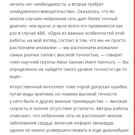
лечить нет необходимости, а вторая требует
немедленного вмешательства». Оказалось, что во
многих случаях нейронная сеть даёт более точный
диагноз, чем врачи, и ярче всего это проявляется как
раз в случае АВБ. «Одна из важных особенностей этой
работы, на мой взгляд, состоит в том, что мы не просто
распознаём аномалии — мы распознаём аномалии
самых разных типов с высокой точностью, — говорит
член научной группы Авни Ханнан (Awni Hannun). — Вы
определённо не найдёте такого уровня точности где-то
ещё».
Искусственный интеллект тоже порой допускал ошибки,
путая виды аритмии, но помимо высокой точности
у него были и другие важные преимущества — высокая
скорость и полное отсутствие усталости. Авторы работы
отмечают, что нейронная сеть не распознаёт многие
заболевания сердца, включая инфаркт миокарда,
однако её можно усовершенствовать в ходе дальнейших