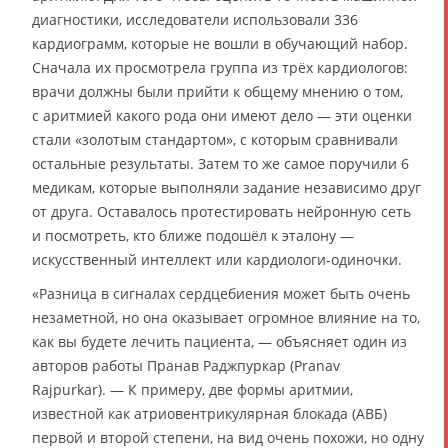
диагностики, исследователи использовали 336
кардиограмм, которые не вошли в обучающий набор.
Сначала их просмотрела группа из трёх кардиологов:
врачи должны были прийти к общему мнению о том,
с аритмией какого рода они имеют дело — эти оценки
стали «золотым стандартом», с которым сравнивали
остальные результаты. Затем то же самое поручили 6
медикам, которые выполняли задание независимо друг
от друга. Оставалось протестировать нейронную сеть
и посмотреть, кто ближе подошёл к эталону —
искусственный интеллект или кардиологи-одиночки.
«Разница в сигналах сердцебиения может быть очень
незаметной, но она оказывает огромное влияние на то,
как вы будете лечить пациента, — объясняет один из
авторов работы Пранав Раджпуркар (Pranav
Rajpurkar). — К примеру, две формы аритмии,
известной как атриовентрикулярная блокада (АВБ)
первой и второй степени, на вид очень похожи, но одну