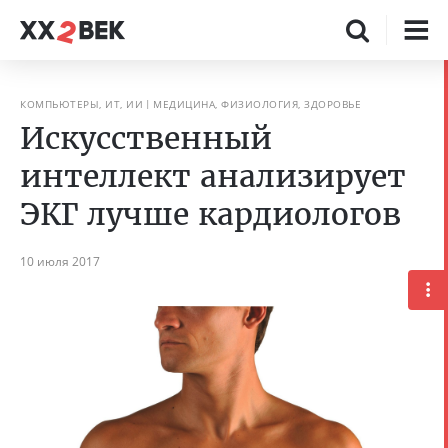
КОМПЬЮТЕРЫ, ИТ, ИИ
МЕДИЦИНА, ФИЗИОЛОГИЯ, ЗДОРОВЬЕ
Искусственный
интеллект анализирует
ЭКГ лучше кардиологов
10 июля 2017