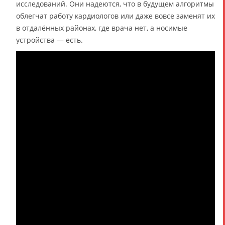
исследований. Они надеются, что в будущем алгоритмы
облегчат работу кардиологов или даже вовсе заменят их
в отдалённых районах, где врача нет, а носимые
устройства — есть.