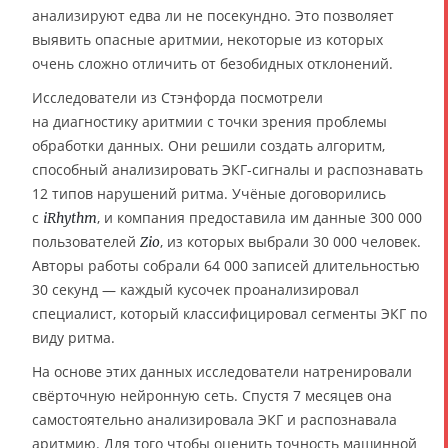
анализируют едва ли не посекундно. Это позволяет
выявить опасные аритмии, некоторые из которых
очень сложно отличить от безобидных отклонений.
Исследователи из Стэнфорда посмотрели
на диагностику аритмии с точки зрения проблемы
обработки данных. Они решили создать алгоритм,
способный анализировать ЭКГ-сигналы и распознавать
12 типов нарушений ритма. Учёные договорились
с
, и компания предоставила им данные 300 000
iRhythm
пользователей
, из которых выбрали 30 000 человек.
Zio
Авторы работы собрали 64 000 записей длительностью
30 секунд — каждый кусочек проанализировал
специалист, который классифицировал сегменты ЭКГ по
виду ритма.
На основе этих данных исследователи натренировали
свёрточную нейронную сеть. Спустя 7 месяцев она
самостоятельно анализировала ЭКГ и распознавала
аритмию. Для того чтобы оценить точность машинной