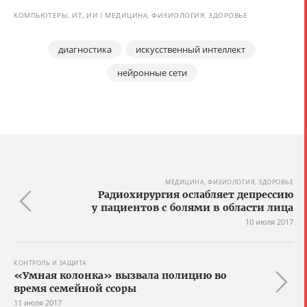
КОМПЬЮТЕРЫ, ИТ, ИИ
МЕДИЦИНА, ФИЗИОЛОГИЯ, ЗДОРОВЬЕ
диагностика
искусственный интеллект
нейронные сети
МЕДИЦИНА, ФИЗИОЛОГИЯ, ЗДОРОВЬЕ
Радиохирургия ослабляет депрессию
у пациентов с болями в области лица
10 июля 2017
КОНТРОЛЬ И ЗАЩИТА
«Умная колонка» вызвала полицию во
время семейной ссоры
11 июля 2017