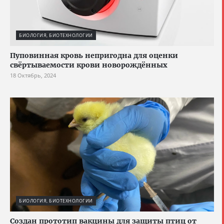
БИОЛОГИЯ, БИОТЕХНОЛОГИИ
Пуповинная кровь непригодна для оценки
свёртываемости крови новорождённых
18 Октябрь, 2024
БИОЛОГИЯ, БИОТЕХНОЛОГИИ
Создан прототип вакцины для защиты птиц от