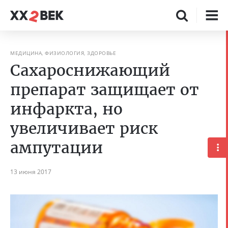
МЕДИЦИНА, ФИЗИОЛОГИЯ, ЗДОРОВЬЕ
Сахароснижающий
препарат защищает от
инфаркта, но
увеличивает риск
ампутации
13 июня 2017