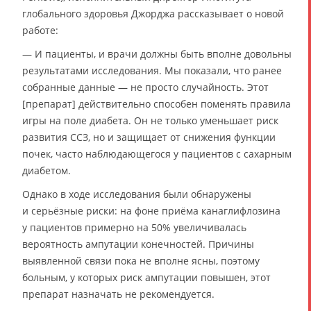
глобального здоровья Джорджа рассказывает о новой
работе:
— И пациенты, и врачи должны быть вполне довольны
результатами исследования. Мы показали, что ранее
собранные данные — не просто случайность. Этот
[препарат] действительно способен поменять правила
игры на поле диабета. Он не только уменьшает риск
развития ССЗ, но и защищает от снижения функции
почек, часто наблюдающегося у пациентов с сахарным
диабетом.
Однако в ходе исследования были обнаружены
и серьёзные риски: на фоне приёма канаглифлозина
у пациентов примерно на 50% увеличивалась
вероятность ампутации конечностей. Причины
выявленной связи пока не вполне ясны, поэтому
больным, у которых риск ампутации повышен, этот
препарат назначать не рекомендуется.