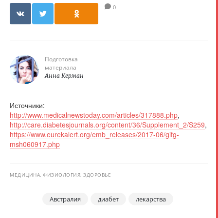
0
Подготовка
материала
Анна Керман
Источники:
http://www.medicalnewstoday.com/articles/317888.php
,
http://care.diabetesjournals.org/content/36/Supplement_2/S259
,
https://www.eurekalert.org/emb_releases/2017-06/gifg-
msh060917.php
МЕДИЦИНА, ФИЗИОЛОГИЯ, ЗДОРОВЬЕ
Австралия
диабет
лекарства