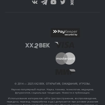
© 2014 — 2025 XX2 ВЕК. ОТКРЫТИЯ, ОЖИДАНИЯ, УГРОЗЫ.
Научно-популярный портал. Наука, техника, технологии, медицина,
футурология, социальные тенденции. Новости и публикации.
Использование материалов сайта (распространение, воспроизведение,
передача, перевод, переработка и др.) допускается при условии указания
источника в форме активной гиперссылки. Мнения и взгляды авторов не