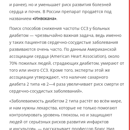
и ранее), но и уменьшает риск развития болезней
сердца и почек. В России препарат продаётся под
названием
«Инвокана»
.
Поиск способов снижения частоты ССЗ у больных
диабетом — чрезвычайно важная задача, ведь именно
у таких пациентов сердечно-сосудистые заболевания
развиваются очень часто. По данным Американской
ассоциации сердца (American Heart Association), около
70% пожилых людей, страдающих диабетом, умирают от
того или иного ССЗ. Кроме того, эксперты этой же
ассоциации утверждают, что наличие сахарного
диабета 2 типа «в 2—4 раза увеличивает риск смерти от
сердечно-сосудистых заболеваний».
«Заболеваемость диабетом 2 типа растёт во всём мире,
и нам нужны лекарства, которые не только помогают
контролировать уровень глюкозы, но и защищают
людей от серьёзных рисков развития инфарктов
и инсультов», — рассказывает профессор Брюс Нил