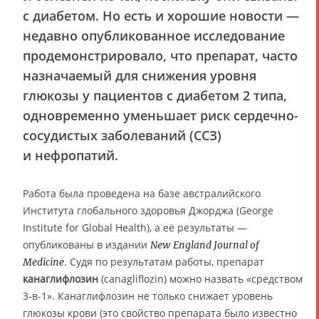
с диабетом. Но есть и хорошие новости —
недавно опубликованное исследование
продемонстрировало, что препарат, часто
назначаемый для снижения уровня
глюкозы у пациентов с диабетом 2 типа,
одновременно уменьшает риск сердечно-
сосудистых заболеваний (ССЗ)
и нефропатий.
Работа была проведена на базе австралийского
Института глобального здоровья Джорджа (George
Institute for Global Health), а её результаты —
опубликованы в издании
New England Journal of
. Судя по результатам работы, препарат
Medicine
канаглифлозин
(canagliflozin) можно назвать «средством
3-в-1». Канаглифлозин не только снижает уровень
глюкозы крови (это свойство препарата было известно