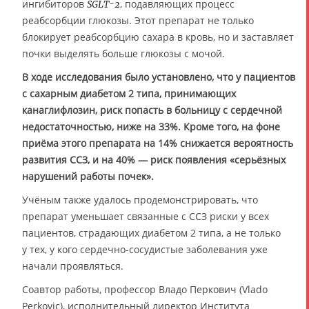
ингибиторов
, подавляющих процесс
SGLT-2
реабсорбции глюкозы. Этот препарат не только
блокирует реабсорбцию сахара в кровь, но и заставляет
почки выделять больше глюкозы с мочой.
В ходе исследования было установлено, что у пациентов
с сахарным диабетом 2 типа, принимающих
канаглифлозин, риск попасть в больницу с сердечной
недостаточностью, ниже на 33%. Кроме того, на фоне
приёма этого препарата на 14% снижается вероятность
развития ССЗ, и на 40% — риск появления «серьёзных
нарушений работы почек».
Учёным также удалось продемонстрировать, что
препарат уменьшает связанные с ССЗ риски у всех
пациентов, страдающих диабетом 2 типа, а не только
у тех, у кого сердечно-сосудистые заболевания уже
начали проявляться.
Соавтор работы, профессор Владо Перкович (Vlado
Perkovic), исполнительный директор Института