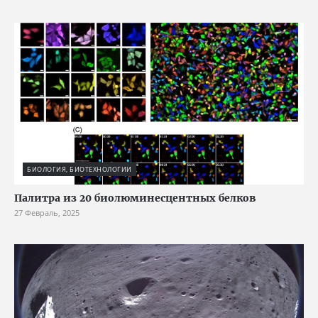
БИОЛОГИЯ, БИОТЕХНОЛОГИИ
Палитра из 20 биолюминесцентных белков
27 Февраль, 2025