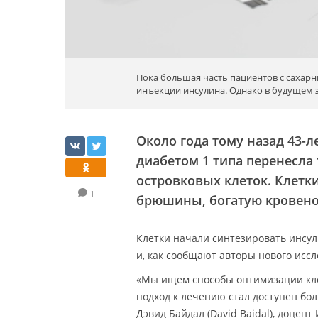
Пока большая часть пациентов с сахар
инъекции инсулина. Однако в будущем 
Около года тому назад 43-
диабетом 1 типа перенесл
островковых клеток. Клетк
1
брюшины, богатую кровен
Клетки начали синтезировать инсул
и, как сообщают авторы нового исс
«Мы ищем способы оптимизации кле
подход к лечению стал доступен бо
Дэвид Байдал (David Baidal), доцент 