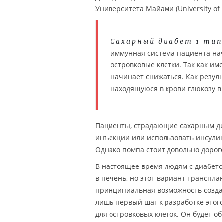
Университета Майами (University of 
Сахарный диабет 1 ти
иммунная система пациента на
островковые клетки. Так как им
начинает снижаться. Как резул
находящуюся в крови глюкозу в
Пациенты, страдающие сахарным ди
инъекции или использовать инсули
Однако помпа стоит довольно дорог
В настоящее время людям с диабет
в печень, но этот вариант транспл
принципиальная возможность созда
лишь первый шаг к разработке этого
для островковых клеток. Он будет о