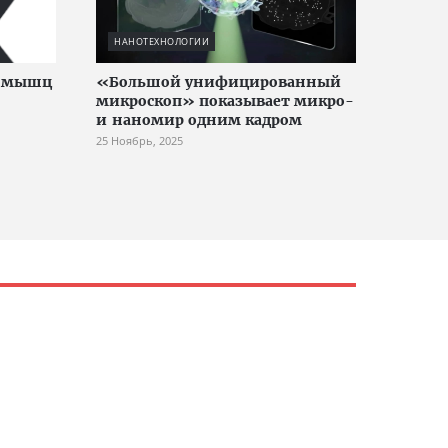
НАНОТЕХНОЛОГИИ
и мышц
«Большой унифицированный
микроскоп» показывает микро-
и наномир одним кадром
25 Ноябрь, 2025