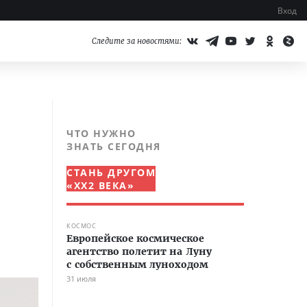
Вход
Следите за новостями:
ЧТО НУЖНО
ЗНАТЬ СЕГОДНЯ
СТАНЬ ДРУГОМ
«XX2 ВЕКА»
КОСМОС
Европейское космическое
агентство полетит на Луну
с собственным луноходом
31 июля