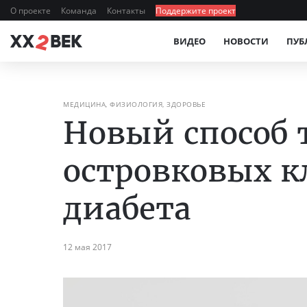
О проекте
Команда
Контакты
Поддержите проект
ВИДЕО
НОВОСТИ
ПУБ
МЕДИЦИНА, ФИЗИОЛОГИЯ, ЗДОРОВЬЕ
Новый способ 
островковых к
диабета
12 мая 2017