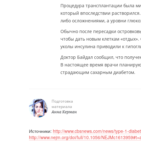
Процедура трансплантации была ми
который впоследствии растворился.
либо осложнениями, а уровни глюко
Обычно после пересадки островков
чтобы дать новым клеткам «отдых».
уколы инсулина приводили к гипогл
Доктор Байдал сообщил, что получе
В настоящее время врачи планируют
страдающим сахарным диабетом.
Подготовка
материала
Анна Керман
Источники:
http://www.cbsnews.com/news/type-1-diabetes
http://www.nejm.org/doi/full/10.1056/NEJMc1613959#t=a